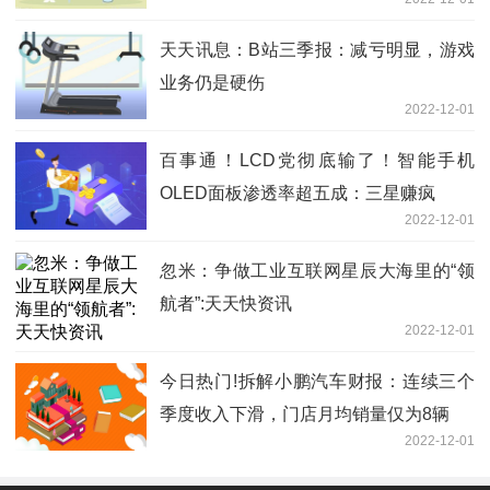
天天讯息：B站三季报：减亏明显，游戏
业务仍是硬伤
2022-12-01
百事通！LCD党彻底输了！智能手机
OLED面板渗透率超五成：三星赚疯
2022-12-01
忽米：争做工业互联网星辰大海里的“领
航者”:天天快资讯
2022-12-01
今日热门!拆解小鹏汽车财报：连续三个
季度收入下滑，门店月均销量仅为8辆
2022-12-01