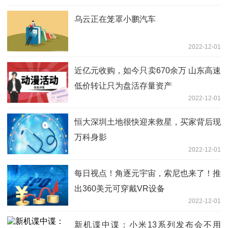
乌云正在笼罩小鹏汽车
2022-12-01
近亿元收购，如今只卖670余万 山东高速
低价转让只为盘活存量资产
2022-12-01
恒大深圳土地很快迎来救星，买家背后现
万科身影
2022-12-01
每日视点！角逐元宇宙，索尼也来了！推
出360美元可穿戴VR设备
2022-12-01
新机谍中谍：小米13系列发布会不用