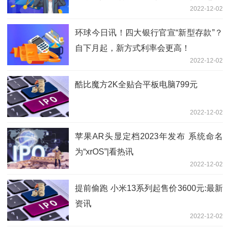
2022-12-02
环球今日讯！四大银行官宣“新型存款”？
自下月起，新方式利率会更高！
2022-12-02
酷比魔方2K全贴合平板电脑799元
2022-12-02
苹果AR头显定档2023年发布 系统命名
为“xrOS”|看热讯
2022-12-02
提前偷跑 小米13系列起售价3600元:最新
资讯
2022-12-02