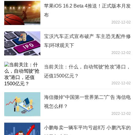
苹果iOS 16.2 Beta 4推送！正式版本月发
布
2022-12-02
宝沃汽车正式宣布破产 车主恐无配件修
车|环球观天下
2022-12-02
当前关注：什么，自动驾驶“抢攻”港口，
还值1500亿元？
2022-12-02
海信撤掉“中国第一世界第二”广告 海信电
视怎么样？
2022-12-02
小鹏每卖一辆车平均亏超8万 小鹏汽车的