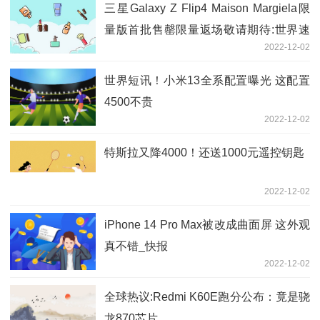
三星Galaxy Z Flip4 Maison Margiela限
量版首批售罄限量返场敬请期待:世界速
2022-12-02
看料
世界短讯！小米13全系配置曝光 这配置
4500不贵
2022-12-02
特斯拉又降4000！还送1000元遥控钥匙
2022-12-02
iPhone 14 Pro Max被改成曲面屏 这外观
真不错_快报
2022-12-02
全球热议:Redmi K60E跑分公布：竟是骁
龙870芯片