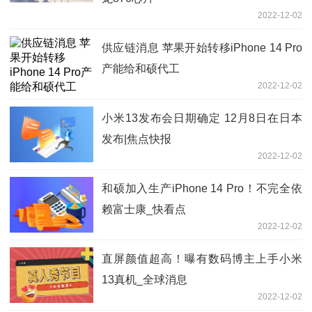
2022-12-02
供应链消息 苹果开始转移iPhone 14 Pro
产能给和硕代工
2022-12-02
小米13发布会日期确定 12月8日在日本
发布|焦点快报
2022-12-02
和硕加入生产iPhone 14 Pro！不完全依
赖富士康_快看点
2022-12-02
直屏颜值超高！曝有数码博主上手小米
13真机_全球消息
2022-12-02