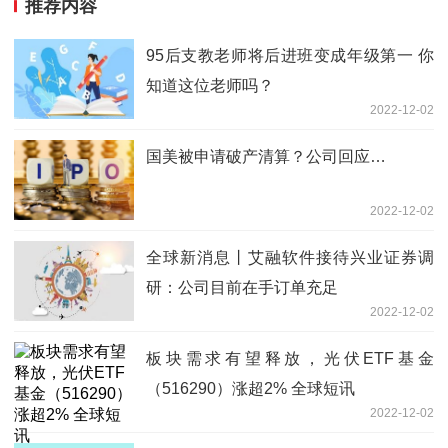
推荐内容
95后支教老师将后进班变成年级第一 你
知道这位老师吗？
2022-12-02
国美被申请破产清算？公司回应…
2022-12-02
全球新消息丨艾融软件接待兴业证券调
研：公司目前在手订单充足
2022-12-02
板块需求有望释放，光伏ETF基金
（516290）涨超2% 全球短讯
2022-12-02