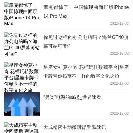
库克都惊了！中国惊现曲面屏版iPhone
14 Pro Max
2022-12-02
你见过这样的办公电脑吗？海兰GT40屏
幕可站可“卧”
2022-12-02
星座女神莫小奇 花样玩转数藏平台|星座
卡牌带你畅享不一样的数字文化之旅
2022-12-02
“另类”电源的崛起_世界速看
2022-12-02
大成精密主动撤回背后 观速讯