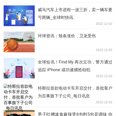
威马汽车上市进程一波三折，卖一辆车要
亏两辆_全球时快讯
2022-12-02
环球资讯：辣条涨价，卫龙受伤
2022-12-02
全球短讯！Find My 再次立功，警方通过
追踪 iPhone 成功逮捕抢劫犯
2022-12-02
特斯拉首款电动卡车开启交付，首批客户
为百事旗下子公司_每日讯息
2022-12-02
男子吐槽速食麻辣烫8包料5包是调味 你