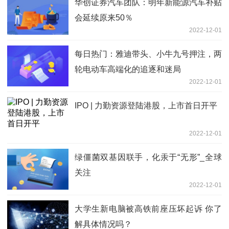
华创证券汽车团队：明年新能源汽车补贴
会延续原来50％
2022-12-01
每日热门：雅迪带头、小牛九号押注，两
轮电动车高端化的追逐和迷局
2022-12-01
IPO | 力勤资源登陆港股，上市首日开平
2022-12-01
绿僵菌双基因联手，化汞于“无形”_全球
关注
2022-12-01
大学生新电脑被高铁前座压坏起诉 你了
解具体情况吗？