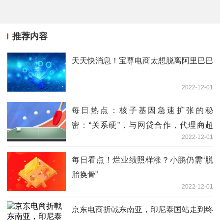
推荐内容
天天快消息！宝尊电商太想脱离阿里巴巴
2022-12-01
每日热点：核子基因急速扩张的秘
密：“关系硬”，与网贷合作，代理商超
2022-12-01
2000家
每日看点！烂业绩照样涨？小鹏仍需“脱
胎换骨”
2022-12-01
京东电商折戟东南亚，印尼泰国站走到终