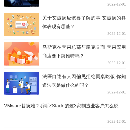
2022-12-01
关于艾滋病应该要了解的事 艾滋病的具
体表现有哪些？
2022-12-01
马斯克在苹果总部与库克见面 苹果应用
商店要下架推特吗？
2022-12-01
法医自述有人因偏见拒绝同桌吃饭 你知
道法医是做什么的吗？
2022-12-01
VMware替换难？听听ZStack 的这3家制造业客户怎么说
2022-12-01