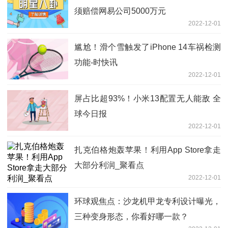
须赔偿网易公司5000万元
2022-12-01
尴尬！滑个雪触发了iPhone 14车祸检测
功能-时快讯
2022-12-01
屏占比超93%！小米13配置无人能敌 全
球今日报
2022-12-01
扎克伯格炮轰苹果！利用App Store拿走
大部分利润_聚看点
2022-12-01
环球观焦点：沙龙机甲龙专利设计曝光，
三种变身形态，你看好哪一款？