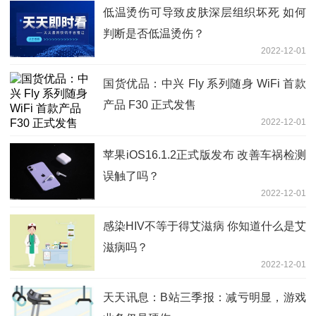
低温烫伤可导致皮肤深层组织坏死 如何
判断是否低温烫伤？
2022-12-01
国货优品：中兴 Fly 系列随身 WiFi 首款
产品 F30 正式发售
2022-12-01
苹果iOS16.1.2正式版发布 改善车祸检测
误触了吗？
2022-12-01
感染HIV不等于得艾滋病 你知道什么是艾
滋病吗？
2022-12-01
天天讯息：B站三季报：减亏明显，游戏