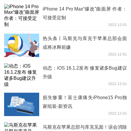
iPhone 14 Pro Max“爆改”曲面屏 作者：
可接受定制
2022-12-01
热头条丨马斯克与库克于苹果总部会面
或将冰释前嫌
2022-12-01
动态：iOS 16.1.2发布 修复诸多Bug建议
升级
2022-12-01
损失惨重！富士康痛失iPhone15 Pro独
家组装-新资讯
2022-12-01
马斯克在苹果总部与库克见面！误会消除