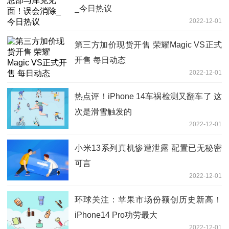
_今日热议
2022-12-01
第三方加价现货开售 荣耀Magic VS正式
开售 每日动态
2022-12-01
热点评！iPhone 14车祸检测又翻车了 这
次是滑雪触发的
2022-12-01
小米13系列真机惨遭泄露 配置已无秘密
可言
2022-12-01
环球关注：苹果市场份额创历史新高！
iPhone14 Pro功劳最大
2022-12-01