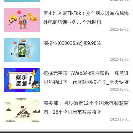
罗永浩入局TikTok！交个朋友进军布局海
外电商培训业务…:全球时讯
2022-12-01
深振业(000006.sz)涨9.98%
2022-12-01
挖掘元宇宙与Web3的深层联系，究竟谁
能勾勒出下一代互联网模样？_天天快资
2022-12-01
讯
商务部：初步确定12个全国示范智慧商
圈、16个全国示范智慧商店
2022-12-01