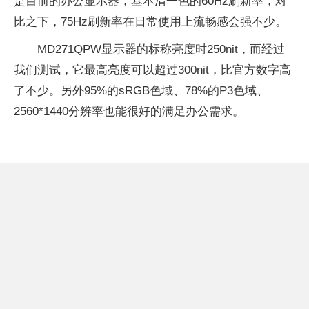
是目前的办公显示器，基本清一色的60Hz刷新率，对
比之下，75Hz刷新率在日常使用上流畅感会强不少。
MD271QPW显示器的标称亮度时250nit，而经过
我们测试，它最高亮度可以超过300nit，比官方数字高
了不少。另外95%的sRGB色域、78%的P3色域、
2560*1440分辨率也能很好的满足办公需求。