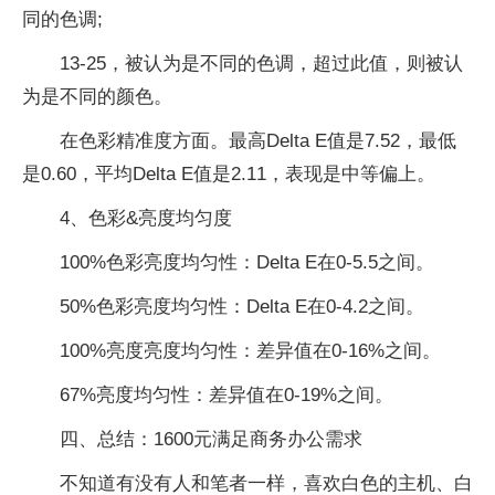
同的色调;
13-25，被认为是不同的色调，超过此值，则被认
为是不同的颜色。
在色彩精准度方面。最高Delta E值是7.52，最低
是0.60，
平
均Delta E值是2.11，表现是中等偏上。
4、色彩&亮度均匀度
100%色彩亮度均匀
性
：Delta E在0-5.5之间。
50%色彩亮度均匀
性
：Delta E在0-4.2之间。
100%亮度亮度均匀
性
：差异值在0-16%之间。
67%亮度均匀
性
：差异值在0-19%之间。
四、总结：1600元满足商务办公需求
不知道有没有人和笔者一样，喜欢白色的主机、白