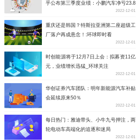
乎公布第三季度业绩：小鹏汽车净亏23.8
2022-12-01
亿元
重庆还是韩国？特斯拉亚洲第二座超级工
厂落户再成悬念！:环球即时看
2022-12-01
时创能源将于12月7日上会：拟募资11亿
元，业绩增长迅猛_环球关注
2022-12-01
华创证券汽车团队：明年新能源汽车补贴
会延续原来50％
2022-12-01
每日热门：雅迪带头、小牛九号押注，两
轮电动车高端化的追逐和迷局
2022-12-01