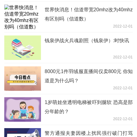
世界快消息！信道带宽20mhz改为40mhz
有区别吗（信道数）
2022-12-01
钱泉伊战火兵魂剧照（钱泉伊）:时快讯
2022-12-01
8000元1件羽绒服直播间仅卖800元 你知
道是为什么吗？
2022-12-01
1岁萌娃坐透明电梯被吓到腿软 恐高是部
分年龄的？
2022-12-01
警方通报夫妻因楼上扰民强行破门打骂