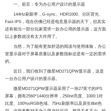
一、前言：专为办公用户设计的显示器
144Hz刷新率，G-sync、HDR1000、分区背光、
Fast-IPS，现在仿佛已经是电竞显示器的天下，但其实
还有相当一部分玩家需求一款办公用的显示器，这方面
以上参数就没有太大作用了。
当然，为了能有更加舒适的阅读与使用体验，办公
室显示器对于屏幕质量以及参数指标还是有一定的需求
的。
近
日，我们收到了微星MD271QPW显示器，这是
一台办公用户设计的显示器。
微星MD271QPW显示器采用了一块27英寸的IPS
屏幕，拥有2560*1440分辨率，250nit亮度、1000:1对
比度、100%sRGB色域、75Hz刷新率以及原生8bit色
深。这些参数对于办公用户拉起说，都是不多不少，恰