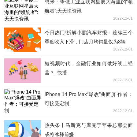
忽米：争做工业互联网星辰大海里的“领
航者”:天天快资讯
2022-12-01
今日热门!拆解小鹏汽车财报：连续三个
季度收入下滑，门店月均销量仅为8辆
2022-12-01
短视频时代，金融行业如何做好线上经
营？_快播
2022-12-01
iPhone 14 Pro Max“爆改”曲面屏 作者：
可接受定制
2022-12-01
热头条丨马斯克与库克于苹果总部会面
或将冰释前嫌