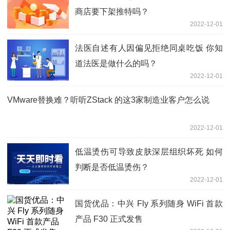
商店要下架推特吗？
2022-12-01
法医自述有人因偏见拒绝同桌吃饭 你知
道法医是做什么的吗？
2022-12-01
VMware替换难？听听ZStack 的这3家制造业客户怎么说
2022-12-01
低温烫伤可导致皮肤深层组织坏死 如何
判断是否低温烫伤？
2022-12-01
国货优品：中兴 Fly 系列随身 WiFi 首款
产品 F30 正式发售