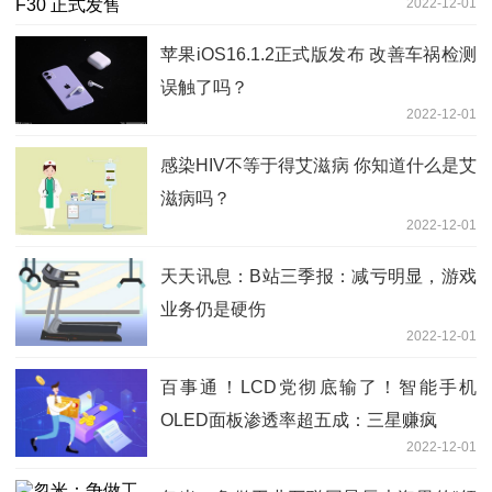
2022-12-01
苹果iOS16.1.2正式版发布 改善车祸检测
误触了吗？
2022-12-01
感染HIV不等于得艾滋病 你知道什么是艾
滋病吗？
2022-12-01
天天讯息：B站三季报：减亏明显，游戏
业务仍是硬伤
2022-12-01
百事通！LCD党彻底输了！智能手机
OLED面板渗透率超五成：三星赚疯
2022-12-01