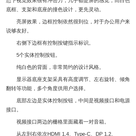
态下视觉效果很有冲击力，几乎都是屏的感觉，而白色
底框、支架和底座的撞色设计，更先灵动。
亮屏效果，边框控制依然很到位，对于办公用户来
说够友好。
右侧下边框有控制按键指示标识。
5个实体控制按钮。
纯白色的背面，非常简约的设计风格。
显示器底座支架采具有高度调节、左右旋转、倾角
翻转等功能，多个角度供用户选择。
底部左边是实体控制按钮，中间是视频接口和电源
接口。
视频接口两边的栅格里面藏着一对音箱。
从左到右依次HDMI 1.4、Type-C、DP 1.2、