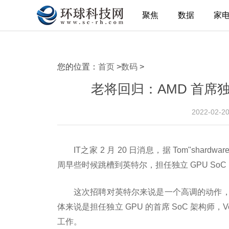
聚焦
数据
家
您的位置：
首页
>
数码
>
老将回归：AMD 首席独
2022-02-2
IT之家 2 月 20 日消息，据 Tom"shardwa
周早些时候跳槽到英特尔，担任独立 GPU So
这次招聘对英特尔来说是一个高调的动作，因为
体来说是担任独立 GPU 的首席 SoC 架构师，Ve
工作。