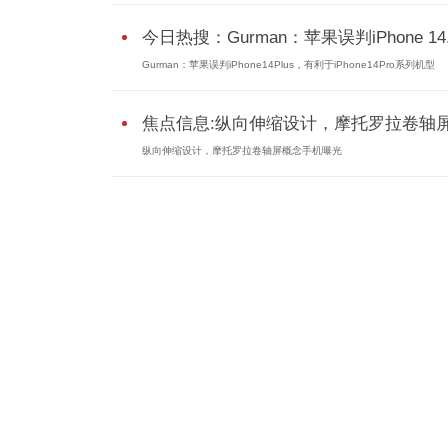
今日热搜：Gurman：苹果误判iPhone 14.
Gurman：苹果误判iPhone14Plus，有利于iPhone14Pro系列机型
焦点信息:纵向伸缩设计，摩托罗拉卷轴屏.
纵向伸缩设计，摩托罗拉卷轴屏概念手机曝光