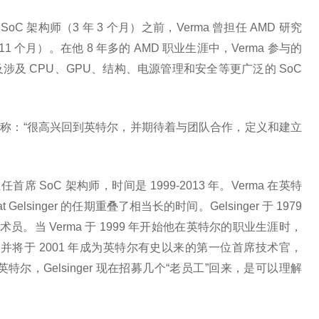
oC 架构师（3 年 3 个月）之前，Verma 曾担任 AMD 研究
1 个月）。在他 8 年多的 AMD 职业生涯中，Verma 参与的
及 CPU、GPU、结构、电源管理和安全等更广泛的 SoC
nkedIn 上称：“很高兴回到英特尔，并期待着与团队合作，定义和建立
任首席 SoC 架构师，时间是 1999-2013 年。Verma 在英特
lsinger 的任期重叠了相当长的时间。Gelsinger 于 1979
员。当 Verma 于 1999 年开始他在英特尔的职业生涯时，
理，并将于 2001 年成为英特尔有史以来的第一位首席技术官，
重返英特尔，Gelsinger 现在招募几个“老员工”回来，是可以理解