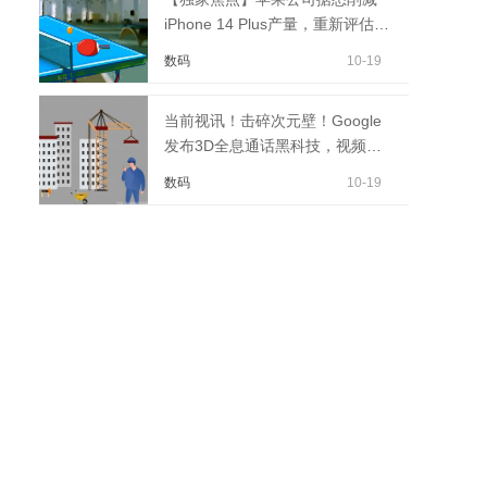
iPhone 14 Plus产量，重新评估需
求
数码
10-19
当前视讯！击碎次元壁！Google
发布3D全息通话黑科技，视频通
话要被颠覆了？
数码
10-19