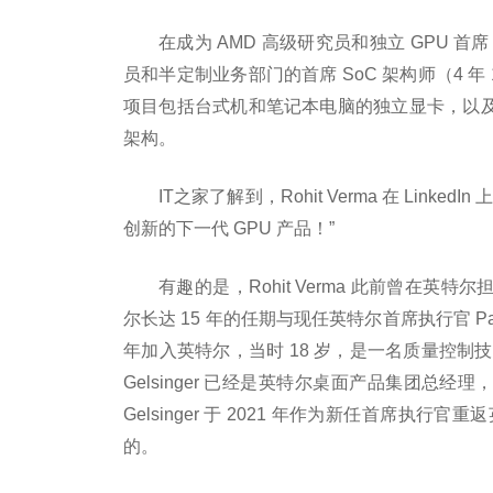
在成为 AMD 高级研究员和独立 GPU 首席 S
员和半定制业务部门的首席 SoC 架构师（4 年 1
项目包括台式机和笔记本电脑的独立显卡，以及涉
架构。
IT之家了解到，Rohit Verma 在 Li
创新的下一代 GPU 产品！”
有趣的是，Rohit Verma 此前曾在英特尔担
尔长达 15 年的任期与现任英特尔首席执行官 Pat Ge
年加入英特尔，当时 18 岁，是一名质量控制技术
Gelsinger 已经是英特尔桌面产品集团总经
Gelsinger 于 2021 年作为新任首席执行官
的。