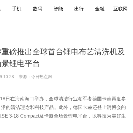
电
手机
数码
智能
出行
金融
互联网
赫重磅推出全球首台锂电布艺清洗机及
场景锂电平台
19:10:28
来源：今日热点网
至18日在海南海口举办，全球清洁行业领军者德国卡赫再度参
前沿的清洁理念和科技产品。此外，德国卡赫还登上消博会的
 3-18 Compact及卡赫全场景锂电平台，以科技为美好生