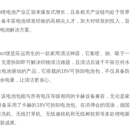
的锂电池产业正迎来爆发式增长，且各相关产业链均处于世界
具备丰富电池研发经验的高精尖人才，加大对研发的投入，旨
电池解决方案。
ompact便是应运而生的一款家用清洁神器，它集喷、抽、吸于一
，无需拆卸即可解决织物清洁难题，且清洁后速干不留任何水
电池驱动的产品，它搭载的18V可拆卸电池包，不仅具备防
余电量，让清洁更省心。
，该电池包能与所有电压等级相同的卡赫设备兼容，无论是家
设备采用了卡赫的18V可拆卸电池包。在消博会的现场，德国
清洗机、无线打草机、无线修枝机和无线树枝剪等多款锂电驱
新成果。