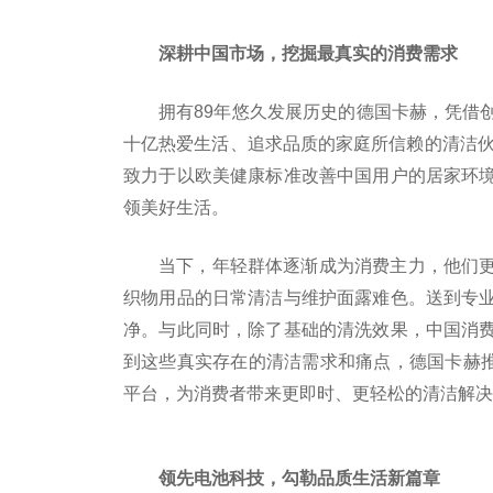
深耕中国市场，挖掘最真实的消费需求
拥有89年悠久发展历史的德国卡赫，凭借
十亿热爱生活、追求品质的家庭所信赖的清洁伙
致力于以欧美健康标准改善中国用户的居家环
领美好生活。
当下，年轻群体逐渐成为消费主力，他们
织物用品的日常清洁与维护面露难色。送到专
净。与此同时，除了基础的清洗效果，中国消
到这些真实存在的清洁需求和痛点，德国卡赫推出全
平台，为消费者带来更即时、更轻松的清洁解决
领先电池科技，勾勒品质生活新篇章