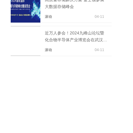
大数据存储峰会
滚动
04-11
近万人参会！2024九峰山论坛暨
化合物半导体产业博览会在武汉召
开
滚动
04-11