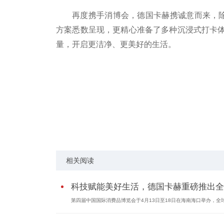
再度携手消博会，德国卡赫携诚意而来，除
方案悉数呈现，更精心准备了多种沉浸式打卡
量，开启更洁净、更美好的生活。
关键词：
相关阅读
科技赋能美好生活，德国卡赫重磅推出全..
第四届中国国际消费品博览会于4月13日至18日在海南海口举办，全