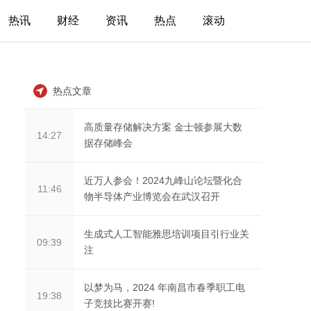
热讯
财经
资讯
热点
滚动
热点文章
高质量存储解决方案 金士顿参展大数
14:27
据存储峰会
近万人参会！2024九峰山论坛暨化合
11:46
物半导体产业博览会在武汉召开
生成式人工智能雅思培训项目引行业关
09:39
注
以梦为马，2024 年南昌市春季职工电
19:38
子竞技比赛开赛!