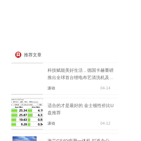
推荐文章
科技赋能美好生活，德国卡赫重磅
推出全球首台锂电布艺清洗机及全
场景锂电平台
滚动
04-14
适合的才是最好的 金士顿性价比U
盘推荐
滚动
04-12
海兰GS40i电脑一体机 打造办公