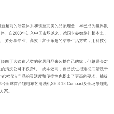
创新超前的研发体系和臻至完美的品质理念，早已成为世界数
伴。自2003年进入中国市场以来，德国卡赫始终扎根本土，
境，并分享专业、高效且富于乐趣的洁净生活方式，用科技引
更倾向于选购布艺类的家居用品来装扮自己的家，但总是会对
业的清洗公司不仅费时，成本还高，自己洗也很难彻底清洗干
费者对清洁产品的灵活度和便携性也提出了更高的要求。捕捉
球首台锂电布艺清洗机SE 3-18 Compact及全场景锂电
方案。