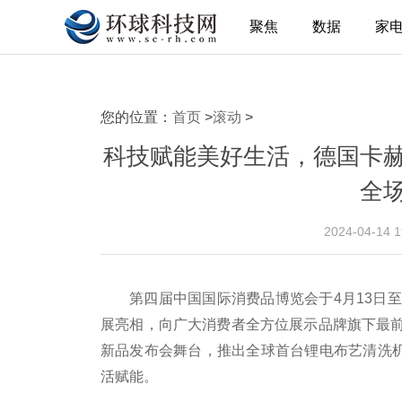
聚焦
数据
家
您的位置：
首页
>
滚动
>
科技赋能美好生活，德国卡
全
2024-04-14 
第四届中国国际消费品博览会于4月13日
展亮相，向广大消费者全方位展示品牌旗下最
新品发布会舞台，推出全球首台锂电布艺清洗机SE
活赋能。