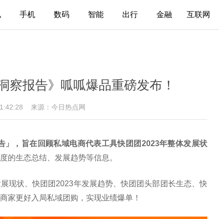
电
手机
数码
智能
出行
金融
互联网
业洞察报告》呱呱爆品重磅发布！
11:42:28
来源：今日热点网
告」
，旨在回顾私域电商代表工具快团团2023年整体发展状
度的生态
总结、发展趋势等信息。
展现状、快团团2023年发展趋势、快团团头部团长生态、快
商家更好入局私域团购，实现业绩爆单！