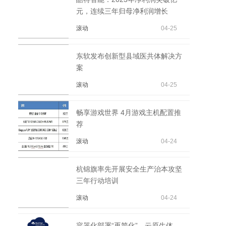
元，连续三年归母净利润增长
滚动
04-25
东软发布创新型县域医共体解决方
案
滚动
04-25
畅享游戏世界 4月游戏主机配置推
荐
滚动
04-24
杭锦旗率先开展安全生产治本攻坚
三年行动培训
滚动
04-24
容器化部署“再简化”，云原生体