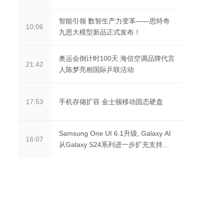
智能引领 数智生产力变革——思特奇
10:06
九思大模型新品正式发布！
奥运会倒计时100天 海信空调品牌代言
21:42
人陈梦亮相国际乒联活动
手机存储扩容 金士顿移动固态硬盘
17:53
Samsung One UI 6.1升级, Galaxy AI
16:07
从Galaxy S24系列进一步扩充支持到
更多设备