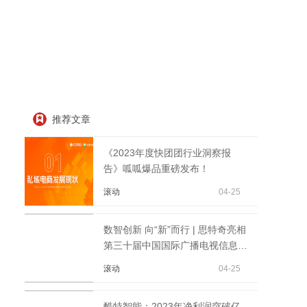
推荐文章
《2023年度快团团行业洞察报
告》呱呱爆品重磅发布！
滚动
04-25
数智创新 向“新”而行 | 思特奇亮相
第三十届中国国际广播电视信息网
络展览会
滚动
04-25
酷特智能：2023年净利润突破亿