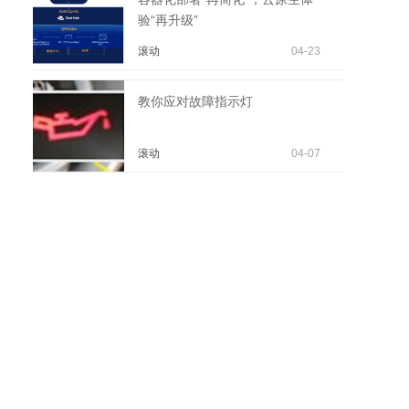
验“再升级”
滚动
04-23
教你应对故障指示灯
滚动
04-07