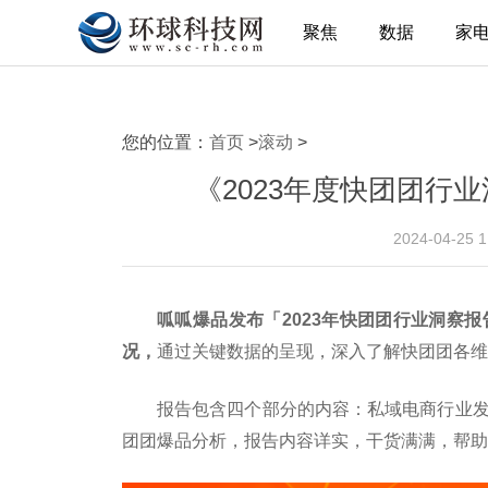
聚焦
数据
家
您的位置：
首页
>
滚动
>
《2023年度快团团行
2024-04-25 
呱呱爆品
发布
「2023年快团团行业洞察报
况，
通过关键数据的呈现，深入了解快团团各维
报告包含四个部分的内容：私域电商行业发
团团爆品分析，报告内容详实，干货满满，帮助