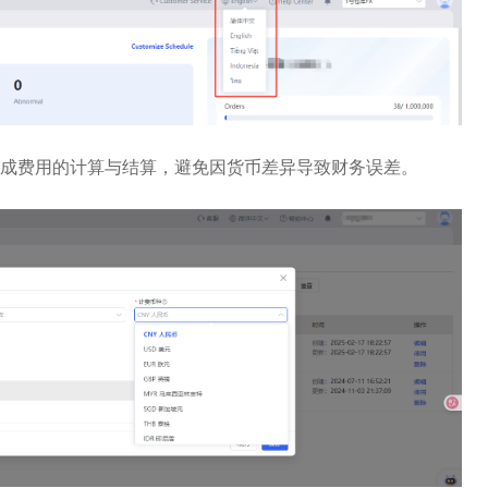
成费用的计算与结算，避免因货
币差异导致财务误差。