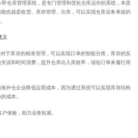
t System 即仓库管理系统，是专门管理和优化仓库运作的系统，本质
功能也就是收货、库存管理、出库，可以实现仓库业务单据的
。
意义
S对于库存的精准管理，可以实现订单的智能分类，库存的实
的失误和时间浪费，提升仓库出入库效率，缩短订单来履行周
助海外仓企业降低运营成本，因为通过系统可以实现库存结构
力的成本。
客户体验，助力业务拓展。