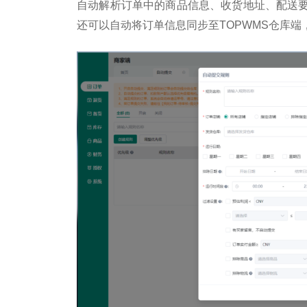
自动解析订单中的商品信息、收货地址、配送
还可以自动将订单信息同步至TOPWMS仓库