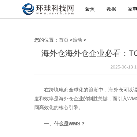
聚焦
数据
家
您的位置：
首页
>
滚动
>
海外仓海外仓企业必看：TO
2025-06-13 
在跨境电商全球化的浪潮中，海外仓可以
度和效率是海外仓企业的制胜关键，而引入WM
同高效化的核心引擎。
一、什么是WMS？