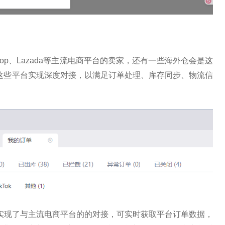
hop、Lazada等主流电商
平
台的卖家，还有一些海外仓会是这
这些
平
台实现深度对接，以满足订单处理、库存同步、物流信
实现了与主流电商
平
台的的对接，可实时获取
平
台订单数据，