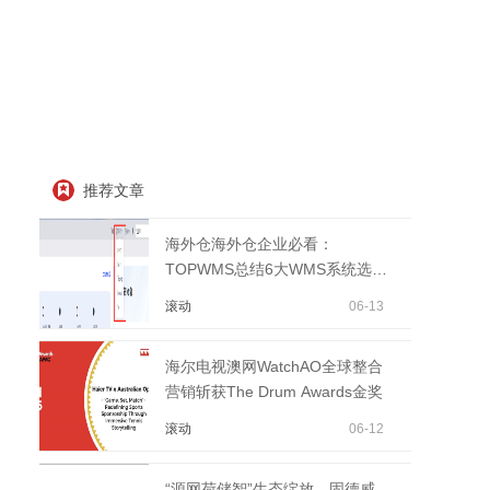
推荐文章
海外仓海外仓企业必看：
TOPWMS总结6大WMS系统选型
要素
滚动
06-13
海尔电视澳网WatchAO全球整合
营销斩获The Drum Awards金奖
滚动
06-12
“源网荷储智”生态绽放，固德威