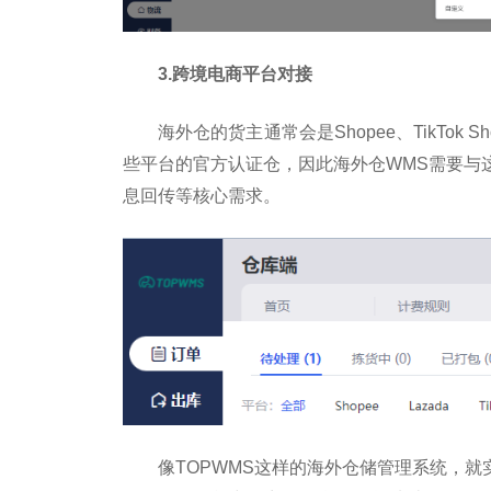
3.
跨境电商
平
台对接
海外仓的货主通常会是Shopee、TikTok S
些
平
台的官方认证仓，因此海外仓WMS需要与
息回传等核心需求。
像TOPWMS这样的海外仓储管理系统，就