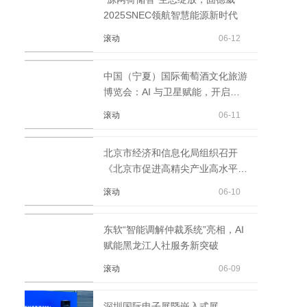
2025SNEC领航智慧能源新时代
滚动
06-12
中国（宁夏）国际葡萄酒文化旅游
博览会：AI 与卫星赋能，开启智
能零售新纪元
滚动
06-11
北京市经济和信息化局组织召开
《北京市促进高精尖产业高水平对
外开放行动方案(2025...
滚动
06-10
东软“智能调解仲裁系统”亮相，AI
赋能黑龙江人社服务新突破
滚动
06-09
深圳国际电子展暨嵌入式展