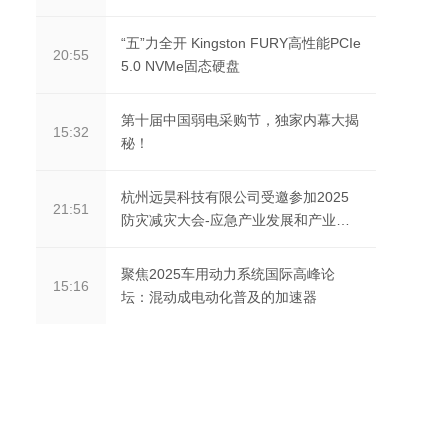
来出行蓝图
“五”力全开 Kingston FURY高性能PCIe
20:55
5.0 NVMe固态硬盘
第十届中国弱电采购节，独家内幕大揭
15:32
秘！
杭州远昊科技有限公司受邀参加2025
21:51
防灾减灾大会-应急产业发展和产业出
海研讨会暨第二届应...
聚焦2025车用动力系统国际高峰论
15:16
坛：混动成电动化普及的加速器