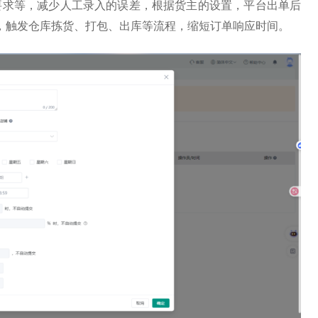
要求等，减少人工录入的误差，根据货主的设置，
平
台出单后
端，触发仓库拣货、打包、出库等流程，缩短订单响应时间。