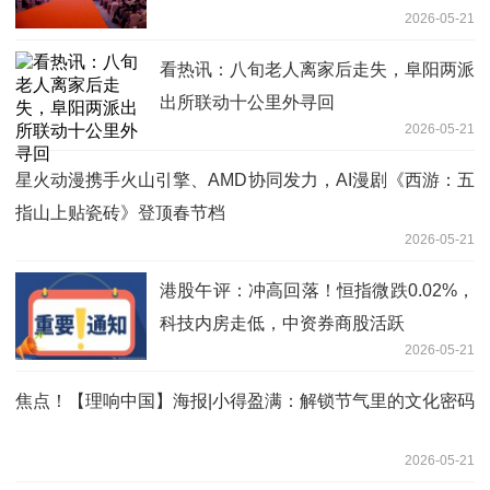
2026-05-21
看热讯：八旬老人离家后走失，阜阳两派
出所联动十公里外寻回
2026-05-21
星火动漫携手火山引擎、AMD协同发力，AI漫剧《西游：五
指山上贴瓷砖》登顶春节档
2026-05-21
港股午评：冲高回落！恒指微跌0.02%，
科技内房走低，中资券商股活跃
2026-05-21
焦点！【理响中国】海报|小得盈满：解锁节气里的文化密码
2026-05-21