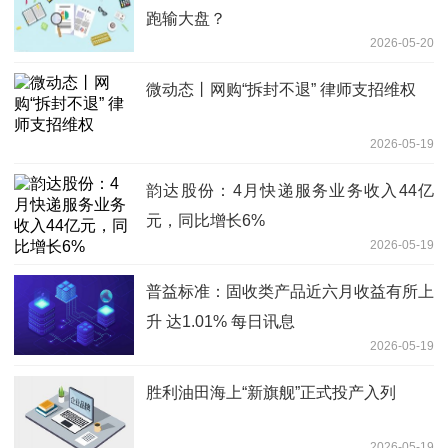
跑输大盘？
2026-05-20
微动态丨网购“拆封不退” 律师支招维权
2026-05-19
韵达股份：4月快递服务业务收入44亿
元，同比增长6%
2026-05-19
普益标准：固收类产品近六月收益有所上
升 达1.01% 每日讯息
2026-05-19
胜利油田海上“新旗舰”正式投产入列
2026-05-19