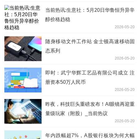
当前热讯:生意社：5月20日华鲁恒升异辛
醇价格趋稳
2026-05-20
随身移动文件工作站 金士顿高速移动固
态系列
2026-05-20
即时：武宁华辉工艺品有限公司成立 注
册资本50万人民币
2026-05-20
昨夜，科技巨头重磅发布！AI眼镜再迎重
量级玩家（附股）_当前热议
2026-05-20
年内跌幅超7%，A股银行板块为何大幅