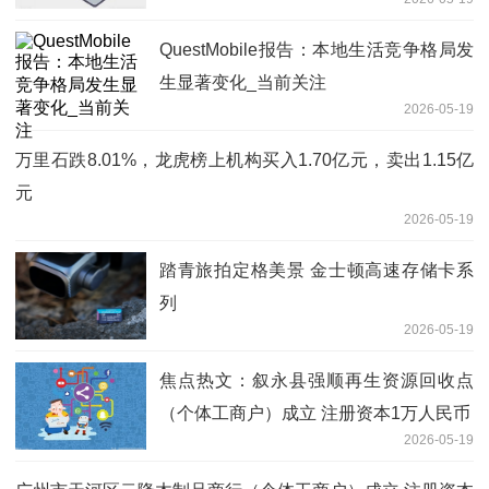
QuestMobile报告：本地生活竞争格局发
生显著变化_当前关注
2026-05-19
万里石跌8.01%，龙虎榜上机构买入1.70亿元，卖出1.15亿
元
2026-05-19
踏青旅拍定格美景 金士顿高速存储卡系
列
2026-05-19
焦点热文：叙永县强顺再生资源回收点
（个体工商户）成立 注册资本1万人民币
2026-05-19