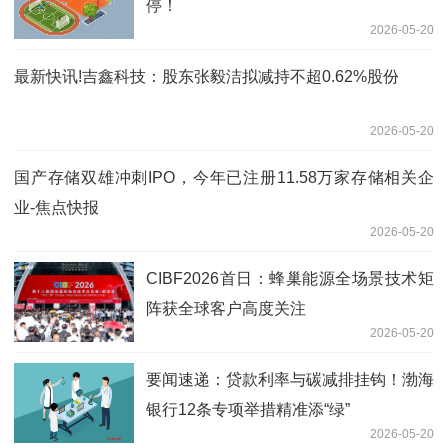
停！
2026-05-20
最新快讯!吉鑫科技：股东张毅洁拟减持不超0.62%股份
2026-05-20
国产存储双雄冲刺IPO，今年已注册11.58万家存储相关企
业-焦点快报
2026-05-20
CIBF2026首日：蜂巢能源全场景技术矩
阵获全球客户高度关注
2026-05-20
要闻速递：贷款利率与碳减排挂钩！渤海
银行12条专项举措精准添“绿”
2026-05-20