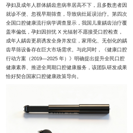
孕妇及成年人群体龋齿患病率居高不下，且多数患者因
就诊不便、忽视早期筛查，导致病灶延误治疗。第四次
全国口腔健康流行病学调查显示，我国儿童龋齿治疗覆
盖率偏低，孕妇因担忧 X 光辐射不愿接受口腔检查，
成年人龋齿更易诱发全身并发症，家用化、无创化的龋
齿早筛设备存在巨大市场需求。与此同时，《健康口腔
行动方案（2019—2025 年）》明确提出提升全民口腔
健康素养、推进全周期口腔健康服务，该团队研发成果
恰好契合国家口腔健康政策导向。