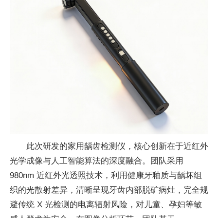
此次研发的家用龋齿检测仪，核心创新在于近红外
光学成像与人工智能算法的深度融合。团队采用
980nm 近红外光透照技术，利用健康牙釉质与龋坏组
织的光散射差异，清晰呈现牙齿内部脱矿病灶，完全规
避传统 X 光检测的电离辐射风险，对儿童、孕妇等敏