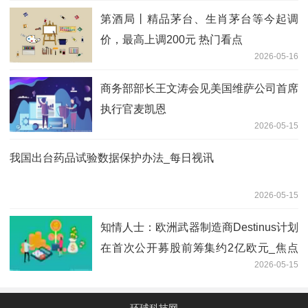
第酒局丨精品茅台、生肖茅台等今起调
价，最高上调200元 热门看点
2026-05-16
商务部部长王文涛会见美国维萨公司首席
执行官麦凯恩
2026-05-15
我国出台药品试验数据保护办法_每日视讯
2026-05-15
知情人士：欧洲武器制造商Destinus计划
在首次公开募股前筹集约2亿欧元_焦点
2026-05-15
短讯