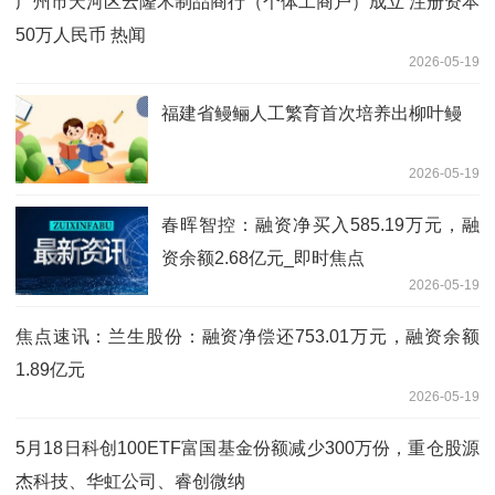
广州市天河区云隆木制品商行（个体工商户）成立 注册资本
50万人民币 热闻
2026-05-19
福建省鳗鲡人工繁育首次培养出柳叶鳗
2026-05-19
春晖智控：融资净买入585.19万元，融
资余额2.68亿元_即时焦点
2026-05-19
焦点速讯：兰生股份：融资净偿还753.01万元，融资余额
1.89亿元
2026-05-19
5月18日科创100ETF富国基金份额减少300万份，重仓股源
杰科技、华虹公司、睿创微纳