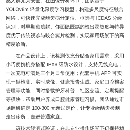
感人群尤为安全。在图像分析环节，团队基于
YOLOv8m 轻量化深度学习模型，构建多尺度特征融合
网络，可快速完成龋齿病灶定位、框选与 ICDAS 分级
识别，对早期釉质龋、邻面隐匿龋的检出灵敏度与特异
度优于传统视诊与咬合翼片检测，实现家用场景下的高
精度诊断。
在产品设计上，该检测仪充分贴合家用需求，采用
小巧便携机身搭配 IPX8 级防水设计，支持无线充电，
一次充电可满足三个月日常使用；配套手机 APP 可实
现一键检测、实时成像、健康报告生成、家庭口腔档案
管理等功能，同时搭载护牙科普、社区交流、定期提醒
等模块，帮助用户养成口腔健康管理习惯。团队通过市
场调研确定 100-300 元亲民定价，让专业级龋齿检测
走出诊所，走进普通家庭。
该技术经测试验证，在非专业操作场景下仍保持稳