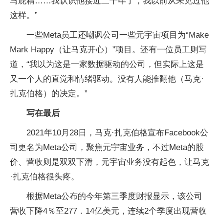
马屁精……我认识他接近二十年了，我以前从未见过他
这样。”
一些Meta员工还嘲讽公司一些元宇宙项目为“Make
Mark Happy（让马克开心）”项目。还有一位员工则写
道，“我以为这是一家数据驱动的公司，但实际上这是
又一个人的直觉和情绪驱动。没有人能推翻他（马克·
扎克伯格）的决定。”
写在最后
2021年10月28日，马克·扎克伯格宣布Facebook公
司更名为Meta公司，聚焦元宇宙业务，不过Meta的股
价、营收则是双双下滑，元宇宙业务没有起色，让马克
·扎克伯格很头疼。
根据Meta公布的今年第三季度财报显示，该公司
营收下降4％至277．14亿美元，连续2个季度出现营收