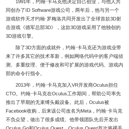
1991年，约翰·卡马克他决定自己创业，与他人共
同创办了ID Software游戏公司，两年后，他与另一个
游戏软件天才约翰·罗梅洛共同开发出了全球首款3D射
击游戏《德军总部3D》，这款3D游戏采用了他独创的
3D游戏引擎。
除了3D方面的成就外，约翰·卡马克还为游戏业带
来了许多其它的技术革新，例如网络代码中的客户端侦
测、多重纹理、便于修改和可扩展的游戏代码、游戏内
部的命令行指令。
2013年，约翰·卡马克加入VR开发商Oculus担任
CTO。约翰·卡马克在Oculus工作期间，帮助公司率先
推出了早期的无束缚头戴设备。此后，Oculus被
Facebook收购，后来该公司改名为Meta，约翰·卡马克
不负众望，做出了很多成绩。他带领团队先后开发出
Oculus Go和Oculus Quest，Oculus Quest首次将裸手