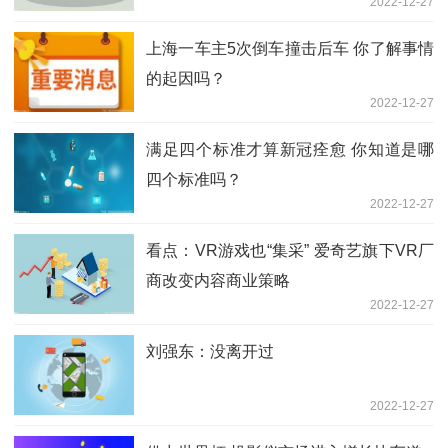
2022-12-27
上海一车主5次倒车撞击后车 你了解事情
的起因吗？
2022-12-27
满足四个标准才算新冠痊愈 你知道是哪
四个标准吗？
2022-12-27
看点：VR游戏也“集采” 爱奇艺旗下VR厂
商改变内容商业策略
2022-12-27
刘强东：没离开过
2022-12-27