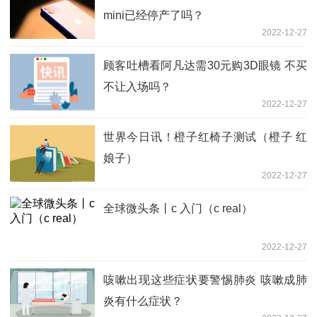
mini已经停产了吗？
2022-12-27
顾客吐槽看阿凡达需30元购3D眼镜 不买
不让入场吗？
2022-12-27
世界今日讯！橙子红椅子测试（橙子 红
娘子）
2022-12-27
全球微头条丨c 入门（c real）
2022-12-27
咳嗽出现这些症状要警惕肺炎 咳嗽成肺
炎有什么症状？