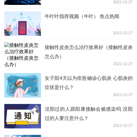
2022-12-27
牛叶叶指挥视频（牛叶） 焦点热闻
2022-12-27
接触性皮炎怎么治疗效果好（接触性皮炎
怎么办）
2022-12-27
女子阳4天以为痊愈确诊心肌炎 心肌炎的
症状是什么？
2022-12-27
没阳过的人跟阳康接触会被感染吗 没阳
过的人要注意什么？
2022-12-27