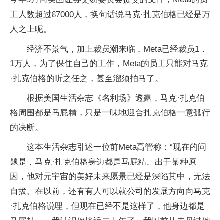
工人数超过87000人，换句话说马克·扎克伯格已经是万
人之上呢。
经济不景气，加上裁员潮来临，Meta已经裁员1．
1万人，为了保住自己的工作，Meta的员工只能对马克
·扎克伯格的听之任之，甚至溜须拍马了。
根据美国生活杂志《名利场》透露，马克·扎克伯
格周围都是马屁精，只是一味地迎合扎克伯格一意孤行
的决断。
这本生活杂志引述一位前Meta高管称：“现在的问
题是，马克·扎克伯格身边都是马屁精。出于某种原
因，他对元宇宙的美好未来愿景已经是深陷其中，无法
自拔。在以前，还有有人可以就公司的发展方向向马克
·扎克伯格说理，但现在已经不是这样了，他身边都是