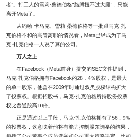
者”。打工人的雪莉·桑德伯格“胳膊扭不过大腿”，只能
离开Meta了。
从约翰·卡马克、雪莉·桑德伯格等一批跟马克·扎
克伯格不和的高管离职的情况看，Meta已经成为了马
克·扎克伯格一人说了算的公司。
万人之上
在Facebook（Meta前身）提交的SEC文件提到，
马克·扎克伯格拥有Facebook的28．4％股权，是最大
的单一股东，他曾在2009年时通过双类股权结构扩大
了投票权。根据招股书，马克·扎克伯格所持股份投票
权比普通股高10倍。
正是通过以上手段，马克·扎克伯格拥有了56．9％
的投票权，这意味着他将有能力控制股东选举的结果，
包括了公司董事会成员选举和公司重大策略决定，比如