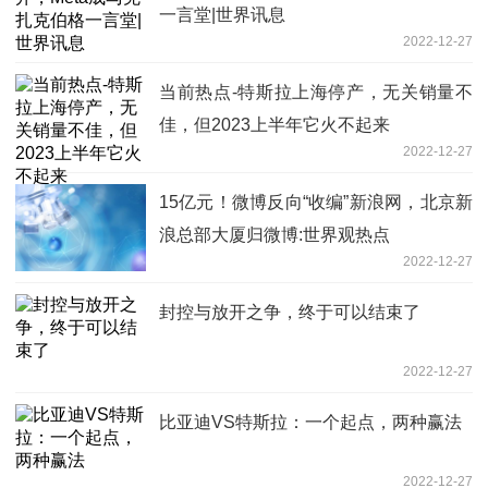
一言堂|世界讯息
2022-12-27
当前热点-特斯拉上海停产，无关销量不
佳，但2023上半年它火不起来
2022-12-27
15亿元！微博反向“收编”新浪网，北京新
浪总部大厦归微博:世界观热点
2022-12-27
封控与放开之争，终于可以结束了
2022-12-27
比亚迪VS特斯拉：一个起点，两种赢法
2022-12-27