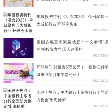
2022-12-27
年度投资特刊《活力2023》 今日聚焦五
大成长行业:环球今头条
2022-12-27
美国多地宣布紧急状态！一文看懂“凛
冬”的投资方向:天天速看料
2022-12-27
环球热门:总投资575亿元！一批张江科学
城重点项目集中签约开工
2022-12-27
全球今热点：中国银行山东省分行全面助
力鲁企“出海抢单”
2022-12-27