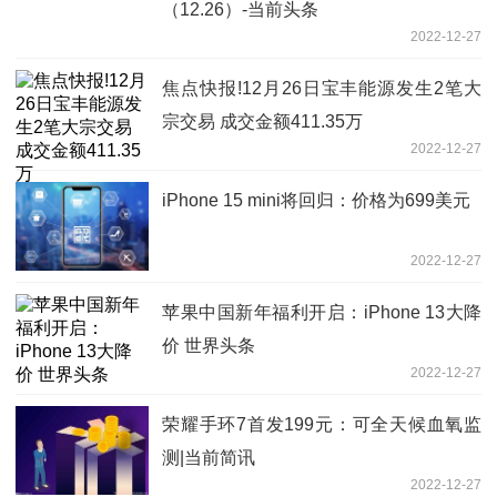
（12.26）-当前头条
2022-12-27
焦点快报!12月26日宝丰能源发生2笔大
宗交易 成交金额411.35万
2022-12-27
iPhone 15 mini将回归：价格为699美元
2022-12-27
苹果中国新年福利开启：iPhone 13大降
价 世界头条
2022-12-27
荣耀手环7首发199元：可全天候血氧监
测|当前简讯
2022-12-27