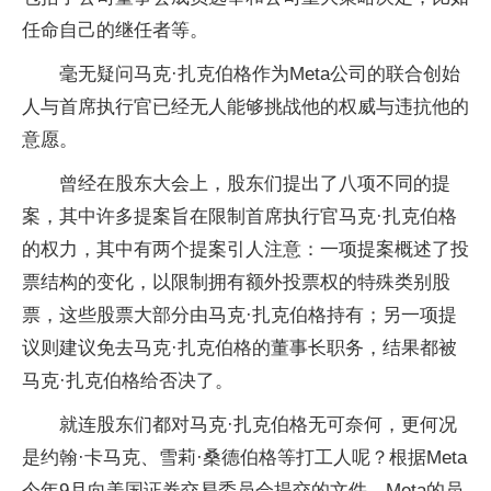
任命自己的继任者等。
毫无疑问马克·扎克伯格作为Meta公司的联合创始
人与首席执行官已经无人能够挑战他的权威与违抗他的
意愿。
曾经在股东大会上，股东们提出了八项不同的提
案，其中许多提案旨在限制首席执行官马克·扎克伯格
的权力，其中有两个提案引人注意：一项提案概述了投
票结构的变化，以限制拥有额外投票权的特殊类别股
票，这些股票大部分由马克·扎克伯格持有；另一项提
议则建议免去马克·扎克伯格的董事长职务，结果都被
马克·扎克伯格给否决了。
就连股东们都对马克·扎克伯格无可奈何，更何况
是约翰·卡马克、雪莉·桑德伯格等打工人呢？根据Meta
今年9月向美国证券交易委员会提交的文件，Meta的员