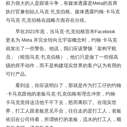
权力很大的人是跟谁斗争，有媒体透露是Meta的首席
执行官兼创始人马克·扎克伯格。媒体透露约翰·卡马克
与马克·扎克伯格在战略方面存在分歧。
早在2021年底，当马克·扎克伯格宣布Facebook
更名为 Meta 并完全转向元宇宙概念时，约翰·卡马克
就发出了一些警告。他说，我们应该警惕「架构宇航
员」（暗指马克·扎克伯格），他们只是做了一些很高
级的挥手动作，而不是构建现实世界的客户认为有用的
可行产品。
看到这，你应该明白了，那就是作为打工仔的约翰
·卡马克跟他的老板马克·扎克伯格有理念冲突，约翰·
卡马克觉得这活他干不下去，怒而离职了。在现实世
界，打工人跟老板意见不合，往往走的是打工人，老板
依旧在公司待着，所谓铁打的老板，流水的打工人，顺