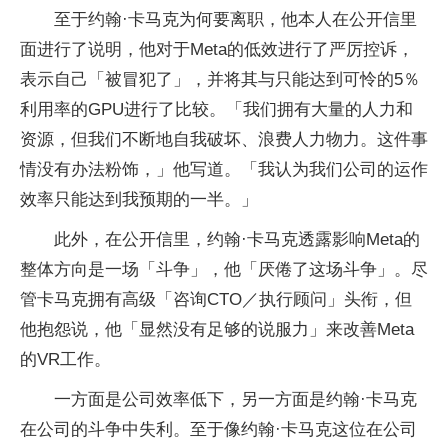
至于约翰·卡马克为何要离职，他本人在公开信里
面进行了说明，他对于Meta的低效进行了严厉控诉，
表示自己「被冒犯了」，并将其与只能达到可怜的5％
利用率的GPU进行了比较。「我们拥有大量的人力和
资源，但我们不断地自我破坏、浪费人力物力。这件事
情没有办法粉饰，」他写道。「我认为我们公司的运作
效率只能达到我预期的一半。」
此外，在公开信里，约翰·卡马克透露影响Meta的
整体方向是一场「斗争」，他「厌倦了这场斗争」。尽
管卡马克拥有高级「咨询CTO／执行顾问」头衔，但
他抱怨说，他「显然没有足够的说服力」来改善Meta
的VR工作。
一方面是公司效率低下，另一方面是约翰·卡马克
在公司的斗争中失利。至于像约翰·卡马克这位在公司