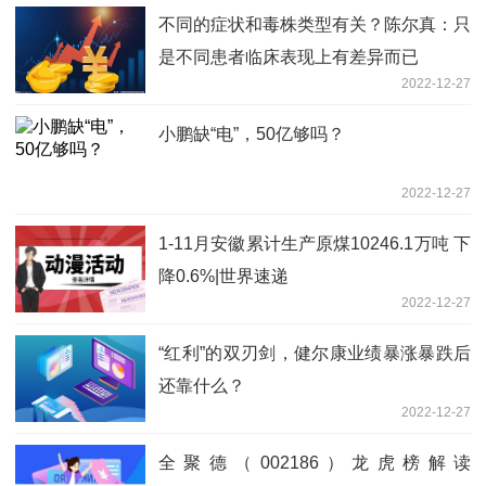
不同的症状和毒株类型有关？陈尔真：只
是不同患者临床表现上有差异而已
2022-12-27
小鹏缺“电”，50亿够吗？
2022-12-27
1-11月安徽累计生产原煤10246.1万吨 下
降0.6%|世界速递
2022-12-27
“红利”的双刃剑，健尔康业绩暴涨暴跌后
还靠什么？
2022-12-27
全聚德（002186）龙虎榜解读