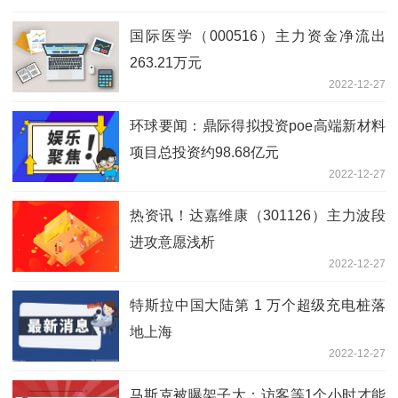
国际医学（000516）主力资金净流出
263.21万元
2022-12-27
环球要闻：鼎际得拟投资poe高端新材料
项目总投资约98.68亿元
2022-12-27
热资讯！达嘉维康（301126）主力波段
进攻意愿浅析
2022-12-27
特斯拉中国大陆第 1 万个超级充电桩落
地上海
2022-12-27
马斯克被曝架子大：访客等1个小时才能