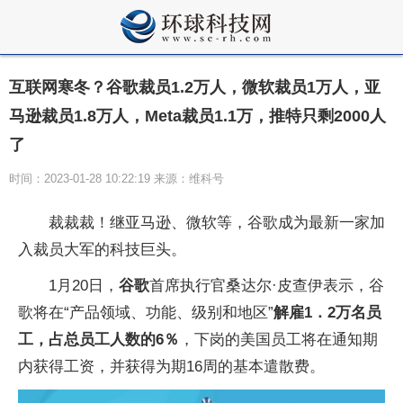
互联网寒冬？谷歌裁员1.2万人，微软裁员1万人，亚
马逊裁员1.8万人，Meta裁员1.1万，推特只剩2000人
了
时间：2023-01-28 10:22:19 来源：维科号
裁裁裁！继亚马逊、微软等，谷歌成为最新一家加
入裁员大军的科技巨头。
1月20日，
谷歌
首席执行官桑达尔·皮查伊表示，谷
歌将在“产品领域、功能、级别和地区”
解雇1．2万名员
工，占总员工人数的6％
，下岗的美国员工将在通知期
内获得工资，并获得为期16周的基本遣散费。