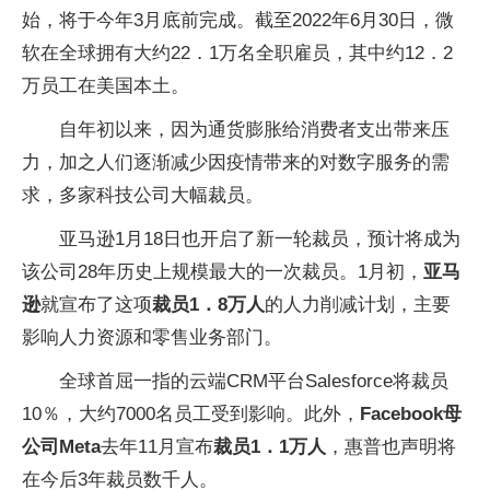
始，将于今年3月底前完成。截至2022年6月30日，微
软在全球拥有大约22．1万名全职雇员，其中约12．2
万员工在美国本土。
自年初以来，因为通货膨胀给消费者支出带来压
力，加之人们逐渐减少因疫情带来的对数字服务的需
求，多家科技公司大幅裁员。
亚马逊1月18日也开启了新一轮裁员，预计将成为
该公司28年历史上规模最大的一次裁员。1月初，
亚马
逊
就宣布了这项
裁员1．8万人
的人力削减计划，主要
影响人力资源和零售业务部门。
全球首屈一指的云端CRM平台Salesforce将裁员
10％，大约7000名员工受到影响。此外，
Facebook母
公司Meta
去年11月宣布
裁员1．1万人
，惠普也声明将
在今后3年裁员数千人。