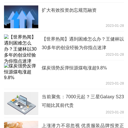
扩大有效投资勿忘规范融资
2023-01-28
【世界热闻】遇到困难怎么办？王健林以
30多年的创业经验为你指点迷津
2023-01-28
煤炭强势反弹恒源煤电涨超9.8%
2023-01-28
当前聚焦：7000元起？三星Galaxy S23
可能比其前代贵
2023-01-28
上涨潜力不容忽视 优质服装品牌投资正