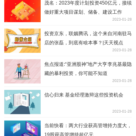
茂名：2023年度计划投资450亿元，接续
做好重大项目谋划、储备、建设工作
2023-01-28
投资京东，联姻腾讯，这个来自河南驻马
店的张磊，到底有啥本事？|天天视点
2023-01-28
焦点报道:“亚洲股神”地产大亨李兆基最隐
藏的暴利投资，你可能不知道
2023-01-28
信心归来 基金经理激辩这些投资机会
2023-01-28
当前快看：两大行业获高管增持力度大，
19股获高管增持超亿元