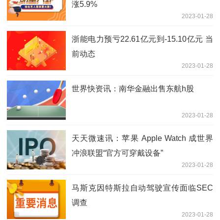
涨5.9%
2023-01-28
浙能电力预亏22.61亿元到-15.10亿元 当
前动态
2023-01-28
世界快资讯：南华金融出售东航h股
2023-01-28
天天微速讯：苹果 Apple Watch 成世界
冲浪联盟“官方可穿戴设备”
2023-01-28
马斯克因特斯拉自动驾驶宣传面临SEC
调查
2023-01-28