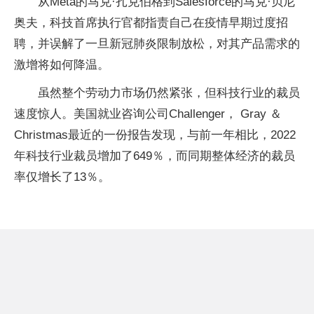
从Meta的马克·扎克伯格到Salesforce的马克·贝尼
奥夫，科技首席执行官都指责自己在疫情早期过度招
聘，并误解了一旦新冠肺炎限制放松，对其产品需求的
激增将如何降温。
虽然整个劳动力市场仍然紧张，但科技行业的裁员
速度惊人。美国就业咨询公司Challenger， Gray ＆
Christmas最近的一份报告发现，与前一年相比，2022
年科技行业裁员增加了649％，而同期整体经济的裁员
率仅增长了13％。