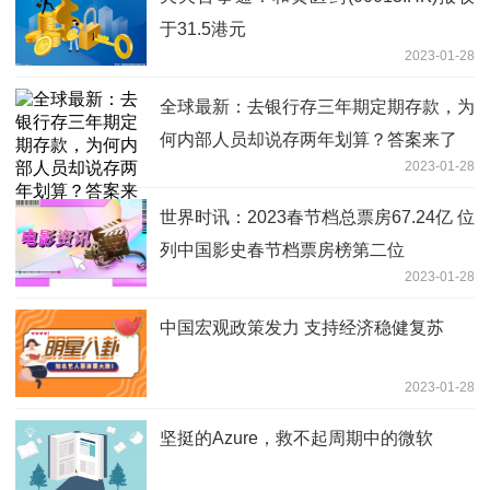
于31.5港元
2023-01-28
全球最新：去银行存三年期定期存款，为
何内部人员却说存两年划算？答案来了
2023-01-28
世界时讯：2023春节档总票房67.24亿 位
列中国影史春节档票房榜第二位
2023-01-28
中国宏观政策发力 支持经济稳健复苏
2023-01-28
坚挺的Azure，救不起周期中的微软