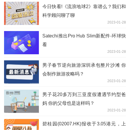
今日快看!《流浪地球2》靠谱么？我们和
科学顾问聊了聊
2023-01-28
Satechi推出Pro Hub Slim新配件-环球快
看
2023-01-28
男子春节逆向旅游深圳承包整片沙滩 你
会制作旅游攻略吗？
2023-01-28
男子花20多万到三亚度假遭遇节约型爸
妈 你的父母也是这样吗？
2023-01-28
碧桂园(02007.HK)报收于3.05港元，上