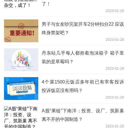
了！
2023-01-28
男子与女友吵完架开车2分钟扣分22 应该
终身禁架吧？
2023-01-28
丹东站几乎每人都拎着泡沫箱子 箱子里
装的是草莓吗？
2023-01-28
4个菜1500元饭店多年前已有宰客投诉
投诉饭店没有用吗？
2023-01-28
A股“果链”下南洋：投资、设厂、筑新巢
离不开的中国制造？
2023-01-28