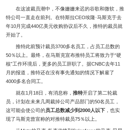
在这波裁员潮中，不像姗姗来迟的谷歌和微软，推
特公司一直走在前列。在特斯拉CEO埃隆·马斯克于去
年10月完成440亿美元收购协议后不久，推特的裁员就
开始了。
推特此前预计裁员3700多名员工，占员工总数的
50％以上。最终，在马斯克宣布推特员工将致力于“硬
核”工作环境后，更多的员工辞职了。据CNBC去年11
月的报道，推特还在没有事先通知的情况下解雇了
4000多名合同工。
就在1月18日，有消息称，
推特
开启了第二轮裁
员，计划在未来几周裁掉公司产品部门的50名员工，
这可能会使公司的
员工总数减少到2000人以下
，也实
现了马斯克曾宣称的对推特裁员75％以上。