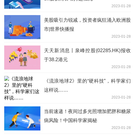
2023-01-28
美股吸引力锐减，投资者疯狂涌入欧洲股
市|世界快播报
2023-01-28
天天新消息丨泉峰控股(02285.HK)报收
于38.2港元
2023-01-28
《流浪地球2》里的“硬科技”，科学家们
这样说……
2023-01-28
当前速递！夜间过多光照增加肥胖和糖尿
病风险！中国科学家揭秘
2023-01-28