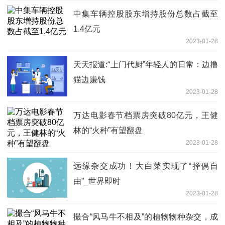
中集车辆控股股东增持股份总数占截至
1.4亿元
2023-01-28
天天报道:“上门代厨”年轻人的日常：边撸
猫边赚钱
2023-01-28
万达电影春节档票房突破80亿元，王健
林的“火种”有望翻盘
2023-01-28
远缘杂交成功！大白菜实现了“择偶自
由”_世界即时
2023-01-28
撮合“风马牛不相及”的植物物种杂交，成