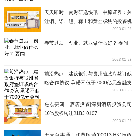
天天即时：南财研选快讯丨​中原证券：关
注铜、铝、锂、稀土和黄金板块的投资机
2023-01-28
会
春节过后，创业、就业做什么好？ 要闻
2023-01-28
前沿热点：建设银行与贵州省政府签订战
略合作协议 承诺不低于7000亿元金融支
2023-01-28
持
焦点要闻：酒店投资|深圳酒店投资公司
10%股权转让21BJ-0107
2023-01-28
天天百事通！和黄医药(00013.HK)报收