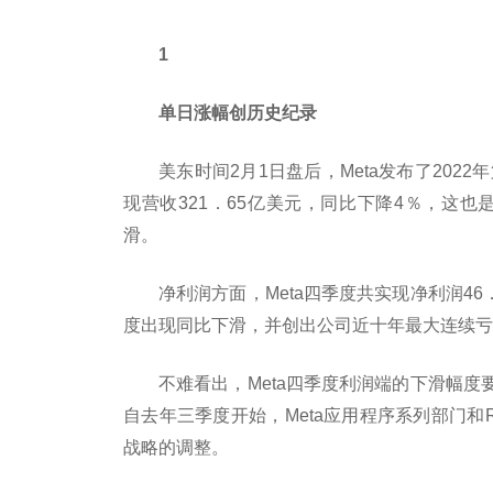
1
单日涨幅创历史纪录
美东时间2月1日盘后，Meta发布了202
现营收321．65亿美元，同比下降4％，这也
滑。
净利润方面，Meta四季度共实现净利润46
度出现同比下滑，并创出公司近十年最大连续亏
不难看出，Meta四季度利润端的下滑幅
自去年三季度开始，Meta应用程序系列部门和Re
战略的调整。