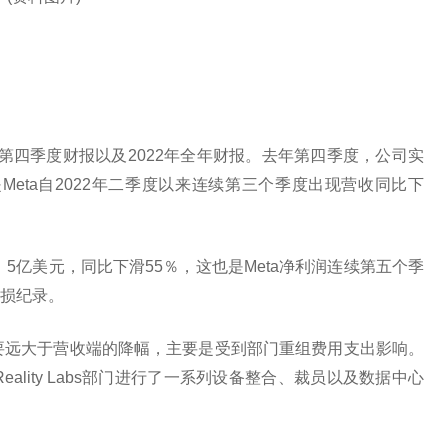
2年第四季度财报以及2022年全年财报。去年第四季度，公司实
是Meta自2022年二季度以来连续第三个季度出现营收同比下
．5亿美元，同比下滑55％，这也是Meta净利润连续第五个季
损纪录。
度要远大于营收端的降幅，主要是受到部门重组费用支出影响。
ality Labs部门进行了一系列设备整合、裁员以及数据中心