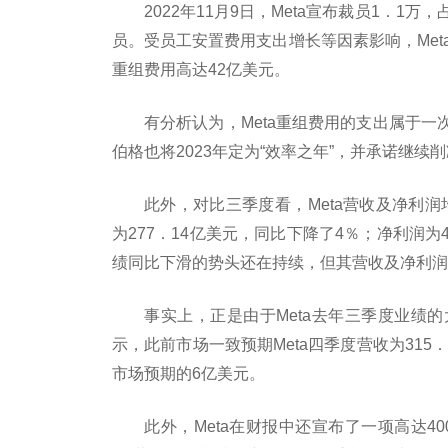
2022年11月9日，Meta宣布裁员1．
员。受员工安置费用支出增长等因素影响，Meta
重组费用高达42亿美元。
有分析认为，Meta重组费用的支出属于
伯格也将2023年定为“效率之年”，并承诺继续
此外，对比三季度看，Meta营收及净利润
为277．14亿美元，同比下降了4％；净利润为4
绩同比下滑的势头还在持续，但其营收及净利润
事实上，正是由于Meta去年三季度业绩
示，此前市场一致预期Meta四季度营收为315
市场预期的6亿美元。
此外，Meta在财报中还宣布了一项高达4