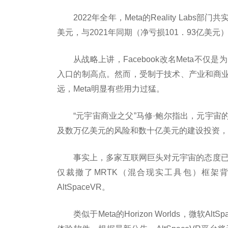
2022年全年，Meta的Reality Lab
美元，与2021年同期（净亏损101．93亿美元
从战略上讲，Facebook改名Meta不
入口的制高点。然而，受制于技术、产业和商
远，Meta明显有些用力过猛。
“元宇宙商业之父”马修·鲍尔指出，元宇
及数万亿美元的风险和数十亿美元的建设投资，
事实上，多家互联网巨头对元宇宙的态度已
仅裁撤了MRTK（混合现实工具包）框架
AltSpaceVR。
类似于Meta的Horizon Worlds，微