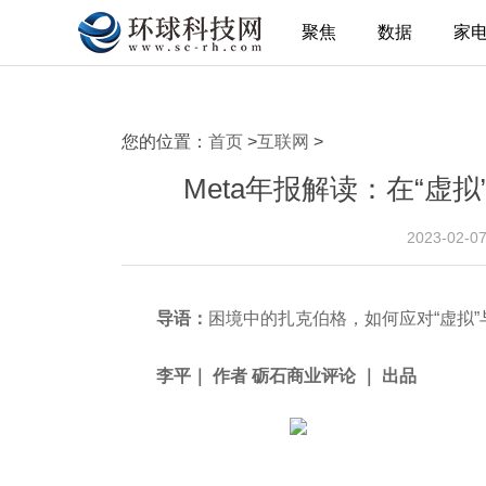
聚焦
数据
家
您的位置：
首页
>
互联网
>
Meta年报解读：在“虚
2023-02-0
导语：
困境中的扎克伯格，如何应对“虚拟”
李平
｜ 作者 砺石商业评论 ｜ 出品