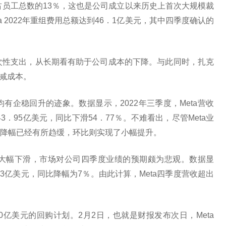
1万，占员工总数的13％，这也是公司成立以来历史上首次大规模裁
 2022年重组费用总额达到46．1亿美元，其中四季度确认的
一次性支出，从长期看有助于公司成本的下降。与此同时，扎克
削减成本。
均有企稳回升的迹象。数据显示，2022年三季度，Meta营收
3．95亿美元，同比下滑54．77％。不难看出，尽管Meta业
降幅已经有所趋缓，环比则实现了小幅提升。
的大幅下滑，市场对公司四季度业绩的预期颇为悲观。数据显
．3亿美元，同比降幅为7％。由此计算，Meta四季度营收超出
00亿美元的回购计划。2月2日，也就是财报发布次日，Meta