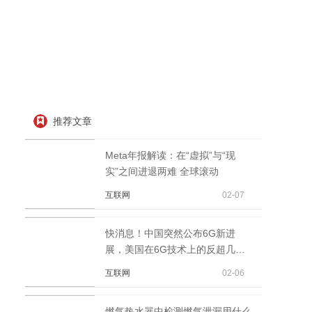
推荐文章
Meta年报解读：在“虚拟”与“现
实”之间进退两难 全球滚动
互联网
02-07
快消息！中国突然公布6G新进
展，美国在6G技术上的反超几乎
没有希望
互联网
02-06
燃气热水器中检测燃气泄漏用什么