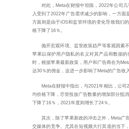
对此，Meta在财报中坦陈，2022年公
入受到了2022年广告需求减少的影响，一方
方面则是由于iOS和监管环境的变化导致我们
格下降了16％。
抛开宏观环境、监管政策趋严等客观因素不
苹果以保护用户隐私的名义对其产品和数据的
时，根据苹果最新政策，用户和广告商在为Meta旗
达30％的佣金，这进一步影响了Meta的广告收
Meta在财报中指出，与2021年相比，公
均价格下降，尽管投放广告数量的增加部分抵消了
下降了16％，2021年度则增长了24％。
其次，除了苹果新政的冲击之外，Meta广告业务
交媒体的竞争。尤其在短视频大行其道的当下，字