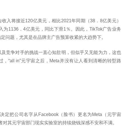
广告收入将接近120亿美元，相比2021年同期（38．8亿美元）
收入为1136．4亿美元，同比下滑1％。因此，TikTok广告业务
的稳定问题，尤其是在品牌主广告预算收紧的大趋势下。
击以及竞争对手的挑战一直心知肚明，但似乎又无能为力，这也
all in”元宇宙之后，Meta并没有让人看到清晰的转型路
定把公司名字从Facebook（脸书）更名为Meta（元宇宙
资者对其元宇宙部门现实实验室的持续烧钱深感不安和不满。