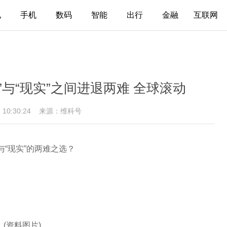
电
手机
数码
智能
出行
金融
互联网
拟”与“现实”之间进退两难 全球滚动
7 10:30:24
来源：维科号
与“现实”的两难之选？
(资料图片)