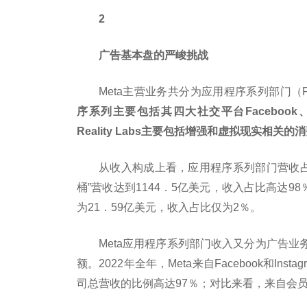
2
广告基本盘的严峻挑战
Meta主营业务共分为应用程序系列部门（Fo
序系列主要包括其四大社交平台Facebook、Ins
Reality Labs主要包括增强和虚拟现实
从收入构成上看，应用程序系列部门营收占据着
桶”营收达到1144．5亿美元，收入占比高达
为21．59亿美元，收入占比仅为2％。
Meta应用程序系列部门收入又分为广告
额。2022年全年，Meta来自Facebook和I
司总营收的比例高达97％；对比来看，来自会员