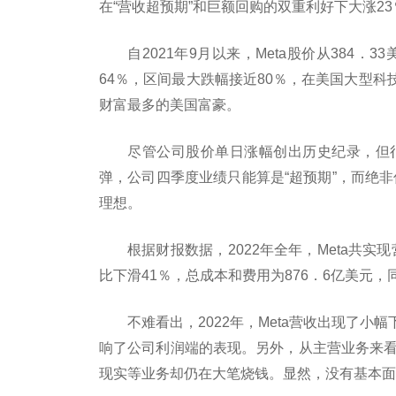
在“营收超预期”和巨额回购的双重利好下大涨2
自2021年9月以来，Meta股价从384．
64％，区间最大跌幅接近80％，在美国大型
财富最多的美国富豪。
尽管公司股价单日涨幅创出历史纪录，但很
弹，公司四季度业绩只能算是“超预期”，而绝非
理想。
根据财报数据，2022年全年，Meta共实
比下滑41％，总成本和费用为876．6亿美元，
不难看出，2022年，Meta营收出现了
响了公司利润端的表现。另外，从主营业务来看
现实等业务却仍在大笔烧钱。显然，没有基本面