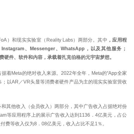
A）和现实实验室（Reality Labs）两部分。其中
，应用程
tagram、Messenger、WhatsApp，以及其他服务；
相关的消费硬件、软件和内容，承载着扎克伯格的元宇宙梦想。
Meta的绝对收入来源。2022年全年，Meta的“App全家
98％；以AR／VR头显等消费者硬件产品为主的现实实验室营收
业务和其他收入（会员收入）两部分，其中广告收入占据绝对份
nstagram等应用程序上的展示广告收入达到1136．4亿美元，占公
付费等收入仅为8．08亿美元，收入占比不足1％。