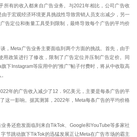
司几乎所有的收入都来自广告业务。与2021年相比，公司广告收
面是由于宏观经济环境更具挑战性导致营销人员支出减少，另一
的广告定位和衡量工具受到限制，最终导致每个广告的平均价
谈，Meta广告业务主要面临到两个方面的挑战。首先，由于
使用政策进行了修改，限制了广告定位并压制广告定价。同
下Instagram等应用中的“推广”帖子付费时，将从中收取高
入。
司2022年的广告收入减少了12．9亿美元，主要是每条广告的平
这一影响。据其测算，2022年，Meta每条广告的平均价格
还愈发面临到来自TikTok、Google和YouTube等多家社
节跳动旗下TikTok的迅猛发展正让Meta在广告市场的霸主