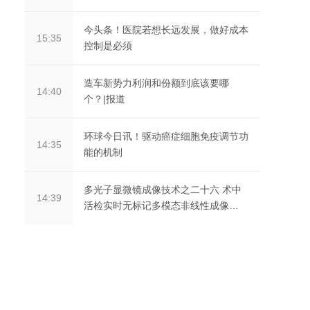
今头条！医院若想长远发展，做好成本
15:35
控制是必须
造车新势力利润和份额到底该要哪
14:40
个？|报道
环球今日讯！驱动癌症细胞免疫调节功
14:35
能的机制
多光子显微镜成像技术之二十六 术中
14:39
活检实时无标记多模态非线性成像
（一）