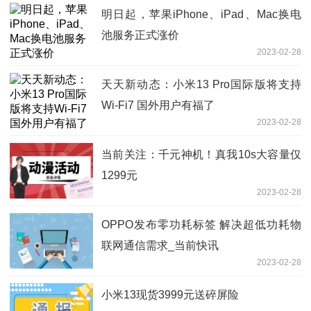
明日起，苹果iPhone、iPad、Mac换电
池服务正式涨价
2023-02-28
天天新动态：小米13 Pro国际版将支持
Wi-Fi7 国外用户有福了
2023-02-28
当前关注：千元神机！真我10s大容量仅
1299元
2023-02-28
OPPO发布零功耗标签 解决超低功耗物
联网通信需求_当前快讯
2023-02-28
小米13现货3999元送碎屏险