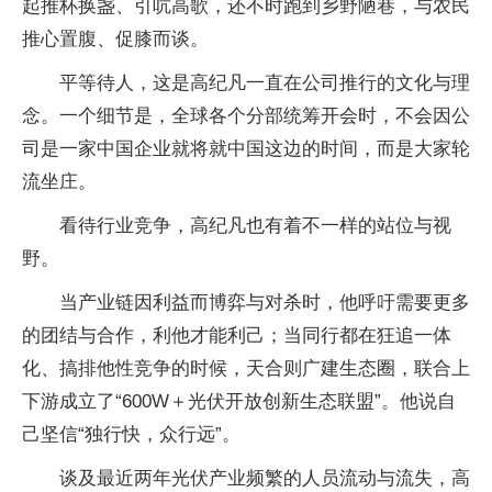
起推杯换盏、引吭高歌，还不时跑到乡野陋巷，与农民
推心置腹、促膝而谈。
平等待人，这是高纪凡一直在公司推行的文化与理
念。一个细节是，全球各个分部统筹开会时，不会因公
司是一家中国企业就将就中国这边的时间，而是大家轮
流坐庄。
看待行业竞争，高纪凡也有着不一样的站位与视
野。
当产业链因利益而博弈与对杀时，他呼吁需要更多
的团结与合作，利他才能利己；当同行都在狂追一体
化、搞排他性竞争的时候，天合则广建生态圈，联合上
下游成立了“600W＋光伏开放创新生态联盟”。他说自
己坚信“独行快，众行远”。
谈及最近两年光伏产业频繁的人员流动与流失，高