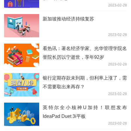
2023-02-28
新加坡推动经济持续复苏
2023-02-28
看热讯：著名经济学家、光华管理学院名
誉院长厉以宁逝世，享年92岁
2023-02-28
银行定期存款未到期，但利率上涨了，需
不需要取出来再存？
2023-02-28
英特尔全小核神U加持！联想发布
IdeaPad Duet 3i平板
2023-02-28