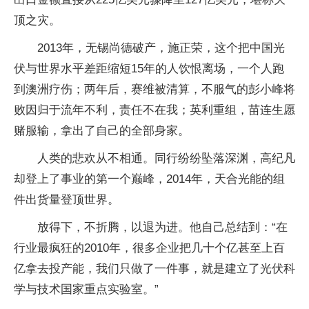
顶之灾。
2013年，无锡尚德破产，施正荣，这个把中国光
伏与世界水平差距缩短15年的人饮恨离场，一个人跑
到澳洲疗伤；两年后，赛维被清算，不服气的彭小峰将
败因归于流年不利，责任不在我；英利重组，苗连生愿
赌服输，拿出了自己的全部身家。
人类的悲欢从不相通。同行纷纷坠落深渊，高纪凡
却登上了事业的第一个巅峰，2014年，天合光能的组
件出货量登顶世界。
放得下，不折腾，以退为进。他自己总结到：“在
行业最疯狂的2010年，很多企业把几十个亿甚至上百
亿拿去投产能，我们只做了一件事，就是建立了光伏科
学与技术国家重点实验室。”