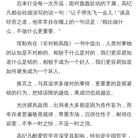
后来行业每一次升温，面对蠢蠢欲动的下属，高纪
凡都会轻描淡写的说一句：“让子弹先飞一会儿！”谈及
经营之道，他常常挂在嘴上的一句话是：“相比做什
么，不做什么更重要。”
塔勒布在《非对称风险》一书中提出，人类对事物
的认知是不对称的。相较于什么是对的，我们更容易知
道什么是错的，相较于成为一个好人，我们更容易知道
如何避免成为一个坏人。
换言之，与其追求多做对的事情，更重要的是规避
错的行为，把错误降的越低，离成功也就越近。
光伏腥风血雨，出局者大多都是因为造作妄为，而
幸存者普遍敬畏规律，尊重市场，沉得住性子，耐得住
寂寞，不争一时之快，不逞一时之强。
高纪凡酷爱哲学并深受其影响，特别是中国哲学，