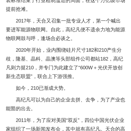
装标准结束了行业粗制滥造的局面，在这个万亿级市场
提前抢滩。
2017年，天合又召集一批专业人才，第一个喊出
要进军能源物联网。自此，高纪凡便不遗余力地为能源
物联网鼓与呼，逢场合必谈之。
2020年开始，业内围绕硅片尺寸182和210产生分
歧，隆基、晶科、晶澳等头部组件公司都站182，高纪
凡则力挺210，并专门为此建立了“600W＋光伏开放创
新生态联盟”，联合上下游强推。
如今，210已渐成大势。
高纪凡可以为自己的企业去拼、去争，为了产业也
能豁的出去。
2011年，为了应对美国“双反”，四位中国光伏企业
家组织了一场新闻发布会，其中就有高纪凡。天合的高