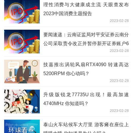
理性消费与大健康成主流 天眼查发布
2023中国消费主题报告
2023-02-28
要闻速递：云南证监局对平安证券云南分
公司采取责令改正并暂停新开证券账户6
2023-02-28
个月行政监管措施
技嘉推出涡轮风扇RTX4090 转速高达
5200RPM 你心动吗？
2023-02-28
升级版锐龙77735U出现！最高加速
4740MHz 你知道吗？
2023-02-28
泰山火车站候车大厅里 游客瘫在座位上