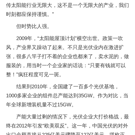
传太阳能行业无限大，这不是一个无限大的产业，我们
时刻都应保持谨慎。”
但时势比人强。
2009年，“太阳能屋顶计划”横空出世。政策一吹
风，产业界又躁动了起来。不只是光伏业内在激进扩
张，很多八竿子打不着的企业也都来了，卖水泥的，做
服装的，用当时一个企业家的话说：“只要有钱就可以
整！”疯狂程度可见一斑。
结果到2010年，全国建了一百多个光伏基地，
1000多家企业的组件总产能达到35GW。作为对比，当
年全球新增装机量不过15GW。
产能大量过剩的情况下，光伏企业大打价格战，最
终在2012年引发“欧美双反”。这一年，中国光伏的对外
出口金额直接从225亿美元骤降至127亿美元，堪称灭