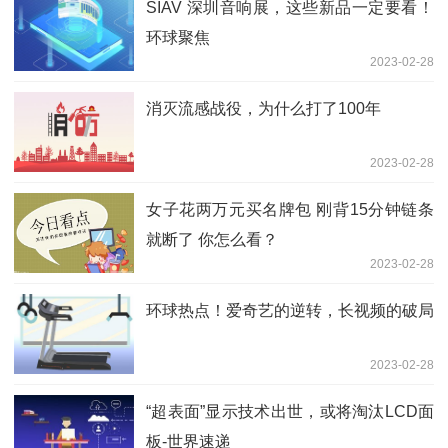
SIAV 深圳音响展，这些新品一定要看！
环球聚焦
2023-02-28
消灭流感战役，为什么打了100年
2023-02-28
女子花两万元买名牌包 刚背15分钟链条
就断了 你怎么看？
2023-02-28
环球热点！爱奇艺的逆转，长视频的破局
2023-02-28
“超表面”显示技术出世，或将淘汰LCD面
板-世界速递