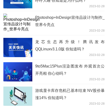
呼呼大睡 你知道是为什么吗？
2023-02-28
Photoshop+InDesign宣传品设计与制作_
世界今亮点
2023-02-28
龙芯生态再升级！腾讯发布
QQLinuxv3.1.0版 你知道吗？
2023-02-28
9to5Mac15Plus渲染图发布 外观首次公
开亮相 你心动吗？
2023-02-28
游戏显卡库存危机已基本结束 NV股价暴
涨14% 你知道吗？
2023-02-28