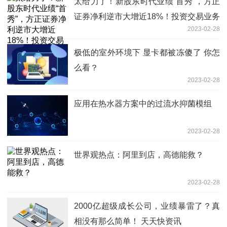
太给力了！新股东时代业绩“首秀”，方正
证券净利逆市大增近18%！投资交易业务
2023-02-28
成重要“胜负手”：空仓大半年_全球快讯
极低的室外环境下 显卡都被冻傻了 你怎
么看？
2023-02-28
应用在热水器方案中的过流水抑菌模组
2023-02-28
世界观热点：阿里到店，高德能救？
2023-02-28
2000亿超级成长公司，业绩暴雷了？真
相没有那么简单！ 天天快资讯