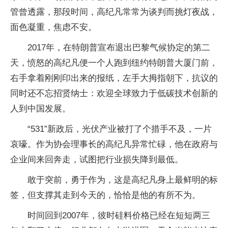
管曾透露，那段时间，高纪凡常常为谈判而挑灯夜战，
面色凝重，焦虑不安。
2017年，在特朗普宣布退出巴黎气候协定的第二
天，愤怒的高纪凡便一个人跑到纽约特朗普大厦门前，
右手拿着刚刚印出来的报纸，左手大拇指朝下，抗议的
同时还不忘招贤纳士：欢迎全球致力于低碳技术创新的
人到中国发展。
“531”新政后，光伏产业被打了个措手不及，一片
哀嚎。作为协会理事长的高纪凡异常忙碌，他在政府与
企业间来回奔走，试图把行业损失降到最低。
敢于突前，勇于作为，这是高纪凡身上最鲜明的标
签，但支撑其走到今天的，恰恰是他的有所不为。
时间回到2007年，彼时硅料价格已经在短短两三