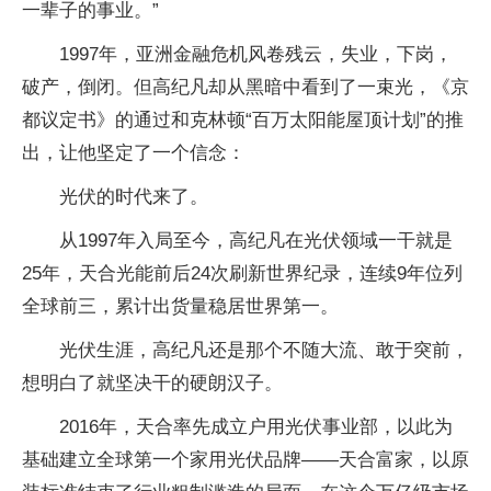
一辈子的事业。”
1997年，亚洲金融危机风卷残云，失业，下岗，
破产，倒闭。但高纪凡却从黑暗中看到了一束光，《京
都议定书》的通过和克林顿“百万太阳能屋顶计划”的推
出，让他坚定了一个信念：
光伏的时代来了。
从1997年入局至今，高纪凡在光伏领域一干就是
25年，天合光能前后24次刷新世界纪录，连续9年位列
全球前三，累计出货量稳居世界第一。
光伏生涯，高纪凡还是那个不随大流、敢于突前，
想明白了就坚决干的硬朗汉子。
2016年，天合率先成立户用光伏事业部，以此为
基础建立全球第一个家用光伏品牌——天合富家，以原