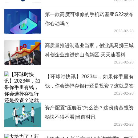
2023-02-28
第一款高度可维修的手机诺基亚G22发布
你心动吗？
2023-02-28
高质量推进制造业当家，创业黑马携三城
科创企业走进佛山高新区-天天速看料
2023-02-28
【环球时快讯】2023年，如果你手里有
钱，你会选择存银行还是投资？这就是答
2023-02-28
案
资产配置“压舱石”怎么选？这份债基投资
秘诀不得不看|当前时讯
2023-02-28