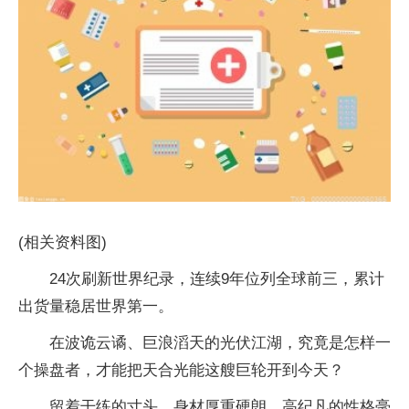
(相关资料图)
24次刷新世界纪录，连续9年位列全球前三，累计
出货量稳居世界第一。
在波诡云谲、巨浪滔天的光伏江湖，究竟是怎样一
个操盘者，才能把天合光能这艘巨轮开到今天？
留着干练的寸头，身材厚重硬朗，高纪凡的性格毫