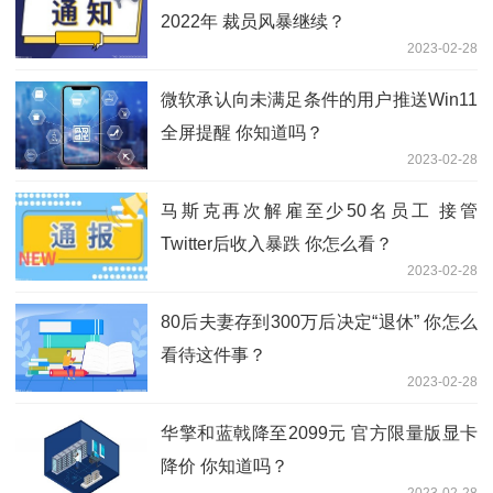
2022年 裁员风暴继续？
2023-02-28
微软承认向未满足条件的用户推送Win11
全屏提醒 你知道吗？
2023-02-28
马斯克再次解雇至少50名员工 接管
Twitter后收入暴跌 你怎么看？
2023-02-28
80后夫妻存到300万后决定“退休” 你怎么
看待这件事？
2023-02-28
华擎和蓝戟降至2099元 官方限量版显卡
降价 你知道吗？