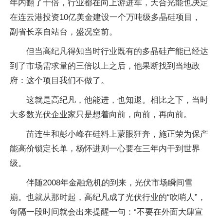
年内翻了十倍，行业都在向上游进军，天合光能也决定
在连云港投资10亿美金建设一个万吨级多晶硅项目，
副省长亲自站台，盛况空前。
但当高纪凡得知当时行业既有的多晶硅产能已经达
到了市场需求量的三倍以上之后，他果断找到当地政
府：这个项目我们不做了。
这就是高纪凡，他能进，也知退。相比之下，当时
大多数光伏企业家只是想着向前，向前，再向前。
苗连生和彭小峰在硅料上蒙眼狂奔，施正荣为保产
能高价锁定长单，杨怀进则一心要在三年内干到世界
级。
伴随2008年金融危机的到来，光伏市场瞬间雪
崩。也就从那时起，高纪凡成了光伏行业的“吹哨人”，
每隔一段时间就会出来提醒一句：“不要在外面大肆宣