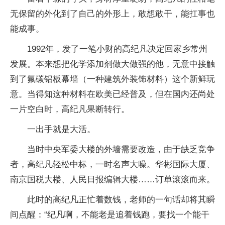
无保留的外化到了自己的外形上，敢想敢干，能扛事也
能成事。
1992年，发了一笔小财的高纪凡决定回家乡常州
发展。本来想把化学添加剂做大做强的他，无意中接触
到了氟碳铝板幕墙（一种建筑外装饰材料）这个新鲜玩
意。当得知这种材料在欧美已经普及，但在国内还尚处
一片空白时，高纪凡果断转行。
一出手就是大活。
当时中央军委大楼的外墙需要改造，由于缺乏竞争
者，高纪凡轻松中标，一时名声大噪。华彬国际大厦、
南京国税大楼、人民日报编辑大楼……订单滚滚而来。
此时的高纪凡正忙着数钱，老师的一句话却将其瞬
间点醒：“纪凡啊，不能老是追着钱跑，要找一个能干