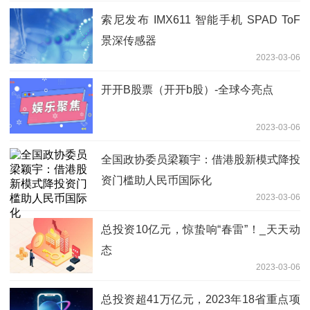
索尼发布 IMX611 智能手机 SPAD ToF
景深传感器
2023-03-06
开开B股票（开开b股）-全球今亮点
2023-03-06
全国政协委员梁颖宇：借港股新模式降投
资门槛助人民币国际化
2023-03-06
总投资10亿元，惊蛰响“春雷”！_天天动
态
2023-03-06
总投资超41万亿元，2023年18省重点项