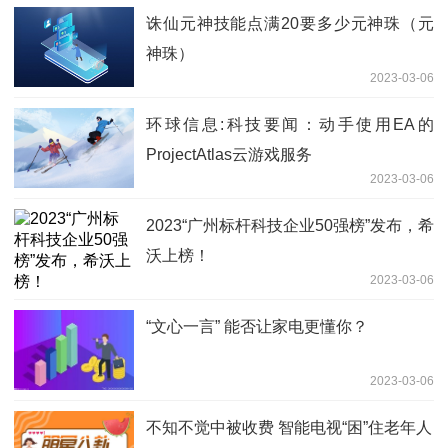
诛仙元神技能点满20要多少元神珠（元
神珠）
2023-03-06
环球信息:科技要闻：动手使用EA的
ProjectAtlas云游戏服务
2023-03-06
2023“广州标杆科技企业50强榜”发布，希
沃上榜！
2023-03-06
“文心一言” 能否让家电更懂你？
2023-03-06
不知不觉中被收费 智能电视“困”住老年人