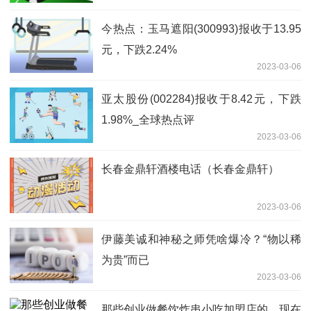
今热点：玉马遮阳(300993)报收于13.95
元，下跌2.24%
2023-03-06
亚太股份(002284)报收于8.42元，下跌
1.98%_全球热点评
2023-03-06
长春金鼎轩酒楼电话（长春金鼎轩）
2023-03-06
伊藤美诚和神秘之师凭啥爆冷？“物以稀
为贵”而已
2023-03-06
那些创业做餐饮炸串小吃加盟店的，现在