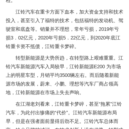
程。
江铃汽车在重卡方面下血本，加大资金支持和技术
投入，甚至引入了福特的技术，包括福特的发动机、驾
驶室和底盘等。销量并不理想，常年亏损，2019年亏
损3．02亿元，2020年亏损5．22亿元，到2020年底江
铃重卡资不抵债，江铃重卡梦碎。
转型新能源是大势所趋，在转型路上艰难重重。江
铃汽车新能源汽车入局较早，江铃新能源E200 为市场
上的明星车型，月销平均3500辆左右。而后随着新能
源市场的发展，蔚来、小鹏、理想等汽车厂商占领高
地，江铃新能源在市场上失去声响。
在江湖老刘看来，江铃重卡梦碎，甚至“拖累”江铃
汽车，为此付出惨痛的“代价”。江铃汽车新能源布局
早，但是在强者面前显得后劲不足。江铃汽车总体而