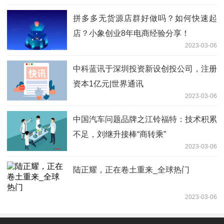
拼多多无货源店群好做吗？如何快速起
店？小象创业8年电商经验分享！
2023-03-06
中科蓝讯于深圳投资新设创投公司，注册
资本1亿元|世界通讯
2023-03-06
中国汽车问题品牌之江铃福特：技术积累
不足，刘继升接棒“商转乘”
2023-03-06
陆正耀，正在卷土重来_全球热门
2023-03-06