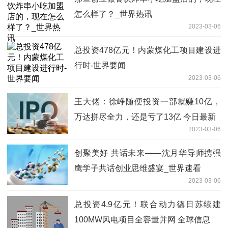
怎么样了？_世界热讯
2023-03-06
总投资478亿元！内蒙煤化工项目建设进
行时-世界要闻
2023-03-06
王大佬：徐峥随便投资一部就赚10亿，
万达拼尽全力，还是亏了13亿 今日最新
2023-03-06
创聚美好 共话未来——沈月华导师携强
鹰学子共话创业思维盛宴_世界速看
2023-03-06
总投资4.9亿元！联合动力德日苏续建
100MW风电项目全容量并网 全球信息