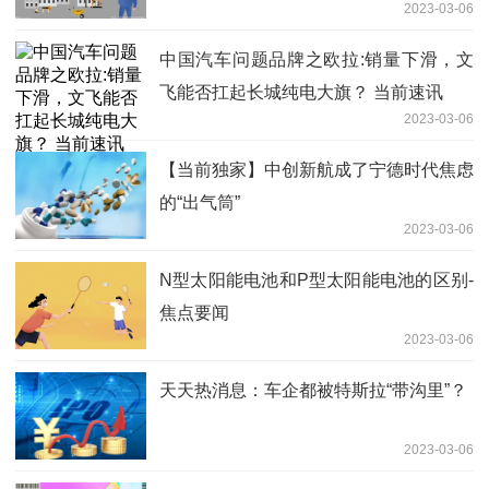
2023-03-06
中国汽车问题品牌之欧拉:销量下滑，文
飞能否扛起长城纯电大旗？ 当前速讯
2023-03-06
【当前独家】中创新航成了宁德时代焦虑
的“出气筒”
2023-03-06
N型太阳能电池和P型太阳能电池的区别-
焦点要闻
2023-03-06
天天热消息：车企都被特斯拉“带沟里”？
2023-03-06