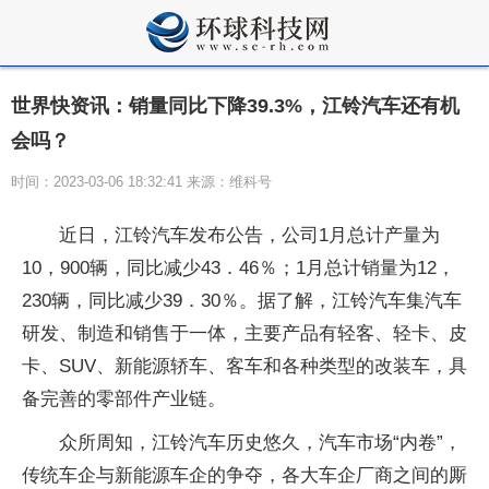
世界快资讯：销量同比下降39.3%，江铃汽车还有机
会吗？
时间：2023-03-06 18:32:41 来源：维科号
近日，江铃汽车发布公告，公司1月总计产量为
10，900辆，同比减少43．46％；1月总计销量为12，
230辆，同比减少39．30％。据了解，江铃汽车集汽车
研发、制造和销售于一体，主要产品有轻客、轻卡、皮
卡、SUV、新能源轿车、客车和各种类型的改装车，具
备完善的零部件产业链。
众所周知，江铃汽车历史悠久，汽车市场“内卷”，
传统车企与新能源车企的争夺，各大车企厂商之间的厮