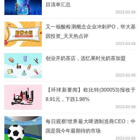
目清单汇总
2023-03-06
又一核酸检测概念企业冲刺IPO，华大基
因投资_天天热点评
2023-03-06
创业开奶茶店，选忆果时光奶茶加盟
2023-03-06
【环球新要闻】欧比特(300053)报收于
8.91元，下跌1.98%
2023-03-06
每日观察!世界最大啤酒制造商CEO：中
国是我今年最期待的市场
2023-03-06