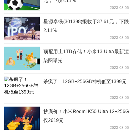
元，下跌2.11%
2023-03-06
星源卓镁(301398)报收于37.61元，下跌
2.11%
2023-03-06
顶配用上1TB存储！小米13 Ultra最新渲
染图曝光
2023-03-06
杀疯了！12GB+256GB神机低至1399元
2023-03-06
抄底价！小米Redmi K50 Ultra 12+256G
仅2619元
2023-03-06