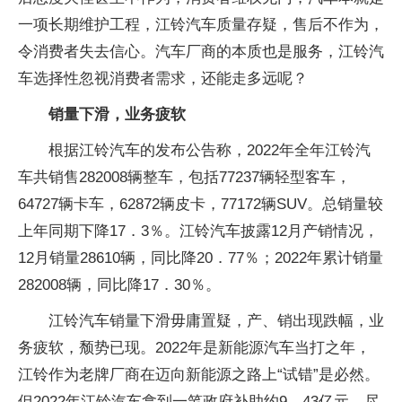
一项长期维护工程，江铃汽车质量存疑，售后不作为，
令消费者失去信心。汽车厂商的本质也是服务，江铃汽
车选择性忽视消费者需求，还能走多远呢？
销量下滑，业务疲软
根据江铃汽车的发布公告称，2022年全年江铃汽
车共销售282008辆整车，包括77237辆轻型客车，
64727辆卡车，62872辆皮卡，77172辆SUV。总销量较
上年同期下降17．3％。江铃汽车披露12月产销情况，
12月销量28610辆，同比降20．77％；2022年累计销量
282008辆，同比降17．30％。
江铃汽车销量下滑毋庸置疑，产、销出现跌幅，业
务疲软，颓势已现。2022年是新能源汽车当打之年，
江铃作为老牌厂商在迈向新能源之路上“试错”是必然。
但2022年江铃汽车拿到一笔政府补助约9．43亿元。尽