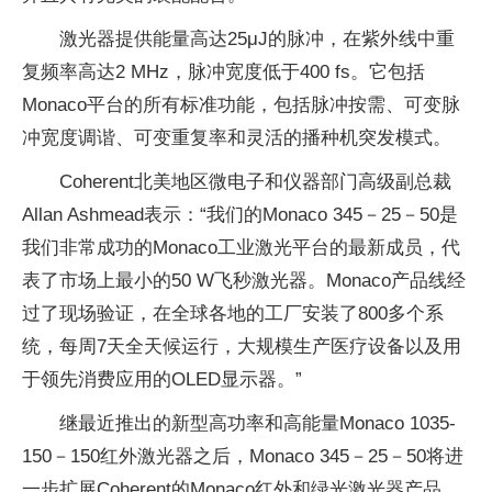
激光器提供能量高达25μJ的脉冲，在紫外线中重
复频率高达2 MHz，脉冲宽度低于400 fs。它包括
Monaco平台的所有标准功能，包括脉冲按需、可变脉
冲宽度调谐、可变重复率和灵活的播种机突发模式。
Coherent北美地区微电子和仪器部门高级副总裁
Allan Ashmead表示：“我们的Monaco 345－25－50是
我们非常成功的Monaco工业激光平台的最新成员，代
表了市场上最小的50 W飞秒激光器。Monaco产品线经
过了现场验证，在全球各地的工厂安装了800多个系
统，每周7天全天候运行，大规模生产医疗设备以及用
于领先消费应用的OLED显示器。”
继最近推出的新型高功率和高能量Monaco 1035-
150－150红外激光器之后，Monaco 345－25－50将进
一步扩展Coherent的Monaco红外和绿光激光器产品