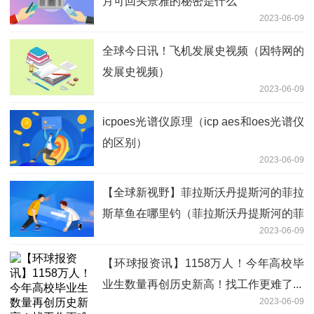
月可回头景雅的秘密是什么
2023-06-09
全球今日讯！飞机发展史视频（因特网的
发展史视频）
2023-06-09
icpoes光谱仪原理（icp aes和oes光谱仪
的区别）
2023-06-09
【全球新视野】菲拉斯沃丹提斯河的菲拉
斯草鱼在哪里钓（菲拉斯沃丹提斯河的菲
2023-06-09
拉斯草鱼）
【环球报资讯】1158万人！今年高校毕
业生数量再创历史新高！找工作更难了...
2023-06-09