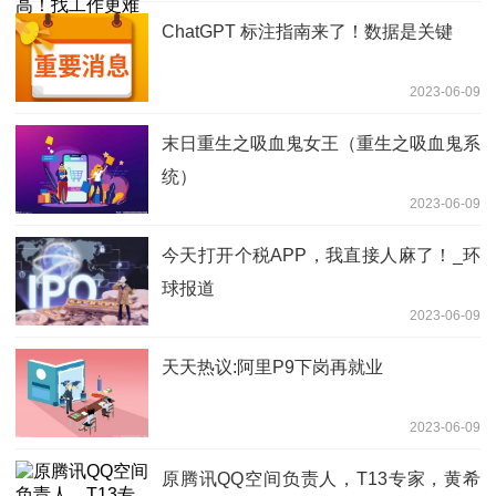
ChatGPT 标注指南来了！数据是关键
2023-06-09
末日重生之吸血鬼女王（重生之吸血鬼系
统）
2023-06-09
今天打开个税APP，我直接人麻了！_环
球报道
2023-06-09
天天热议:阿里P9下岗再就业
2023-06-09
原腾讯QQ空间负责人，T13专家，黄希