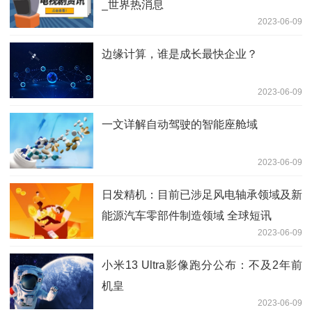
_世界热消息
2023-06-09
边缘计算，谁是成长最快企业？
2023-06-09
一文详解自动驾驶的智能座舱域
2023-06-09
日发精机：目前已涉足风电轴承领域及新
能源汽车零部件制造领域 全球短讯
2023-06-09
小米13 Ultra影像跑分公布：不及2年前
机皇
2023-06-09