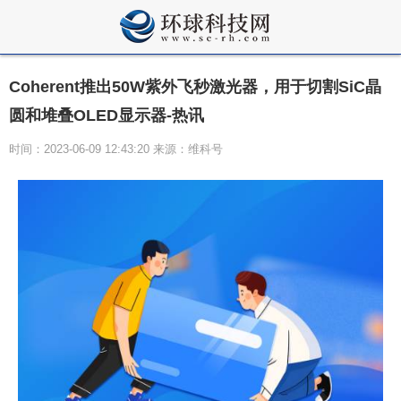
Coherent推出50W紫外飞秒激光器，用于切割SiC晶
圆和堆叠OLED显示器-热讯
时间：2023-06-09 12:43:20 来源：维科号