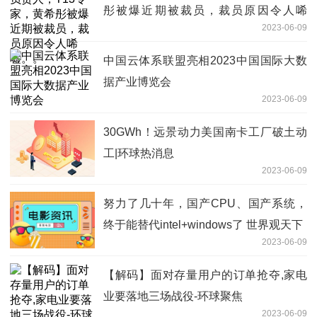
彤被爆近期被裁员，裁员原因令人唏
2023-06-09
嘘。。
中国云体系联盟亮相2023中国国际大数
据产业博览会
2023-06-09
30GWh！远景动力美国南卡工厂破土动
工|环球热消息
2023-06-09
努力了几十年，国产CPU、国产系统，
终于能替代intel+windows了 世界观天下
2023-06-09
【解码】面对存量用户的订单抢夺,家电
业要落地三场战役-环球聚焦
2023-06-09