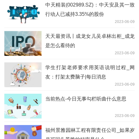
中天精装(002989.SZ)：中天安及其一致
行动人已减持3.35%的股份
2023-06-09
天天最资讯丨成龙女儿吴卓林出柜_成龙
是怎么看待的
2023-06-09
学生打架老师要求用英语说明过程_网
友：打架太费脑子|每日消息
2023-06-09
当前热点-今日无事勾栏听曲什么意思
2023-06-09
福州景雅园林工程有限责任公司_如果岁