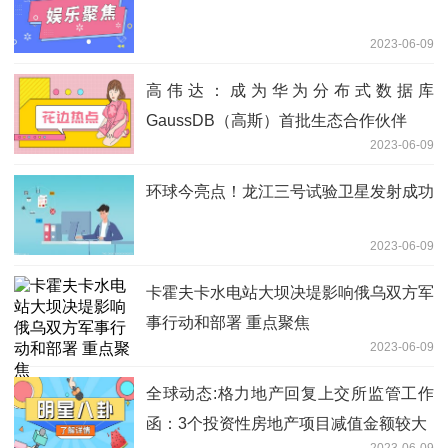
2023-06-09
高伟达：成为华为分布式数据库
GaussDB（高斯）首批生态合作伙伴
2023-06-09
环球今亮点！龙江三号试验卫星发射成功
2023-06-09
卡霍夫卡水电站大坝决堤影响俄乌双方军
事行动和部署 重点聚焦
2023-06-09
全球动态:格力地产回复上交所监管工作
函：3个投资性房地产项目减值金额较大