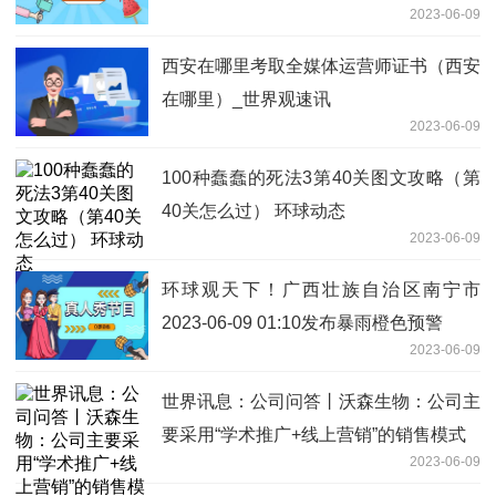
2023-06-09
西安在哪里考取全媒体运营师证书（西安
在哪里）_世界观速讯
2023-06-09
100种蠢蠢的死法3第40关图文攻略（第
40关怎么过） 环球动态
2023-06-09
环球观天下！广西壮族自治区南宁市
2023-06-09 01:10发布暴雨橙色预警
2023-06-09
世界讯息：公司问答丨沃森生物：公司主
要采用“学术推广+线上营销”的销售模式
2023-06-09