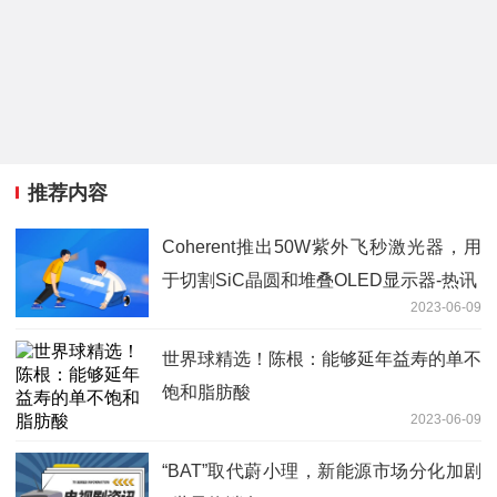
推荐内容
Coherent推出50W紫外飞秒激光器，用
于切割SiC晶圆和堆叠OLED显示器-热讯
2023-06-09
世界球精选！陈根：能够延年益寿的单不
饱和脂肪酸
2023-06-09
“BAT”取代蔚小理，新能源市场分化加剧