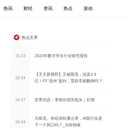
热讯
财经
资讯
热点
滚动
热点文章
2023年数字孪生行业研究报告
16:23
【天天新视野】又被限高，涉及2.4
16:24
亿！FF“意外”盈利，贾跃亭能翻身吗？
世界讯息：李斌向现实低头｜巨潮
16:27
马斯克、米哈游轮番注资，AI医疗会是
16:44
下一个风口吗？_当前独家