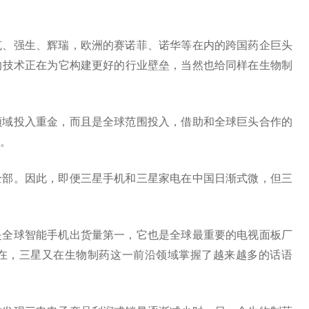
克、强生、辉瑞，欧洲的赛诺菲、诺华等在内的跨国药企巨头
的技术正在为它构建更好的行业壁垒，当然也给同样在生物制
领域投入重金，而且是全球范围投入，借助和全球巨头合作的
。
全部。因此，即便三星手机和三星家电在中国日渐式微，但三
是全球智能手机出货量第一，它也是全球最重要的电视面板厂
在，三星又在生物制药这一前沿领域掌握了越来越多的话语