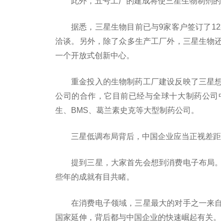
此外，五号工厂的建成将使三星生物制剂的
据悉，三星生物目前已与9家客户签订了12
洽谈。另外，除了众多生产工厂外，三星生物
一个开放式创新中心。
重金投入的生物制药工厂建设反映了三星
公司的合作，它目前已经与全球十大制药公司
生、BMS、葛兰素史克等大型制药公司。
三星低调布局背后，中国企业应当正视差距
提到三星，大家首先会想到消费电子布局
些年的成就有目共睹。
在消费电子领域，三星最大的对手之一来
国家延伸，背后都与中国企业的快速崛起有关。