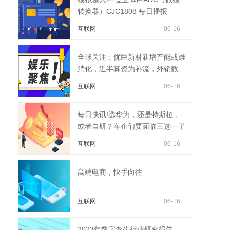
转换器）CJC1808 每日播报
互联网
06-16
全球关注：优巨新材新增产能或难
消化，近半募资为补流，外销数据
前后不一
互联网
06-16
每日快讯!选华为，还是特斯拉，
或者自研？车企们要面临三选一了
互联网
06-16
高端电商，快手向往
互联网
06-16
2023年数字孪生行业研究报告