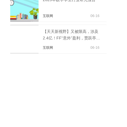
互联网
06-16
【天天新视野】又被限高，涉及
2.4亿！FF“意外”盈利，贾跃亭能
翻身吗？
互联网
06-16