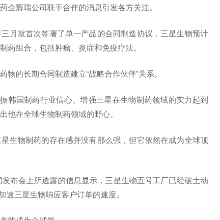
药企辉瑞公司联手合作的消息引发各方关注。
年三月就首次签署了单一产品的合同制造协议，三星生物预计
制药组合，包括肿瘤、炎症和免疫疗法。
药物的长期合同制造建立“战略合作伙伴”关系。
提振韩国制药行业信心、增强三星在生物制药领域的实力起到
出他在全球生物制药领域的野心。
三星生物制药的存在感并没有那么强，但它依然在成为全球顶
闻发布会上所透露的信息显示，三星生物五号工厂已经破土动
步加速三星生物响应客户订单的速度。