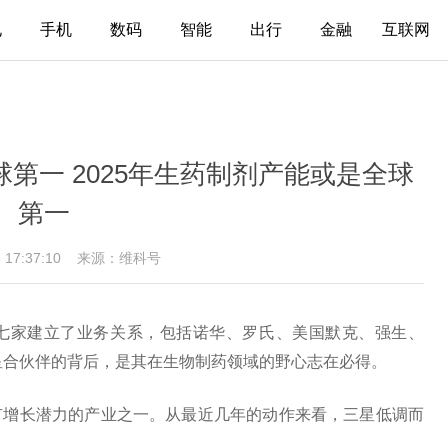
电
手机
数码
智能
出行
金融
互联网
第一 2025年生药制剂产能或是全球
第一
6 17:37:10
来源：维科号
七家建立了业务关系，包括诺华、罗氏、美国默克、强生、
星合伙伴的背后，是其在生物制药领域的野心志在必得。
有增长潜力的产业之一。从最近几年的动作来看，三星低调而