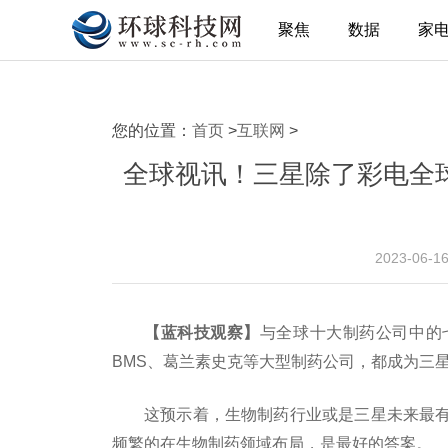
聚焦
数据
家
您的位置：
首页
>
互联网
>
全球视讯！三星除了彩电全球
2023-06-1
【蓝科技观察】
与全球十大制药公司中的
BMS、葛兰素史克等大型制药公司，都成为三
这预示着，生物制药行业或是三星未来最
频繁的在生物制药领域布局，是最好的答案。