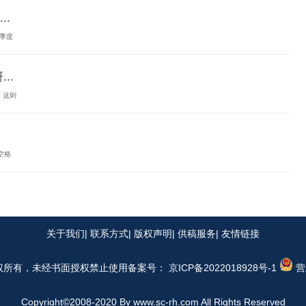
.
一季度
..
。这则
空格
关于我们
| 联系方式| 版权声明| 供稿服务| 友情链接
权所有，未经书面授权禁止使用
备案号： 京ICP备2022018928号-1
营
Copyright©2008-2020 By
www.sc-rh.com
All Rights Reserved