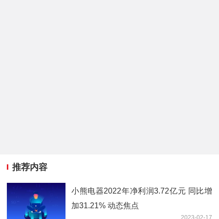
推荐内容
小熊电器2022年净利润3.72亿元 同比增
加31.21% 动态焦点
2023-02-17