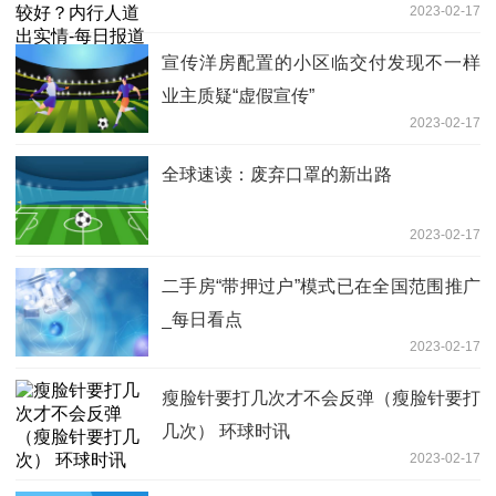
2023-02-17
宣传洋房配置的小区临交付发现不一样
业主质疑“虚假宣传”
2023-02-17
全球速读：废弃口罩的新出路
2023-02-17
二手房“带押过户”模式已在全国范围推广
_每日看点
2023-02-17
瘦脸针要打几次才不会反弹（瘦脸针要打
几次） 环球时讯
2023-02-17