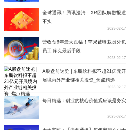
全球通讯！腾讯澄清：XR团队解散报道
不实！
2023-02-17
营收创6年最大跌幅！苹果被曝裁员外包
员工 库克最后手段
2023-02-17
A股盘前速览 | 东鹏饮料拟不超21亿元开
展境内外产业链相关投资_焦点精选
2023-02-17
每日精选：创业的核心价值观应该是务实
2023-02-17
天天实时：【浙商通讯】每年安排不少于