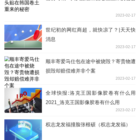
2023-02-17
世纪初的网红商超，就快凉了？|天天快
消息
2023-02-17
顺丰寄爱马仕包在途中被烧毁？寄贵物遭
损毁却赔偿难并非个案
2023-02-17
全球快报:洛克王国影像胶卷有什么用
2021_洛克王国影像胶卷有什么用
2023-02-17
权志龙发福撞脸张根硕（权志龙发福）