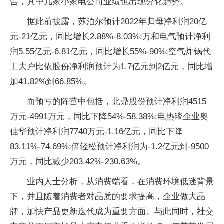
告，其中几家小家电公司业绩也出现分化趋势。
据此前披露，苏泊尔预计2022年归母净利润20亿
元-21亿元，同比增长2.88%-8.03%;万和电气预计净利
润5.55亿元-6.81亿元，同比增长55%-90%;空气炸锅代
工大户比依股份净利润预计为1.7亿元到2亿元，同比增
加41.82%到66.85%。
而预亏的阵营中包括，北鼎股份预计净利润4515
万元-4991万元，同比下降54%-58.38%;电热毯企业奥
佳华预计净利润7740万元-1.16亿元，同比下降
83.11%-74.69%;倍轻松预计净利润为-1.2亿元到-9500
万元，同比减少203.42%-230.63%。
业内人士分析，从消费端看，在消费环境低迷背景
下，并且随着消费者对品质的要求提高，企业做大品
牌，加快产品更新迭代成为重要方面。与此同时，社交