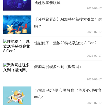
成赴欧星箭联试
2023-02-17
【环球聚看点】AI加持的新搜索引擎可信
吗？
2023-02-17
性能稳了！魅族20将搭载骁龙 8 Gen2
2023-02-17
聚淘网提现多久到（聚淘网）
2023-02-17
当前滚动:华夏心灵教育（华夏心理教育
中心）
2023-02-17