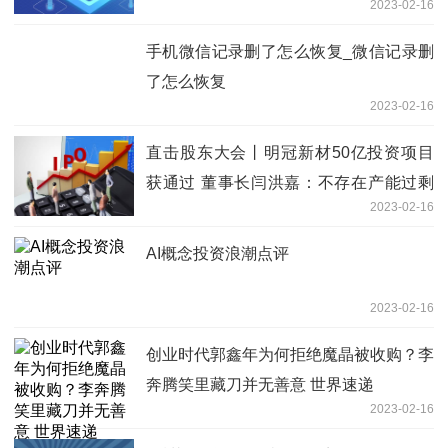
2023-02-16
手机微信记录删了怎么恢复_微信记录删
了怎么恢复
2023-02-16
直击股东大会丨明冠新材50亿投资项目
获通过 董事长闫洪嘉：不存在产能过剩
2023-02-16
问题
AI概念投资浪潮点评
2023-02-16
创业时代郭鑫年为何拒绝魔晶被收购？李
奔腾笑里藏刀并无善意 世界速递
2023-02-16