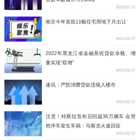
2023-02-17
南京今年首批11幅住宅用地下月出让
2023-02-17
2022年黑龙江省金融系统贷款余额、增
量实现“双增”
2023-02-17
速讯：严防消费贷款违规入楼市
2023-02-17
注意！特斯拉宣布召回超36万辆车 会突
然停车发生车祸：马斯克火速回应
2023-02-17