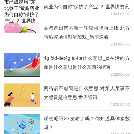
药业为何自称“保护了产业”？ 世界快资讯
2023-06-07
高考首日南方新一轮较强降雨上线 北方
晴热控场强对流加戏_当前速看
2023-06-07
4g fdd-lte;4g td-lte什么意思_td在污的方
面是什么意思是什么东西的缩写
2023-06-07
网络语不感冒是什么意思 对某人某事不
太感冒是啥意思 世界通讯
2023-06-07
联想昭阳X7发布了吗？你知道具体参数
吗？