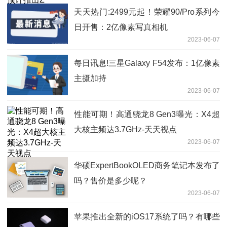
天天热门:2499元起！荣耀90/Pro系列今
日开售：2亿像素写真相机
2023-06-07
每日讯息!三星Galaxy F54发布：1亿像素
主摄加持
2023-06-07
性能可期！高通骁龙8 Gen3曝光：X4超
大核主频达3.7GHz-天天视点
2023-06-07
华硕ExpertBookOLED商务笔记本发布了
吗？售价是多少呢？
2023-06-07
苹果推出全新的iOS17系统了吗？有哪些