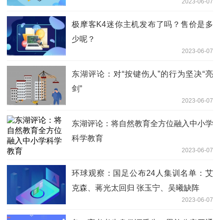
2023-06-07
极摩客K4迷你主机发布了吗？售价是多
少呢？
2023-06-07
东湖评论：对“按键伤人”的行为坚决“亮
剑”
2023-06-07
东湖评论：将自然教育全方位融入中小学
科学教育
2023-06-07
环球观察：国足公布24人集训名单：艾
克森、蒋光太回归 张玉宁、吴曦缺阵
2023-06-07