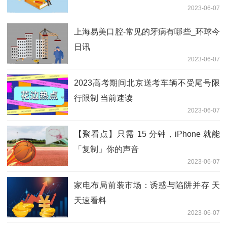
2023-06-07
上海易美口腔-常见的牙病有哪些_环球今
日讯
2023-06-07
2023高考期间北京送考车辆不受尾号限
行限制 当前速读
2023-06-07
【聚看点】只需 15 分钟，iPhone 就能
「复制」你的声音
2023-06-07
家电布局前装市场：诱惑与陷阱并存 天
天速看料
2023-06-07