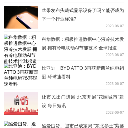
苹果发布头戴式显示设备了吗？能否成为
下一个行业标准?
2023-06-07
科华数据：积极推进数据中心液冷技术发
展 拥有冷电联动AI节能技术|全球报道
2023-06-07
比亚迪：BYD ATTO 3再获新西兰纯电销
冠-环球速看料
2023-06-07
让市民出门进园 北京开展“花园城市”建
设-每日短讯
2023-06-07
酷爱囤货、退市已成定局 “东北参王”紫鑫