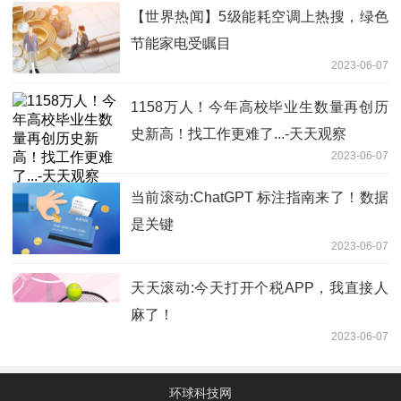
【世界热闻】5级能耗空调上热搜，绿色
节能家电受瞩目
2023-06-07
1158万人！今年高校毕业生数量再创历
史新高！找工作更难了...-天天观察
2023-06-07
当前滚动:ChatGPT 标注指南来了！数据
是关键
2023-06-07
天天滚动:今天打开个税APP，我直接人
麻了！
2023-06-07
环球科技网