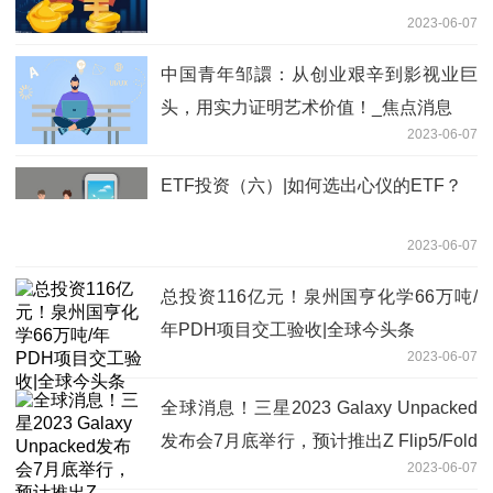
2023-06-07
中国青年邹譞：从创业艰辛到影视业巨
头，用实力证明艺术价值！_焦点消息
2023-06-07
ETF投资（六）|如何选出心仪的ETF？
2023-06-07
总投资116亿元！泉州国亨化学66万吨/
年PDH项目交工验收|全球今头条
2023-06-07
全球消息！三星2023 Galaxy Unpacked
发布会7月底举行，预计推出Z Flip5/Fold
2023-06-07
5