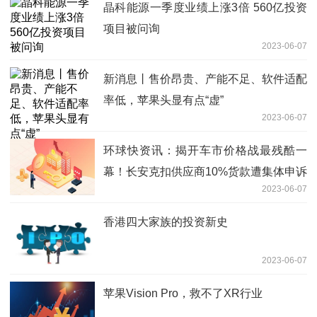
晶科能源一季度业绩上涨3倍 560亿投资
项目被问询
2023-06-07
新消息丨售价昂贵、产能不足、软件适配
率低，苹果头显有点“虚”
2023-06-07
环球快资讯：揭开车市价格战最残酷一
幕！长安克扣供应商10%货款遭集体申诉
2023-06-07
香港四大家族的投资新史
2023-06-07
苹果Vision Pro，救不了XR行业