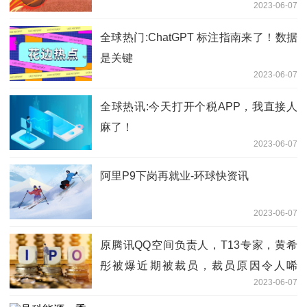
2023-06-07
全球热门:ChatGPT 标注指南来了！数据
是关键
2023-06-07
全球热讯:今天打开个税APP，我直接人
麻了！
2023-06-07
阿里P9下岗再就业-环球快资讯
2023-06-07
原腾讯QQ空间负责人，T13专家，黄希
彤被爆近期被裁员，裁员原因令人唏
2023-06-07
嘘。。