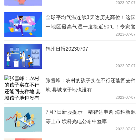
2023-07-07
全球平均气温连续3天达历史高位！这国
一地区最高气温一度接近50℃！专家警
2023-07-07
告：未来极端天气将变得更为常见
锦州日报20230707
2023-07-07
张雪峰：农村的孩子实在不行还能回去种
地 县城孩子地也没有
2023-07-07
7月7日新股提示：精智达申购 海科新源
等上市 埃科光电公布中签率
2023-07-07