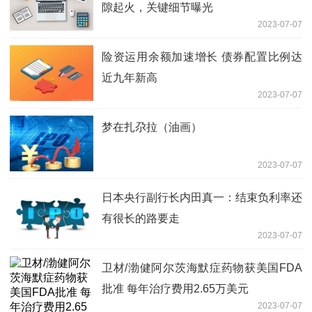
隙起火，关键细节曝光
2023-07-07
险资运用余额加速增长 债券配置比例达
近九年新高
2023-07-07
梦在扎尕拉（油画）
2023-07-07
日本央行副行长内田真一：结束负利率还
有很长的路要走
2023-07-07
卫材/渤健阿尔茨海默症药物获美国FDA
批准 每年治疗费用2.65万美元
2023-07-07