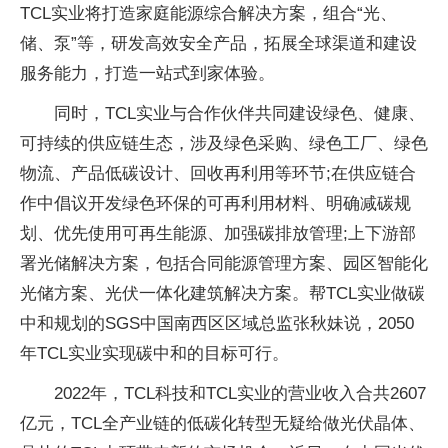
TCL实业将打造家庭能源综合解决方案，组合“光、
储、泵”等，研发高效安全产品，拓展全球渠道和建设
服务能力，打造一站式到家体验。
同时，TCL实业与合作伙伴共同建设绿色、健康、
可持续的供应链生态，涉及绿色采购、绿色工厂、绿色
物流、产品低碳设计、回收再利用等环节;在供应链合
作中倡议开发绿色环保的可再利用材料、明确减碳规
划、优先使用可再生能源、加强碳排放管理;上下游部
署光储解决方案，包括合同能源管理方案、园区智能化
光储方案、光伏一体化建筑解决方案。帮TCL实业做碳
中和规划的SGS中国南西区区域总监张秋妹说，2050
年TCL实业实现碳中和的目标可行。
2022年，TCL科技和TCL实业的营业收入合共2607
亿元，TCL全产业链的低碳化转型无疑给做光伏晶体、