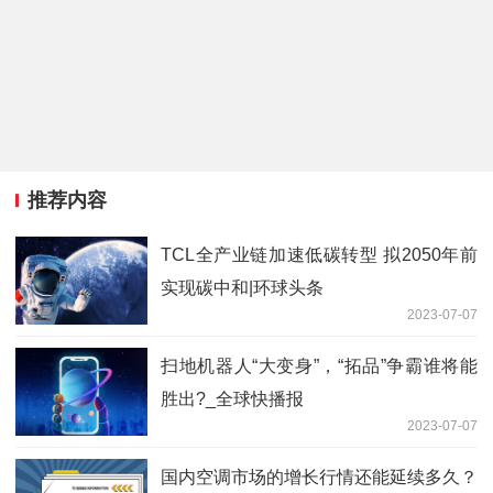
推荐内容
TCL全产业链加速低碳转型 拟2050年前
实现碳中和|环球头条
2023-07-07
扫地机器人“大变身”，“拓品”争霸谁将能
胜出?_全球快播报
2023-07-07
国内空调市场的增长行情还能延续多久？