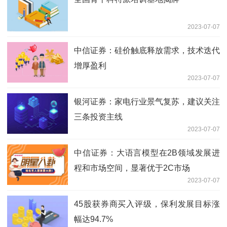
2023-07-07
中信证券：硅价触底释放需求，技术迭代
增厚盈利
2023-07-07
银河证券：家电行业景气复苏，建议关注
三条投资主线
2023-07-07
中信证券：大语言模型在2B领域发展进
程和市场空间，显著优于2C市场
2023-07-07
45股获券商买入评级，保利发展目标涨
幅达94.7%