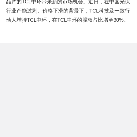
晶片的TCL中环带来新的市场机会。近日，在中国光伏
行业产能过剩、价格下滑的背景下，TCL科技及一致行
动人增持TCL中环，在TCL中环的股权占比增至30%。