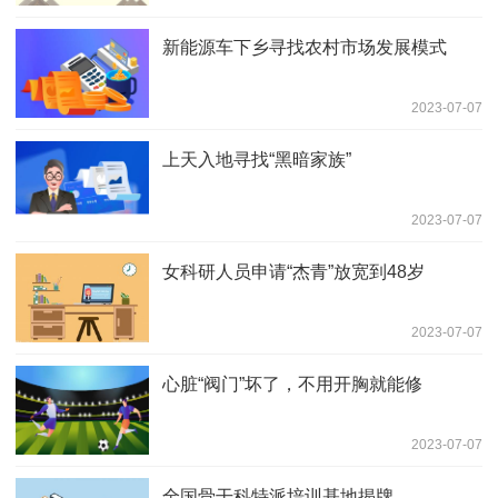
新能源车下乡寻找农村市场发展模式
2023-07-07
上天入地寻找“黑暗家族”
2023-07-07
女科研人员申请“杰青”放宽到48岁
2023-07-07
心脏“阀门”坏了，不用开胸就能修
2023-07-07
全国骨干科特派培训基地揭牌