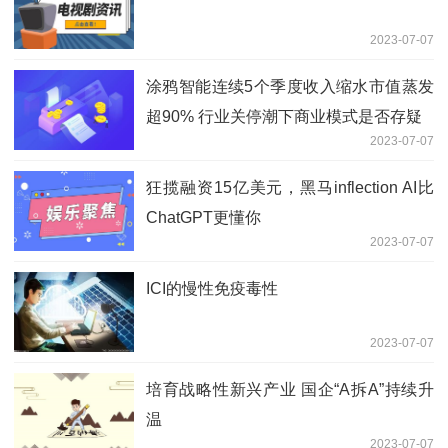
2023-07-07
涂鸦智能连续5个季度收入缩水市值蒸发
超90% 行业关停潮下商业模式是否存疑
2023-07-07
狂揽融资15亿美元，黑马inflection AI比
ChatGPT更懂你
2023-07-07
ICI的慢性免疫毒性
2023-07-07
培育战略性新兴产业 国企“A拆A”持续升
温
2023-07-07