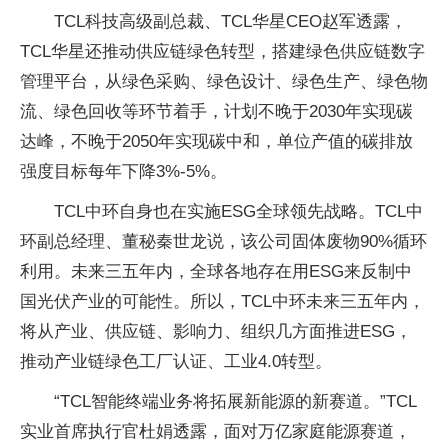
TCL科技高级副总裁、TCL华星CEO赵军透露，
TCL华星还推动供应链绿色转型，搭建绿色供应链数字
管理平台，从绿色采购、绿色设计、绿色生产、绿色物
流、绿色回收等环节着手，计划不晚于2030年实现碳
达峰，不晚于2050年实现碳中和，单位产值的碳排放
强度目标每年下降3%-5%。
TCL中环自身也在实施ESG全球领先战略。TCL中
环副总经理、董秘秦世龙说，该公司固体废物90%循环
利用。未来三五年内，全球各地存在用ESG来反制中
国光伏产业的可能性。所以，TCL中环未来三五年内，
将从产业、供应链、影响力、组织几方面推进ESG，
推动产业链绿色工厂认证、工业4.0转型。
“TCL智能终端业务将拓展新能源的新赛道。”TCL
实业首席执行官杜娟透露，面对万亿家庭能源赛道，