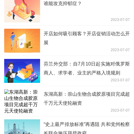
谁能攻克抑郁症？
2023-07-07
开店如何吸引顾客？开店促销活动怎么开
展
2023-07-07
芬兰外交部：自7月10日起实施对俄罗斯
商人、求学者、业主的严格入境规则
2023-07-07
东湖高新：崇山生物合成胶原项目完成超
千万元天使轮融资
2023-07-07
“史上最严排放标准”再遇阻 共和党州检察
长联合施压拜登政府