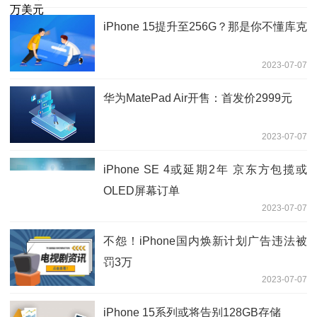
iPhone 15提升至256G？那是你不懂库克
2023-07-07
华为MatePad Air开售：首发价2999元
2023-07-07
iPhone SE 4或延期2年 京东方包揽或
OLED屏幕订单
2023-07-07
不怨！iPhone国内焕新计划广告违法被
罚3万
2023-07-07
iPhone 15系列或将告别128GB存储