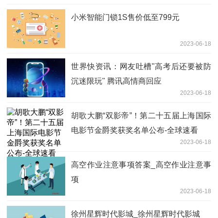
小米智能门锁1S售价低至799元
2023-06-18
世界快资讯：网友吐槽"高考后还要被防
沉迷限玩" 腾讯高情商回应
2023-06-18
胡歌大鹏“双影帝”！第二十五届上海国际
电影节金爵奖获奖名单公布-全球速看
2023-06-18
高空作业注意事项答案_高空作业注意事
项
2023-06-18
徐州星辉时代影城_徐州星辉时代影城