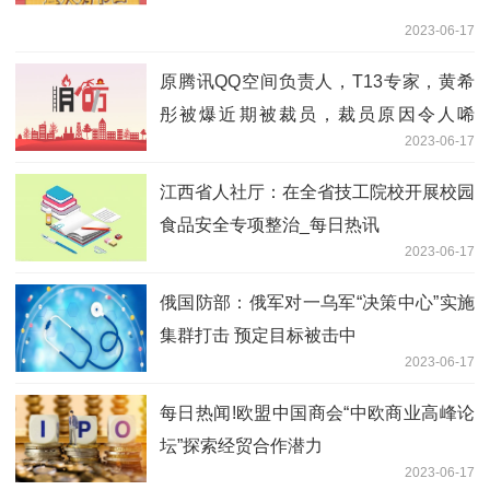
2023-06-17
原腾讯QQ空间负责人，T13专家，黄希
彤被爆近期被裁员，裁员原因令人唏
2023-06-17
嘘。。
江西省人社厅：在全省技工院校开展校园
食品安全专项整治_每日热讯
2023-06-17
俄国防部：俄军对一乌军“决策中心”实施
集群打击 预定目标被击中
2023-06-17
每日热闻!欧盟中国商会“中欧商业高峰论
坛”探索经贸合作潜力
2023-06-17