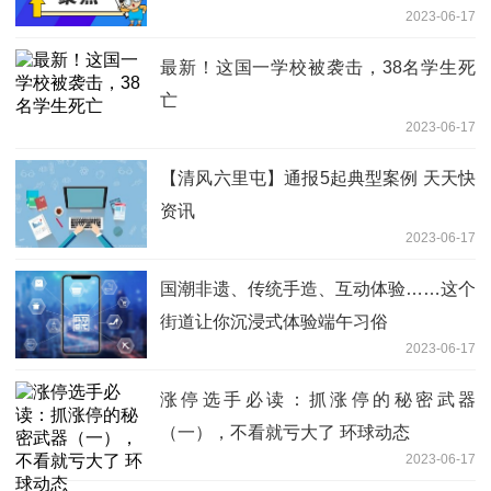
2023-06-17
最新！这国一学校被袭击，38名学生死
亡
2023-06-17
【清风六里屯】通报5起典型案例 天天快
资讯
2023-06-17
国潮非遗、传统手造、互动体验……这个
街道让你沉浸式体验端午习俗
2023-06-17
涨停选手必读：抓涨停的秘密武器
（一），不看就亏大了 环球动态
2023-06-17