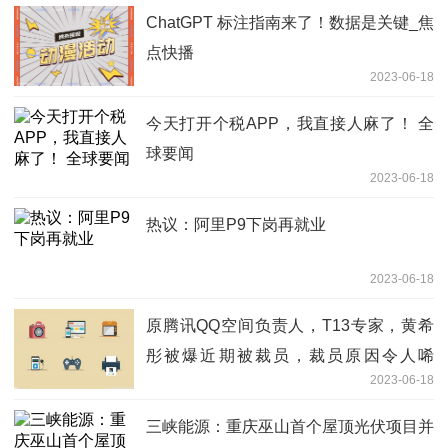
ChatGPT 标注指南来了！数据是关键_焦
点快播
2023-06-18
今天打开个税APP，我直接人麻了！ 全
球要闻
2023-06-18
热议：阿里P9下岗再就业
2023-06-18
原腾讯QQ空间负责人，T13专家，黄希
彤被爆近期被裁员，裁员原因令人唏
2023-06-18
嘘。。 世界要闻
三峡能源：重庆巫山首个屋顶光伏项目并