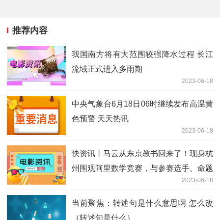
推荐内容
我国南方将有大范围较强降水过程 长江
流域正式进入多雨期
2023-06-18
中央气象台6月18日06时继续发布高温黄
色预警 天天热讯
2023-06-18
快资讯丨马云从东京教书回来了！现身杭
州围观阿里数学竞赛，与参赛选手、命题
2023-06-18
老师畅谈数学
当前聚焦：转述句是什么意思啊 怎么改
（转述句是什么）