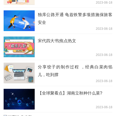
2023-06-18
独库公路开通 龟兹铁警多项措施保旅客
安全
2023-06-18
宋代四大书|焦点热文
2023-06-18
分享饺子的制作过程 ，经典白菜肉馅
儿，吃到撑
2023-06-18
【全球聚看点】湖南立秋种什么菜?
2023-06-18