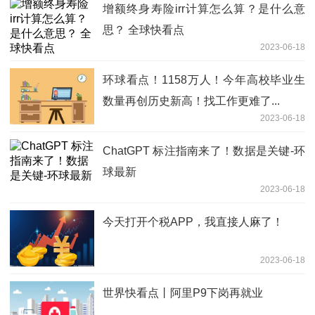
增额终身寿险irr计算怎么算？是什么意
思？ 全球快看点
2023-06-18
环球看点！1158万人！今年高校毕业生
数量再创历史新高！找工作更难了...
2023-06-18
ChatGPT 标注指南来了！数据是关键-环
球最新
2023-06-18
今天打开个税APP，我直接人麻了！
2023-06-18
世界快看点丨阿里P9下岗再就业