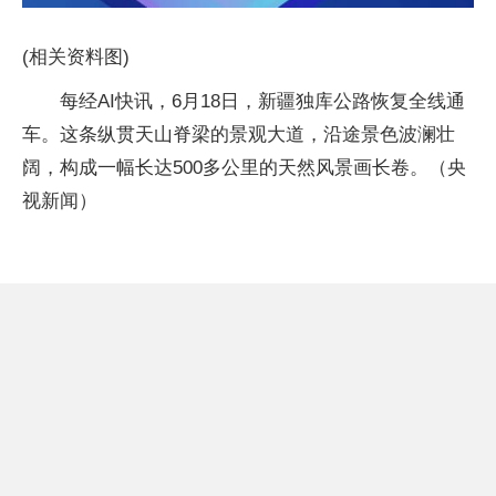
(相关资料图)
每经AI快讯，6月18日，新疆独库公路恢复全线通
车。这条纵贯天山脊梁的景观大道，沿途景色波澜壮
阔，构成一幅长达500多公里的天然风景画长卷。（央
视新闻）