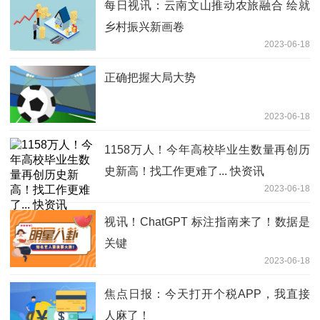
每日视讯：云南文山推动农旅融合 绘就
乡村振兴新画卷
2023-06-18
正确把握大局大势
2023-06-18
1158万人！今年高校毕业生数量再创历
史新高！找工作更难了... 快资讯
2023-06-18
视讯！ChatGPT 标注指南来了！数据是
关键
2023-06-18
焦点日报：今天打开个税APP，我直接
人麻了！