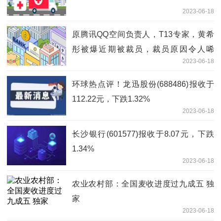
2023-06-18
原腾讯QQ空间负责人，T13专家，黄希
彤被爆近期被裁员，裁员原因令人唏
2023-06-18
嘘。。|世界热点
环球热点评！龙迅股份(688486)报收于
112.22元，下跌1.32%
2023-06-18
长沙银行(601577)报收于8.07元，下跌
1.34%
2023-06-18
农业农村部：全国麦收进度过九成五 独
家
2023-06-18