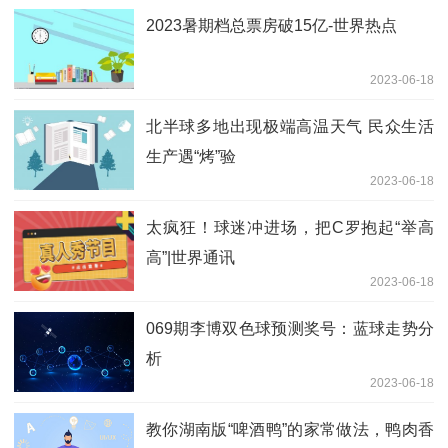
2023暑期档总票房破15亿-世界热点
2023-06-18
北半球多地出现极端高温天气 民众生活
生产遇“烤”验
2023-06-18
太疯狂！球迷冲进场，把C罗抱起“举高
高”|世界通讯
2023-06-18
069期李博双色球预测奖号：蓝球走势分
析
2023-06-18
教你湖南版“啤酒鸭”的家常做法，鸭肉香