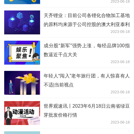
2023-06-18
79.67%
天齐锂业：目前公司各锂化合物加工基地
的原料均来源于公司控股的澳大利亚泰利
2023-06-18
森格林布什锂辉石矿
成分股“新军”强势上涨，每经品牌100指
数逼近千点大关
2023-06-18
年轻人“闯入”老年旅行团，有人惊喜有人
不适|当前视点
2023-06-18
世界观速讯丨2023年6月18日云南省绿豆
芽批发价格行情
2023-06-18