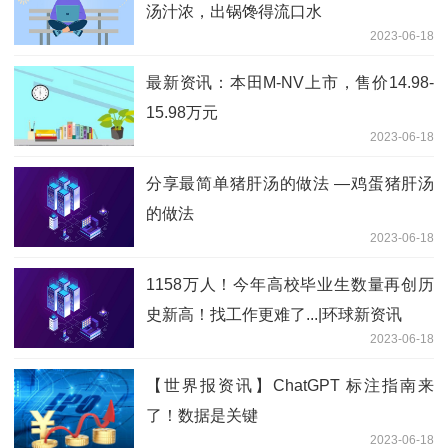
汤汁浓，出锅馋得流口水
2023-06-18
最新资讯：本田M-NV上市，售价14.98-
15.98万元
2023-06-18
分享最简单猪肝汤的做法 —鸡蛋猪肝汤
的做法
2023-06-18
1158万人！今年高校毕业生数量再创历
史新高！找工作更难了...|环球新资讯
2023-06-18
【世界报资讯】ChatGPT 标注指南来
了！数据是关键
2023-06-18