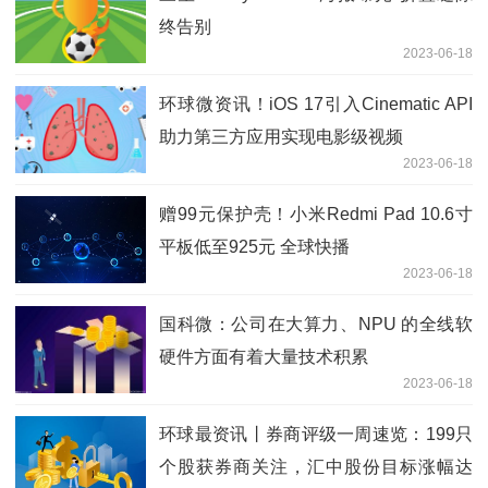
终告别
2023-06-18
环球微资讯！iOS 17引入Cinematic API
助力第三方应用实现电影级视频
2023-06-18
赠99元保护壳！小米Redmi Pad 10.6寸
平板低至925元 全球快播
2023-06-18
国科微：公司在大算力、NPU 的全线软
硬件方面有着大量技术积累
2023-06-18
环球最资讯丨券商评级一周速览：199只
个股获券商关注，汇中股份目标涨幅达