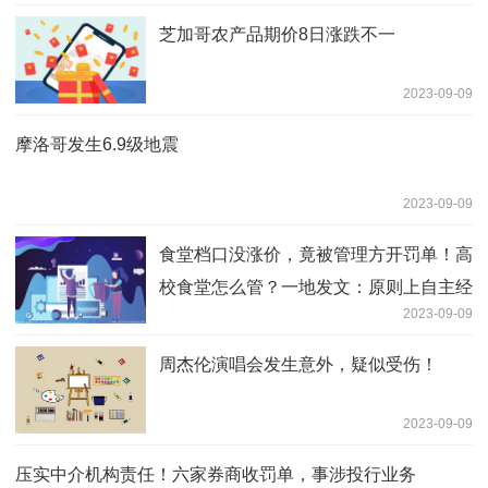
芝加哥农产品期价8日涨跌不一
2023-09-09
摩洛哥发生6.9级地震
2023-09-09
食堂档口没涨价，竟被管理方开罚单！高
校食堂怎么管？一地发文：原则上自主经
2023-09-09
营
周杰伦演唱会发生意外，疑似受伤！
2023-09-09
压实中介机构责任！六家券商收罚单，事涉投行业务