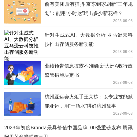
前有美团后有猫抖 京东到家刷新“三年规
划”：能用“小时达”玩出多少新花样？
2023-09-08
针对生成式AI、大数据分析 亚马逊云科
技推出存储服务新功能
2023-09-08
业绩预告信息披露不准确 新大洲A收行政
监管措施决定书
2023-09-08
杭州亚运会火炬手王荣栋：以专业技能赋
能亚运，用“一瓶水”讲好杭州故事
2023-09-08
2023年凯度BrandZ最具价值中国品牌100强重磅发布 腾讯
阿里茅台蝉联前三甲