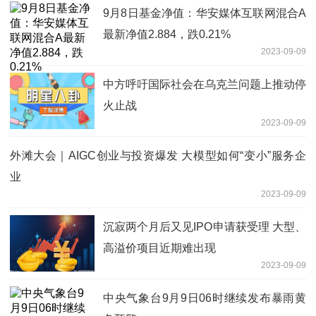
9月8日基金净值：华安媒体互联网混合A
最新净值2.884，跌0.21%
2023-09-09
中方呼吁国际社会在乌克兰问题上推动停
火止战
2023-09-09
外滩大会｜AIGC创业与投资爆发 大模型如何“变小”服务企
业
2023-09-09
沉寂两个月后又见IPO申请获受理 大型、
高溢价项目近期难出现
2023-09-09
中央气象台9月9日06时继续发布暴雨黄