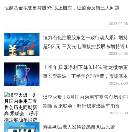
恒越基金拟变更持股5%以上股东，证监会反馈三大问题
2023-09-08
恒力石化控股股东之一致行动人累计增持
超5亿元 三安光电间接控股股东增持近1
2023-09-08
亿元
上半年归母净利下降8.14% 建龙微纳董
事长李建波：下半年合理控费，市场基本
2023-09-08
面较为稳健
淡季火爆！8月国内乘用车零售创历史同
期新高 乘联会：呼吁稳定燃油车消费
2023-09-08
寿县40后老人发抖音感谢90后民警