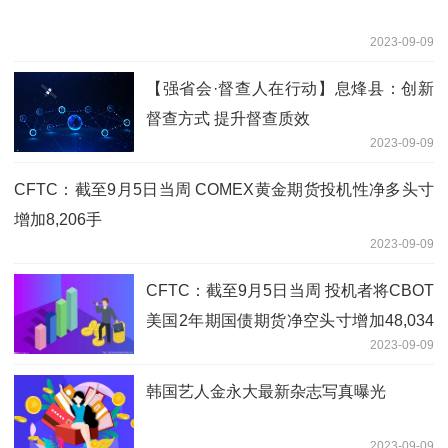
2023-09-09
【强省会·督查人在行动】息烽县：创新
督查方式 提升督查质效
2023-09-09
CFTC：截至9月5日当周 COMEX黄金期货投机性净多头寸
增加8,206手
2023-09-09
CFTC：截至9月5日当周 投机者将CBOT
美国2年期国债期货净空头寸增加48,034
2023-09-09
手
韩国艺人金永大最新杂志写真曝光
2023-09-09