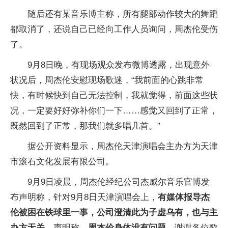
随后还有某音乐博主称，所有腿部动作较大的舞蹈
都取消了，还说自己已经向工作人员询问，周杰伦受伤
了。
9月8日晚，有现场观众发布微博透露，出现意外
状况后，周杰伦安慰现场歌迷，“我前面的心跳非常
快，有时候快到自己无法控制，我就觉得，前面这些状
况，一定要好好弥补你们一下……感觉又回到了正常，
既然回到了正常，那我们就多唱几首。”
据公开资料显示，周杰伦天津演唱会主办方为天津
市滚石文化发展有限公司。
9月9日凌晨，周杰伦经纪公司杰威尔音乐官博发
布声明称，针对9月8日天津演唱会上，
有媒体报导杰
伦被困在铁球里一事，公司澄清此为子虚乌有，也与主
办方无关
。声明称，
周杰伦身体没有问题
，谢谢各位歌