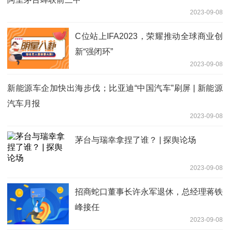
2023-09-08
C位站上IFA2023，荣耀推动全球商业创
新“强闭环”
2023-09-08
新能源车企加快出海步伐；比亚迪“中国汽车”刷屏 | 新能源
汽车月报
2023-09-08
茅台与瑞幸拿捏了谁？ | 探舆论场
2023-09-08
招商蛇口董事长许永军退休，总经理蒋铁
峰接任
2023-09-08