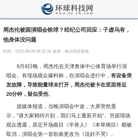
周杰伦被困演唱会铁球？经纪公司回应：子虚乌有，
他身体没问题
时间：2023-09-09 08:32:00 来源：每日经济新闻
9月8日晚，周杰伦在天津奥体中心体育场举行演
唱会。有现场观众爆料称，在演唱会进行中，
有设备突
发故障，导致能量球未打开，周杰伦被卡在里面将近
20分钟，疑似受伤
。
据媒体报道，当晚演唱会中途，大屏突然显
示，“请大家稍待片刻，我们马上重新开始”。另据现场
观众透露，原定开场曲目《半兽人》《本草纲目》都被
取消，演唱会第一首歌曲更改为《说好不哭》。