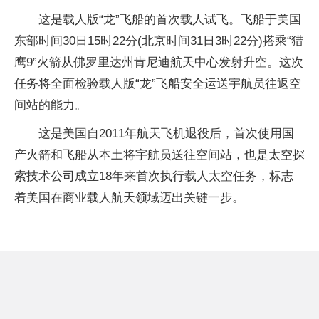
这是载人版“龙”飞船的首次载人试飞。飞船于美国
东部时间30日15时22分(北京时间31日3时22分)搭乘“猎
鹰9”火箭从佛罗里达州肯尼迪航天中心发射升空。这次
任务将全面检验载人版“龙”飞船安全运送宇航员往返空
间站的能力。
这是美国自2011年航天飞机退役后，首次使用国
产火箭和飞船从本土将宇航员送往空间站，也是太空探
索技术公司成立18年来首次执行载人太空任务，标志
着美国在商业载人航天领域迈出关键一步。