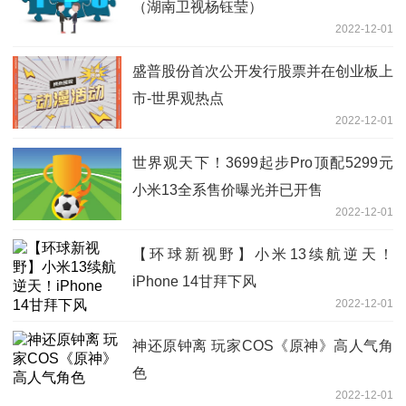
（湖南卫视杨钰莹）
2022-12-01
盛普股份首次公开发行股票并在创业板上
市-世界观热点
2022-12-01
世界观天下！3699起步Pro顶配5299元
小米13全系售价曝光并已开售
2022-12-01
【环球新视野】小米13续航逆天！
iPhone 14甘拜下风
2022-12-01
神还原钟离 玩家COS《原神》高人气角
色
2022-12-01