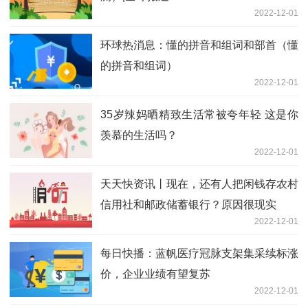
2022-12-01
环球热消息：懂的拼音和组词和部首（懂
的拼音和组词）
2022-12-01
35岁辣妈晒精致生活常被夸年轻 这是你
羡慕的生活吗？
2022-12-01
天天快资讯丨现在，还有人把闲钱存农村
信用社和邮政储蓄银行？原因很现实
2022-12-01
每日快播：蓝帆医疗冠脉支架集采续标涨
价，企业业绩有望复苏
2022-12-01