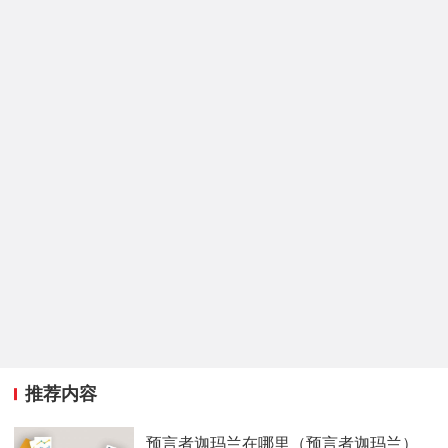
推荐内容
预言者迦玛兰在哪里（预言者迦玛兰）