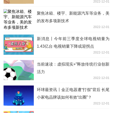
2022-12-01
聚焦冰箱、楼宇、新能源汽车等业务，美
的发布多项新技术
2022-12-01
新消息丨今年前三季度全球电视销量为
1.43亿台 电视销量下降或迎拐点
2022-12-01
当前速读：虚拟现实+”释放传统行业创新
活力
2022-12-01
环球最资讯丨金正电器遭“打假”背后 长尾
小家电品牌该如何有效“出圈”？
2022-12-01