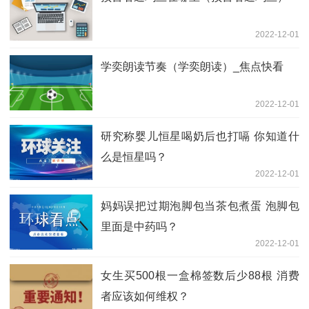
2022-12-01
学奕朗读节奏（学奕朗读）_焦点快看
2022-12-01
研究称婴儿恒星喝奶后也打嗝 你知道什
么是恒星吗？
2022-12-01
妈妈误把过期泡脚包当茶包煮蛋 泡脚包
里面是中药吗？
2022-12-01
女生买500根一盒棉签数后少88根 消费
者应该如何维权？