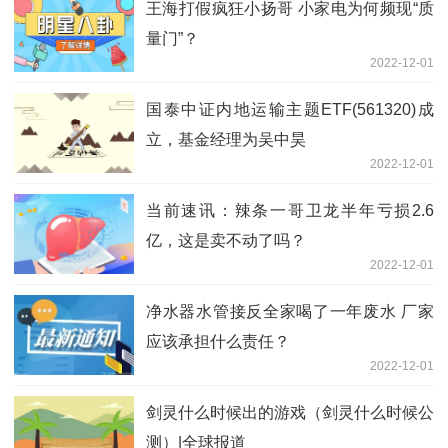
王海打假疯狂小扬哥 小家电为何频现“质
量门”？
2022-12-01
国泰中证内地运输主题ETF(561320)成
立，基金经理为吴中昊
2022-12-01
当前速讯：辣条一哥卫龙半年亏损2.6
亿，这是卖不动了吗？
2022-12-01
净水器水管接反全家喝了一年废水 厂家
应该承担什么责任？
2022-12-01
剑灵什么时候出的游戏（剑灵什么时候公
测）|全球报道