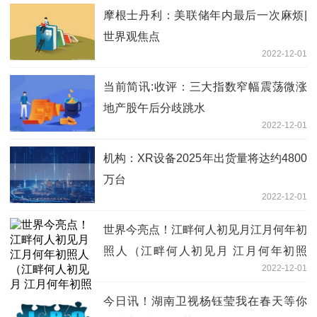
摩根士丹利：美联储年内最后一次麻烦|
世界观焦点
2022-12-01
当前简讯:收评：三大指数窄幅震荡微涨
地产股午后分歧跳水
2022-12-01
机构：XR设备2025年出货量将达约4800
万台
2022-12-01
世界今亮点！江畔何人初见月江月何年初
照人（江畔何人初见月 江月何年初照
2022-12-01
人）
今日讯！湖南卫视杨钰莹我在春天等你