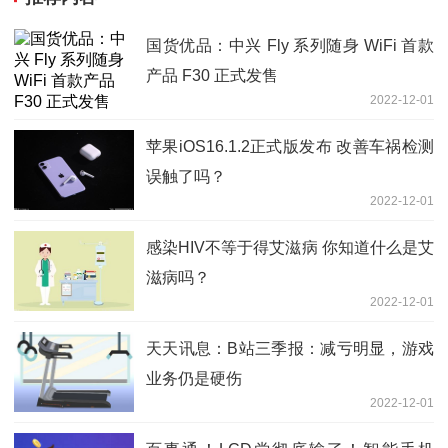
国货优品：中兴 Fly 系列随身 WiFi 首款
产品 F30 正式发售
2022-12-01
苹果iOS16.1.2正式版发布 改善车祸检测
误触了吗？
2022-12-01
感染HIV不等于得艾滋病 你知道什么是艾
滋病吗？
2022-12-01
天天讯息：B站三季报：减亏明显，游戏
业务仍是硬伤
2022-12-01