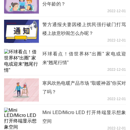
分年龄的？
2022-12-01
警方通报夫妻因楼上扰民强行破门打骂
楼上故意吵闹怎么办呢？
2022-12-01
环球看点！借世界杯“出圈” 家电或迎
来“翘尾行情”
2022-12-01
寒风吹热电暖产品市场 “取暖神器”你买对
了吗？
2022-12-01
Mini LED/Micro LED 打开终端显示想象
空间
2022-12-01