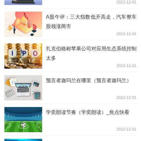
2022-12-01
A股午评：三大指数低开高走，汽车整车
股领涨两市
2022-12-01
扎克伯格称苹果公司对应用生态系统控制
太多
2022-12-01
预言者迦玛兰在哪里（预言者迦玛兰）
2022-12-01
学奕朗读节奏（学奕朗读）_焦点快看
2022-12-01