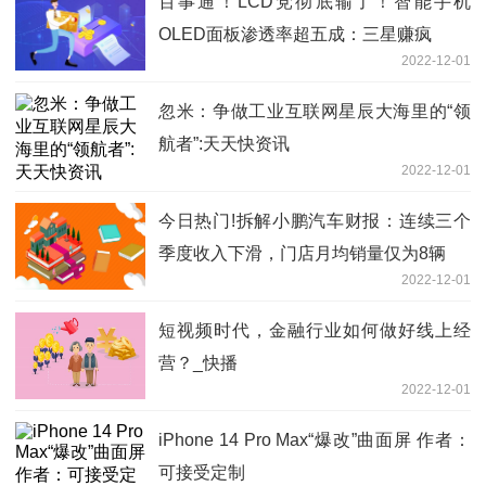
百事通！LCD党彻底输了！智能手机
OLED面板渗透率超五成：三星赚疯
2022-12-01
忽米：争做工业互联网星辰大海里的“领
航者”:天天快资讯
2022-12-01
今日热门!拆解小鹏汽车财报：连续三个
季度收入下滑，门店月均销量仅为8辆
2022-12-01
短视频时代，金融行业如何做好线上经
营？_快播
2022-12-01
iPhone 14 Pro Max“爆改”曲面屏 作者：
可接受定制