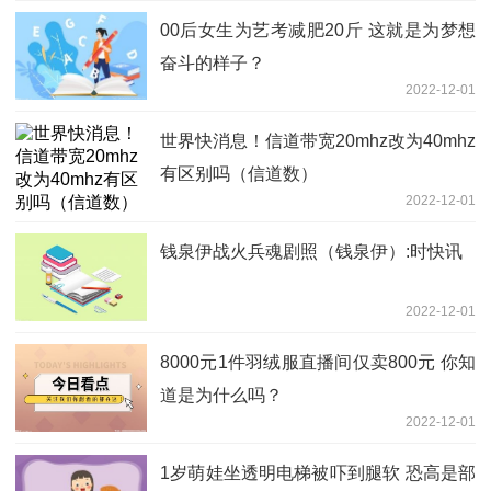
00后女生为艺考减肥20斤 这就是为梦想
奋斗的样子？
2022-12-01
世界快消息！信道带宽20mhz改为40mhz
有区别吗（信道数）
2022-12-01
钱泉伊战火兵魂剧照（钱泉伊）:时快讯
2022-12-01
8000元1件羽绒服直播间仅卖800元 你知
道是为什么吗？
2022-12-01
1岁萌娃坐透明电梯被吓到腿软 恐高是部