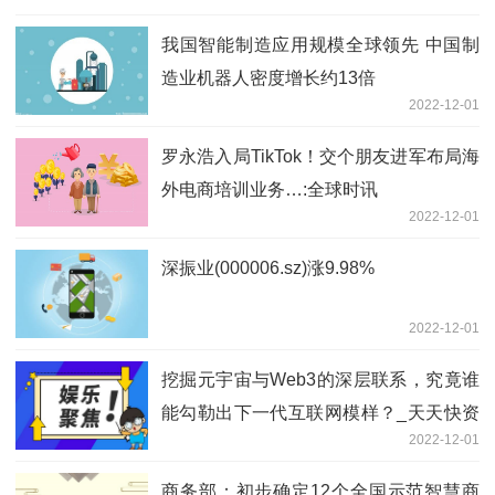
我国智能制造应用规模全球领先 中国制
造业机器人密度增长约13倍
2022-12-01
罗永浩入局TikTok！交个朋友进军布局海
外电商培训业务…:全球时讯
2022-12-01
深振业(000006.sz)涨9.98%
2022-12-01
挖掘元宇宙与Web3的深层联系，究竟谁
能勾勒出下一代互联网模样？_天天快资
2022-12-01
讯
商务部：初步确定12个全国示范智慧商