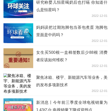
研究称婴儿恒星喝奶后也打嗝 你知道什
么是恒星吗？
2022-12-01
妈妈误把过期泡脚包当茶包煮蛋 泡脚包
里面是中药吗？
2022-12-01
女生买500根一盒棉签数后少88根 消费
者应该如何维权？
2022-12-01
聚焦冰箱、楼宇、新能源汽车等业务，美
的发布多项新技术
2022-12-01
新消息丨今年前三季度全球电视销量为
1.43亿台 电视销量下降或迎拐点