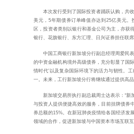
本次发行受到了国际投资者踊跃认购，共收到
美元，5年期债券订单峰值亦达到25亿美元
区，投资者类别以银行和基金公司为主，亦获
银行、花旗银行、东方汇理、日兴证券担任联席
中国工商银行新加坡分行副总经理周爱民表
的中资金融机构境外高级债券，充分彰显了国际
情时代’以及复杂国际环境下的活力与韧性。工
一。未来，工行新加坡分行将继续通过提供高品
新加坡交易所执行副总裁周士达表示：“新
与投资人提供便捷高效的服务，目前挂牌债券中
券总额的15%。在新冠肺炎疫情给各国经济发
领域的合作，促进新加坡与中国资本市场互联互通