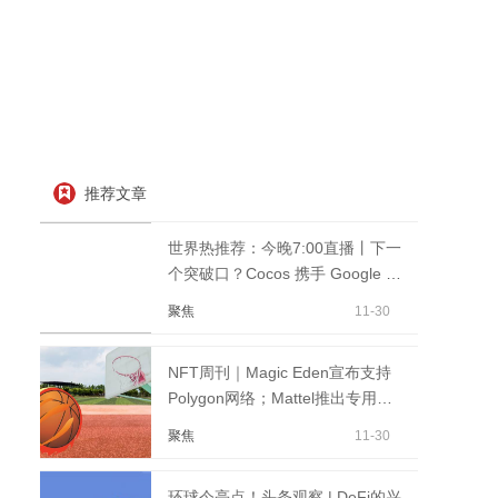
推荐文章
世界热推荐：今晚7:00直播丨下一
个突破口？Cocos 携手 Google 助
力 Web 端游戏出海与变现
聚焦
11-30
NFT周刊｜Magic Eden宣布支持
Polygon网络；Mattel推出专用
NFT平台；GTA拒绝使用NFT_天
聚焦
11-30
天微速讯
环球今亮点！头条观察 | DeFi的兴