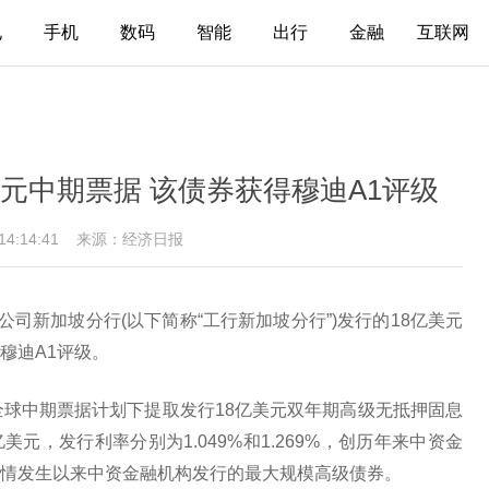
电
手机
数码
智能
出行
金融
互联网
元中期票据 该债券获得穆迪A1评级
 14:14:41
来源：经济日报
公司新加坡分行(以下简称“工行新加坡分行”)发行的18亿美元
穆迪A1评级。
全球中期票据计划下提取发行18亿美元双年期高级无抵押固息
美元，发行利率分别为1.049%和1.269%，创历年来中资金
情发生以来中资金融机构发行的最大规模高级债券。