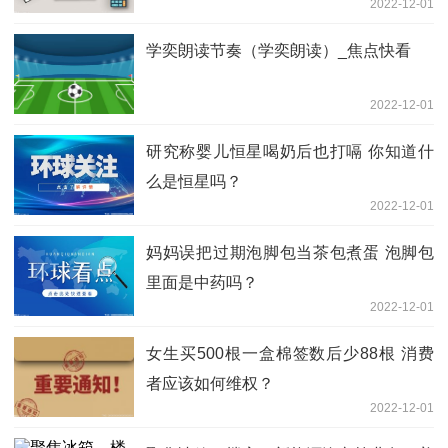
2022-12-01
学奕朗读节奏（学奕朗读）_焦点快看
2022-12-01
研究称婴儿恒星喝奶后也打嗝 你知道什
么是恒星吗？
2022-12-01
妈妈误把过期泡脚包当茶包煮蛋 泡脚包
里面是中药吗？
2022-12-01
女生买500根一盒棉签数后少88根 消费
者应该如何维权？
2022-12-01