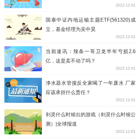
2022-12-01
国泰中证内地运输主题ETF(561320)成
立，基金经理为吴中昊
2022-12-01
当前速讯：辣条一哥卫龙半年亏损2.6
亿，这是卖不动了吗？
2022-12-01
净水器水管接反全家喝了一年废水 厂家
应该承担什么责任？
2022-12-01
剑灵什么时候出的游戏（剑灵什么时候公
测）|全球报道
2022-12-01