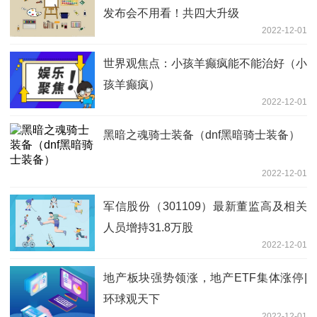
发布会不用看！共四大升级
2022-12-01
世界观焦点：小孩羊癫疯能不能治好（小
孩羊癫疯）
2022-12-01
黑暗之魂骑士装备（dnf黑暗骑士装备）
2022-12-01
军信股份（301109）最新董监高及相关
人员增持31.8万股
2022-12-01
地产板块强势领涨，地产ETF集体涨停|
环球观天下
2022-12-01