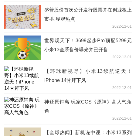
盛普股份首次公开发行股票并在创业板上
市-世界观热点
2022-12-01
世界观天下！3699起步Pro顶配5299元
小米13全系售价曝光并已开售
2022-12-01
【环球新视野】小米13续航逆天！
iPhone 14甘拜下风
2022-12-01
神还原钟离 玩家COS《原神》高人气角
色
2022-12-01
【全球热闻】新机谍中谍：小米13系列