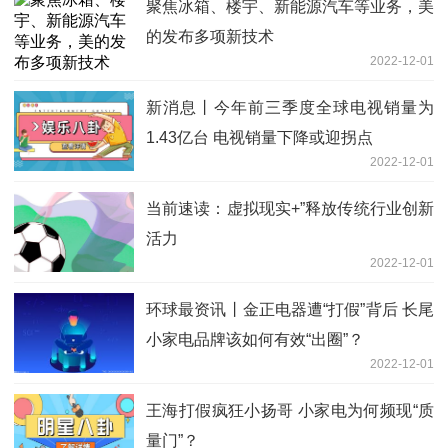
聚焦冰箱、楼宇、新能源汽车等业务，美
的发布多项新技术
2022-12-01
新消息丨今年前三季度全球电视销量为
1.43亿台 电视销量下降或迎拐点
2022-12-01
当前速读：虚拟现实+”释放传统行业创新
活力
2022-12-01
环球最资讯丨金正电器遭“打假”背后 长尾
小家电品牌该如何有效“出圈”？
2022-12-01
王海打假疯狂小扬哥 小家电为何频现“质
量门”？