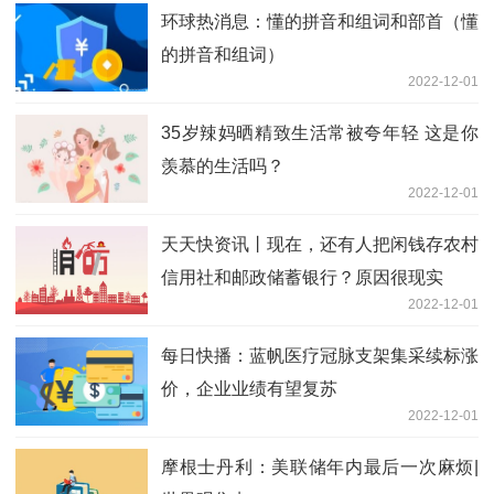
环球热消息：懂的拼音和组词和部首（懂
的拼音和组词）
2022-12-01
35岁辣妈晒精致生活常被夸年轻 这是你
羡慕的生活吗？
2022-12-01
天天快资讯丨现在，还有人把闲钱存农村
信用社和邮政储蓄银行？原因很现实
2022-12-01
每日快播：蓝帆医疗冠脉支架集采续标涨
价，企业业绩有望复苏
2022-12-01
摩根士丹利：美联储年内最后一次麻烦|