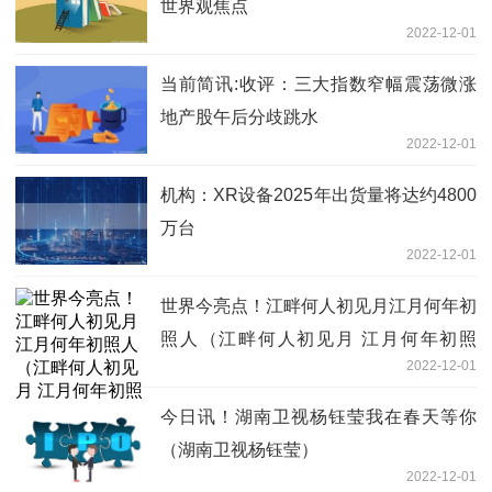
世界观焦点
2022-12-01
当前简讯:收评：三大指数窄幅震荡微涨
地产股午后分歧跳水
2022-12-01
机构：XR设备2025年出货量将达约4800
万台
2022-12-01
世界今亮点！江畔何人初见月江月何年初
照人（江畔何人初见月 江月何年初照
2022-12-01
人）
今日讯！湖南卫视杨钰莹我在春天等你
（湖南卫视杨钰莹）
2022-12-01