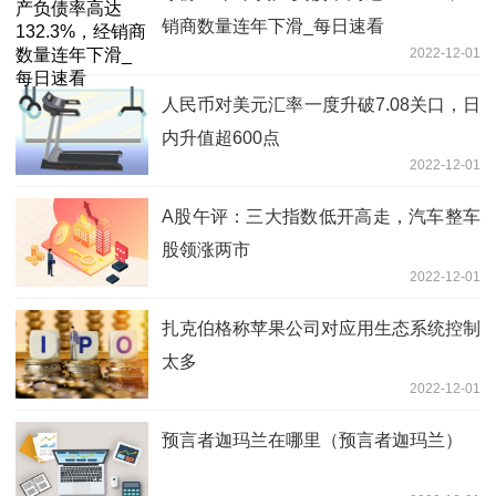
销商数量连年下滑_每日速看
2022-12-01
人民币对美元汇率一度升破7.08关口，日
内升值超600点
2022-12-01
A股午评：三大指数低开高走，汽车整车
股领涨两市
2022-12-01
扎克伯格称苹果公司对应用生态系统控制
太多
2022-12-01
预言者迦玛兰在哪里（预言者迦玛兰）