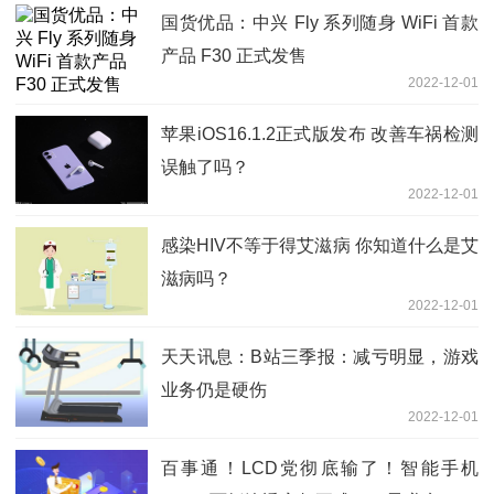
国货优品：中兴 Fly 系列随身 WiFi 首款
产品 F30 正式发售
2022-12-01
苹果iOS16.1.2正式版发布 改善车祸检测
误触了吗？
2022-12-01
感染HIV不等于得艾滋病 你知道什么是艾
滋病吗？
2022-12-01
天天讯息：B站三季报：减亏明显，游戏
业务仍是硬伤
2022-12-01
百事通！LCD党彻底输了！智能手机