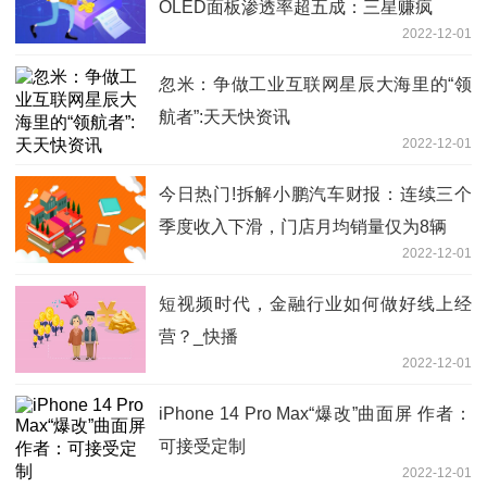
OLED面板渗透率超五成：三星赚疯
2022-12-01
忽米：争做工业互联网星辰大海里的“领
航者”:天天快资讯
2022-12-01
今日热门!拆解小鹏汽车财报：连续三个
季度收入下滑，门店月均销量仅为8辆
2022-12-01
短视频时代，金融行业如何做好线上经
营？_快播
2022-12-01
iPhone 14 Pro Max“爆改”曲面屏 作者：
可接受定制
2022-12-01