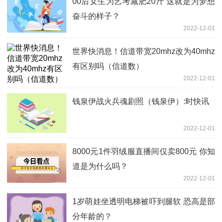
00后女生为艺考减肥20斤 这就是为梦想
奋斗的样子？
2022-12-01
世界快消息！信道带宽20mhz改为40mhz
有区别吗（信道数）
2022-12-01
钱泉伊战火兵魂剧照（钱泉伊）:时快讯
2022-12-01
8000元1件羽绒服直播间仅卖800元 你知
道是为什么吗？
2022-12-01
1岁萌娃坐透明电梯被吓到腿软 恐高是部
分年龄的？