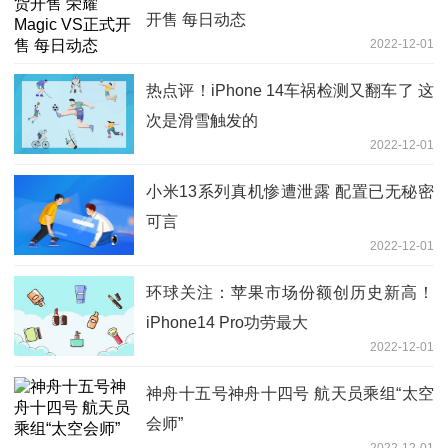
开售 每日动态
2022-12-01
热点评！iPhone 14车祸检测又翻车了 这
次是滑雪触发的
2022-12-01
小米13系列真机惨遭泄露 配置已无秘密
可言
2022-12-01
环球关注：苹果市场份额创历史新高！
iPhone14 Pro功劳最大
2022-12-01
神舟十五号神舟十四号 航天员乘组“太空
会师”
2022-12-01