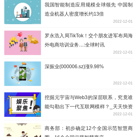
我国智能制造应用规模全球领先 中国制
造业机器人密度增长约13倍
2022-12-01
罗永浩入局TikTok！交个朋友进军布局海
外电商培训业务…:全球时讯
2022-12-01
深振业(000006.sz)涨9.98%
2022-12-01
挖掘元宇宙与Web3的深层联系，究竟谁
能勾勒出下一代互联网模样？_天天快资
2022-12-01
讯
商务部：初步确定12个全国示范智慧商