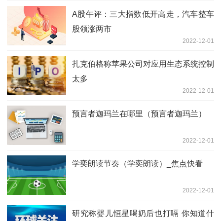
A股午评：三大指数低开高走，汽车整车
股领涨两市
2022-12-01
扎克伯格称苹果公司对应用生态系统控制
太多
2022-12-01
预言者迦玛兰在哪里（预言者迦玛兰）
2022-12-01
学奕朗读节奏（学奕朗读）_焦点快看
2022-12-01
研究称婴儿恒星喝奶后也打嗝 你知道什