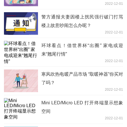
2022-12-01
警方通报夫妻因楼上扰民强行破门打骂
楼上故意吵闹怎么办呢？
2022-12-01
环球看点！借世界杯“出圈” 家电或迎
来“翘尾行情”
2022-12-01
寒风吹热电暖产品市场 “取暖神器”你买对
了吗？
2022-12-01
Mini LED/Micro LED 打开终端显示想象
空间
2022-12-01