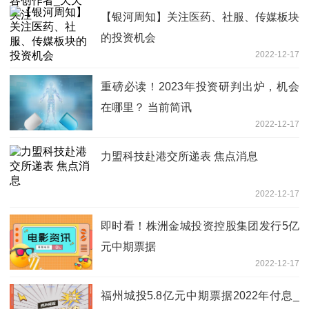
【银河周知】关注医药、社服、传媒板块
的投资机会
2022-12-17
重磅必读！2023年投资研判出炉，机会
在哪里？ 当前简讯
2022-12-17
力盟科技赴港交所递表 焦点消息
2022-12-17
即时看！株洲金城投资控股集团发行5亿
元中期票据
2022-12-17
福州城投5.8亿元中期票据2022年付息_