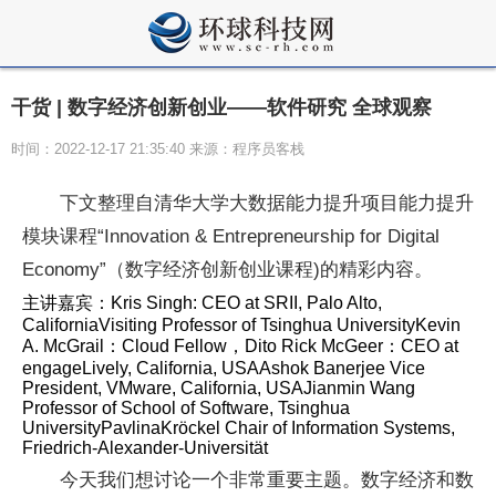
干货 | 数字经济创新创业——软件研究 全球观察
时间：2022-12-17 21:35:40 来源：程序员客栈
下文整理自清华大学大数据能力提升项目能力提升
模块课程“Innovation & Entrepreneurship for Digital
Economy”（数字经济创新创业课程)的精彩内容。
主讲嘉宾：Kris Singh: CEO at SRII, Palo Alto,
CaliforniaVisiting Professor of Tsinghua UniversityKevin
A. McGrail：Cloud Fellow，Dito Rick McGeer：CEO at
engageLively, California, USAAshok Banerjee Vice
President, VMware, California, USAJianmin Wang
Professor of School of Software, Tsinghua
UniversityPavlinaKröckel Chair of Information Systems,
Friedrich-Alexander-Universität
今天我们想讨论一个非常重要主题。数字经济和数