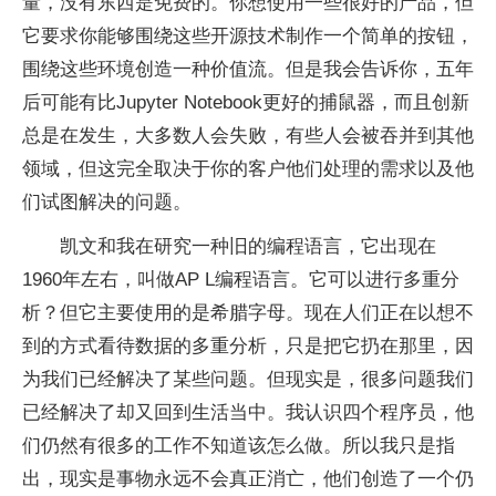
量，没有东西是免费的。你想使用一些很好的产品，但
它要求你能够围绕这些开源技术制作一个简单的按钮，
围绕这些环境创造一种价值流。但是我会告诉你，五年
后可能有比Jupyter Notebook更好的捕鼠器，而且创新
总是在发生，大多数人会失败，有些人会被吞并到其他
领域，但这完全取决于你的客户他们处理的需求以及他
们试图解决的问题。
凯文和我在研究一种旧的编程语言，它出现在
1960年左右，叫做AP L编程语言。它可以进行多重分
析？但它主要使用的是希腊字母。现在人们正在以想不
到的方式看待数据的多重分析，只是把它扔在那里，因
为我们已经解决了某些问题。但现实是，很多问题我们
已经解决了却又回到生活当中。我认识四个程序员，他
们仍然有很多的工作不知道该怎么做。所以我只是指
出，现实是事物永远不会真正消亡，他们创造了一个仍