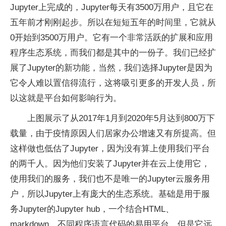
Jupyter上完成的，Jupyter每天有3500万用户，且它在
五年前才刚刚起步。所以在短短五年的时间里，它就从
0开始到3500万用户。它有一个非常活跃的扩展和应用
程序生态系统，而我们都是其中的一份子。我们已经扩
展了Jupyter的新功能，当然，我们选择Jupyter是因为
它令人难以置信得流行，这将吸引更多的开发人员，所
以这就是平台如何影响行为。
上图展示了从2017年1月到2020年5月达到800万下
载量，由于疫情原因人们居家办公增速又有所提高。但
这样做也低估了Jupyter，因为没有算上使用我们平台
的两千人。因为他们安装了Jupyter并在云上使用它，
使用我们的服务，我们也不是唯一的Jupyter云服务用
户，所以Jupyter上有庞大的生态系统。基础是用于服
务Jupyter的Jupyter hub，一个结合HTML、
markdown、不同程序语言代码的易用平台，但是它远