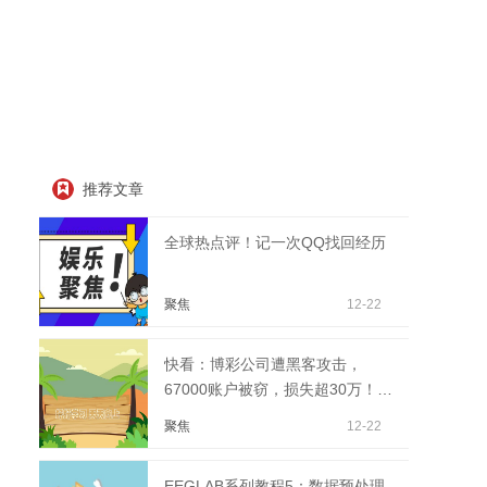
推荐文章
全球热点评！记一次QQ找回经历
聚焦
12-22
快看：博彩公司遭黑客攻击，
67000账户被窃，损失超30万！公
司称登录信息由第三方泄露
聚焦
12-22
EEGLAB系列教程5：数据预处理