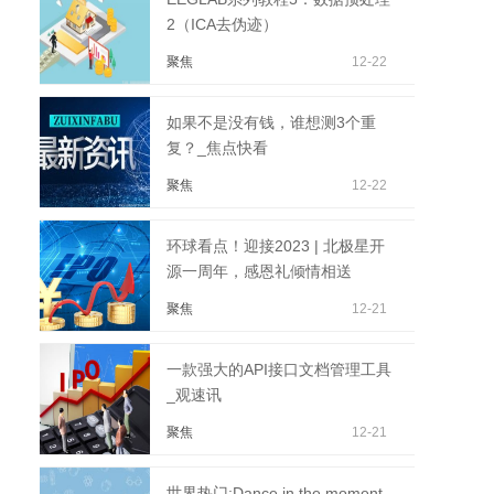
2（ICA去伪迹）
聚焦
12-22
如果不是没有钱，谁想测3个重
复？_焦点快看
聚焦
12-22
环球看点！迎接2023 | 北极星开
源一周年，感恩礼倾情相送
聚焦
12-21
一款强大的API接口文档管理工具
_观速讯
聚焦
12-21
世界热门:Dance in the moment