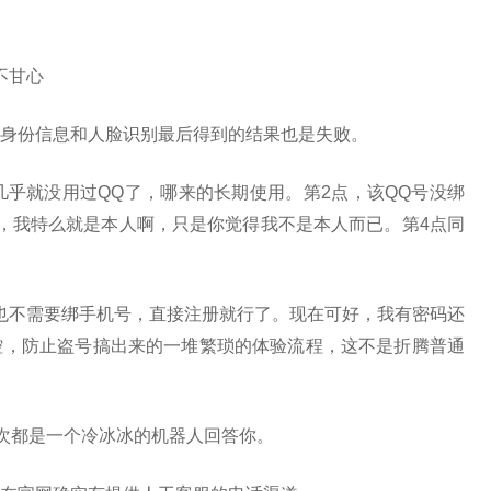
不甘心
身份信息和人脸识别最后得到的结果也是失败。
几乎就没用过QQ了，哪来的长期使用。第2点，该QQ号没绑
，我特么就是本人啊，只是你觉得我不是本人而已。第4点同
也不需要绑手机号，直接注册就行了。现在可好，我有密码还
控，防止盗号搞出来的一堆繁琐的体验流程，这不是折腾普通
每次都是一个冷冰冰的机器人回答你。