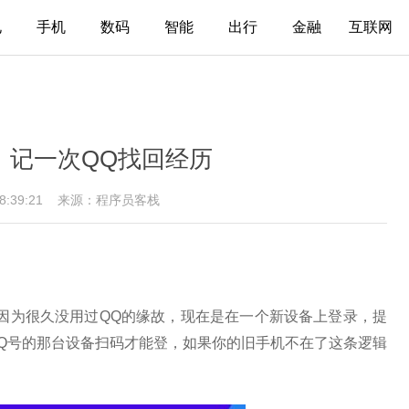
电
手机
数码
智能
出行
金融
互联网
！记一次QQ找回经历
08:39:21
来源：程序员客栈
因为很久没用过QQ的缘故，现在是在一个新设备上登录，提
Q号的那台设备扫码才能登，如果你的旧手机不在了这条逻辑