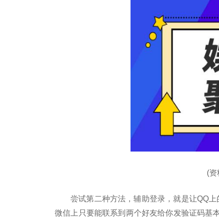
(
尝试第二种方法，辅助登录，就是让QQ上
微信上只要能联系到两个好友给你发验证码基