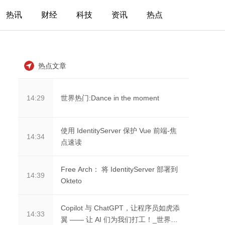
热讯
财经
科技
资讯
热点
热点文章
世界热门:Dance in the moment
14:29
使用 IdentityServer 保护 Vue 前端-焦
14:34
点速读
Free Arch： 将 IdentityServer 部署到
14:39
Okteto
Copilot 与 ChatGPT，让程序员如虎添
14:33
翼 —— 让 AI 们为我们打工！_世界头