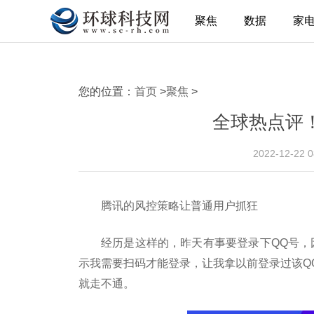
聚焦
数据
家
您的位置：
首页
>
聚焦
>
全球热点评
2022-12-22 
腾讯的风控策略让普通用户抓狂
经历是这样的，昨天有事要登录下QQ号，
示我需要扫码才能登录，让我拿以前登录过该Q
就走不通。