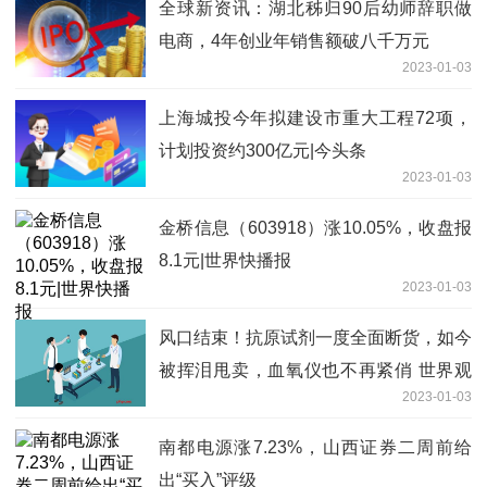
全球新资讯：湖北秭归90后幼师辞职做
电商，4年创业年销售额破八千万元
2023-01-03
上海城投今年拟建设市重大工程72项，
计划投资约300亿元|今头条
2023-01-03
金桥信息（603918）涨10.05%，收盘报
8.1元|世界快播报
2023-01-03
风口结束！抗原试剂一度全面断货，如今
被挥泪甩卖，血氧仪也不再紧俏 世界观
2023-01-03
察
南都电源涨7.23%，山西证券二周前给
出“买入”评级