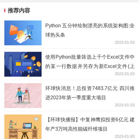
推荐内容
Python 五分钟绘制漂亮的系统架构图:全
球热头条
2023-01-03
使用Python批量筛选上千个Excel文件中
的某一行数据并另存为新Excel文件(上
2023-01-03
篇)
环球快消息！总投资7483.7亿元 四川推
进2023年第一季度重大项目
2023-01-03
【环球快播报】中复神鹰拟投资6亿元 建
年产3万吨高性能碳纤维项目
2023-01-03