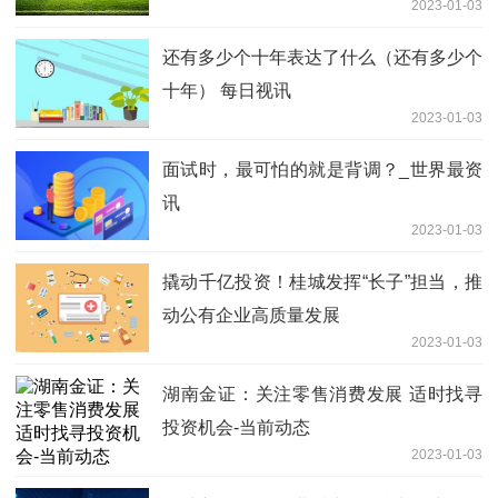
2023-01-03
还有多少个十年表达了什么（还有多少个
十年） 每日视讯
2023-01-03
面试时，最可怕的就是背调？_世界最资
讯
2023-01-03
撬动千亿投资！桂城发挥“长子”担当，推
动公有企业高质量发展
2023-01-03
湖南金证：关注零售消费发展 适时找寻
投资机会-当前动态
2023-01-03