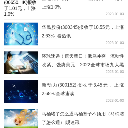
上涨1.0%
2023-01-03
华民股份(300345)报收于10.55元，上涨
2.63%_看热讯
2023-01-03
环球速递！遮天蔽日！俄乌冲突，流动性
收紧、强势美元…2022全球市场九大黑
2023-01-03
天鹅
新动力(300152)报收于3.45元，上涨
2.68%:全球速读
2023-01-03
马桶堵了怎么通马桶塞子不顶用（马桶堵
了怎么通）|观速讯