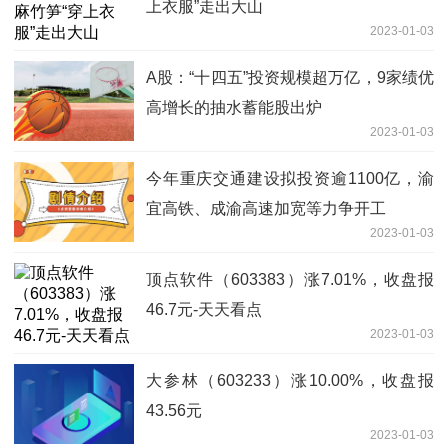
上衣服”走出大山
2023-01-03
A股：“十四五”投资规模超万亿，9家绩优
高增长的抽水蓄能股出炉
2023-01-03
今年重庆交通建设拟投资逾1100亿，渝
宜高铁、成渝高速加宽等力争开工
2023-01-03
顶点软件（603383）涨7.01%，收盘报
46.7元-天天看点
2023-01-03
大参林（603233）涨10.00%，收盘报
43.56元
2023-01-03