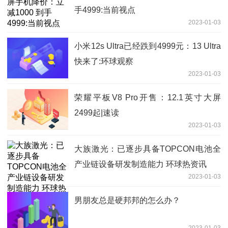
手4999:当前视点
2023-01-03
小米12s Ultra已经跌到4999元：13 Ultra
快来了:环球观察
2023-01-03
荣耀平板V8 Pro开售：12.1英寸大屏
2499起|速读
2023-01-03
大族激光：已逐步具备TOPCON电池全
产业链设备研发制造能力 环球热资讯
2023-01-03
男朋友总是硬邦邦的怎么办？