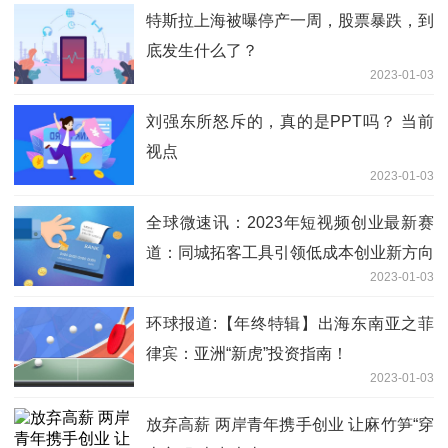
特斯拉上海被曝停产一周，股票暴跌，到
底发生什么了？
2023-01-03
刘强东所怒斥的，真的是PPT吗？ 当前
视点
2023-01-03
全球微速讯：2023年短视频创业最新赛
道：同城拓客工具引领低成本创业新方向
2023-01-03
环球报道:【年终特辑】出海东南亚之菲
律宾：亚洲“新虎”投资指南！
2023-01-03
放弃高薪 两岸青年携手创业 让麻竹笋“穿