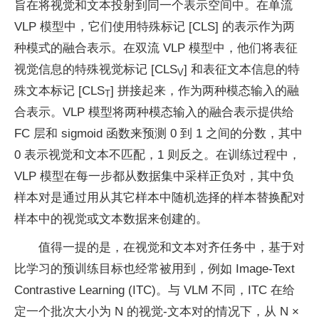
旨在将视觉和文本投射到同一个表示空间中。在单流
VLP 模型中，它们使用特殊标记 [CLS] 的表示作为两
种模式的融合表示。在双流 VLP 模型中，他们将表征
视觉信息的特殊视觉标记 [CLS
] 和表征文本信息的特
V
殊文本标记 [CLS
] 拼接起来，作为两种模态输入的融
T
合表示。VLP 模型将两种模态输入的融合表示提供给
FC 层和 sigmoid 函数来预测 0 到 1 之间的分数，其中
0 表示视觉和文本不匹配，1 则反之。在训练过程中，
VLP 模型在每一步都从数据集中采样正负对，其中负
样本对是通过用从其它样本中随机选择的样本替换配对
样本中的视觉或文本数据来创建的。
值得一提的是，在视觉和文本对齐任务中，基于对
比学习的预训练目标也经常被用到，例如 Image-Text
Contrastive Learning (ITC)。与 VLM 不同，ITC 在给
定一个批次大小为 N 的视觉-文本对的情况下，从 N ×