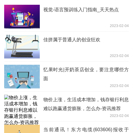
视觉-语言预训练入门指南_天天热点
2023-02-04
佳拼属于普通人的创业狂欢
2023-02-04
忆果时光|开奶茶店创业，要注意哪些方
面
2023-02-04
物价上涨，生活成本增加，钱存银行利息
难以跑赢通货膨胀，怎么办-资讯推荐
2023-02-04
当前通讯！东方电缆(603606)报收于