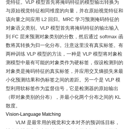
觉特征。VLP 模型首先将掩码特征的模型输出转换为
与原始视觉特征相同维度的向量，并在原始视觉特征和
该向量之间应用 L2 回归。MRC 学习预测掩码特征的
对象语义类别。VLP 模型首先将掩码特征的输出输入
到 FC 层来预测对象类别的分数，然后通过 softmax 函
数将其转换为归一化分布。注意这里没有真实标签。有
两种训练 VLP 模型的方法，一种是 VLP 模型将对象检
测模型中最有可能的对象类作为硬标签，假设检测到的
对象类是掩码特征的真实标签，并应用交叉熵损失来最
小化预测结果和伪标签之间的差距。另一个是 VLP 模
型利用软标签作为监督信号，它是检测器的原始输出
（即对象类别的分布），并最小化两个分布之间的 KL
散度。
Vision-Language Matching
VLM 是最常用的视觉和文本对齐的预训练目标，