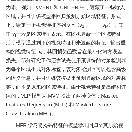
为零。例如 LXMERT 和 UNITER 中，遮蔽了一些输入
区域，并且训练模型来回归预测原始区域特征。形式
上，给定一个视觉特征序列 v =〈v
，· · ·，v
〉，其
1
M
中 v
一般是区域特征表示。在随机遮蔽一些区域特征
i
后，模型通过剩下的视觉特征和未遮蔽的标记 t 输出重
构的视觉特征 o
，其回损失函数旨在最小化均方误差
v
损失。部分研究工作还尝试先使用预训练的对象检测器
为每个区域生成对象标签，该对象检测器可以包含高级
的语义信息，并且训练该模型来预测遮蔽区域的对象标
签，而不是原来的区域特征。由于视觉特征是高维和连
续的，VLP 模型为 MVM 提出了两种变体：Masked
Features Regression (MFR) 和 Masked Feature
Classification (MFC)。
MFR 学习将掩码特征的模型输出回归至其原始视