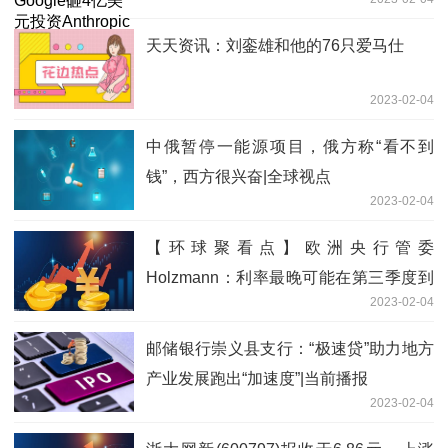
天天资讯：刘銮雄和他的76只爱马仕
2023-02-04
中俄暂停一能源项目，俄方称“看不到
钱”，西方很兴奋|全球视点
2023-02-04
【环球聚看点】欧洲央行管委
Holzmann：利率最晚可能在第三季度到
2023-02-04
达峰值
邮储银行崇义县支行：“极速贷”助力地方
产业发展跑出“加速度”|当前播报
2023-02-04