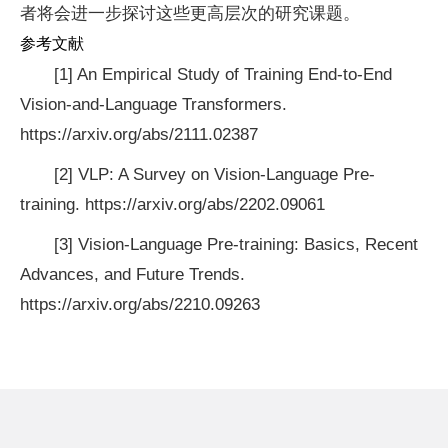
者将会进一步探讨这些更高层次的研究课题。
参考文献
[1] An Empirical Study of Training End-to-End
Vision-and-Language Transformers.
https://arxiv.org/abs/2111.02387
[2] VLP: A Survey on Vision-Language Pre-
training. https://arxiv.org/abs/2202.09061
[3] Vision-Language Pre-training: Basics, Recent
Advances, and Future Trends.
https://arxiv.org/abs/2210.09263