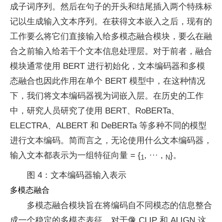
成子词序列。然后在句子的开头和结尾插入两个特殊标
记以生成输入文本序列。在获得文本嵌入之后，现有的
工作要么将它们直接输入给多模态融合模块，要么在融
合之前输入给若干个文本信息处理层。对于前者，融合
模块通常使用 BERT 进行初始化，文本编码器和多模
态融合也因此作用在单个 BERT 模型中，在这种情况
下，我们将文本编码器视为词嵌入层。在历史的工作
中，研究人员研究了使用 BERT、RoBERTa、
ELECTRA、ALBERT 和 DeBERTa 等多种不同的模型
进行文本编码。简而言之，无论使用什么文本编码器，
输入文本都表示为一组特征向量
= {
, ··· ,
}。
1
N
图 4：文本编码器输入表示
多模态融合
多模态融合模块旨在将编码自不同模态的信息整合
成一个稳定的多模态表征。对于像 CLIP 和 ALIGN 这