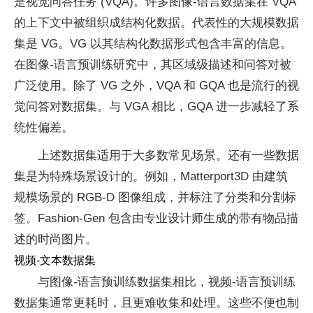
是视觉问答任务 (VQA)。许多图像-语言数据集在 VQA
的上下文中被组织成结构化数据。代表性的大规模数据
集是 VG。VG 以其结构化数据形式包含丰富的信息。
在图像-语言预训练研究中，其区域级描述和问答对被
广泛使用。除了 VG 之外，VQA 和 GQA 也是流行的视
觉问答对数据集。与 VGA 相比，GQA 进一步减轻了系
统性偏差。
上述数据集适用于大多数常见场景。还有一些数据
集是为特殊场景设计的。例如，Matterport3D 由建筑
规模场景的 RGB-D 图像组成，并标注了分类和分割标
签。Fashion-Gen 包含由专业设计师生成的带有物品描
述的时尚图片。
视频-文本数据集
与图像-语言预训练数据集相比，视频-语言预训练
数据集通常更耗时，且更难收集和处理。这些不便也制