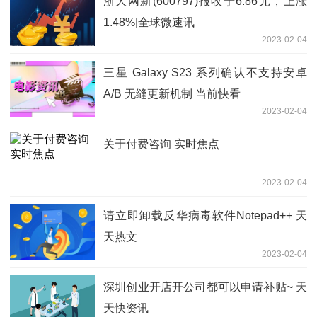
浙大网新(600797)报收于6.86元，上涨
1.48%|全球微速讯
2023-02-04
三星 Galaxy S23 系列确认不支持安卓
A/B 无缝更新机制 当前快看
2023-02-04
关于付费咨询 实时焦点
2023-02-04
请立即卸载反华病毒软件Notepad++ 天
天热文
2023-02-04
深圳创业开店开公司都可以申请补贴~ 天
天快资讯