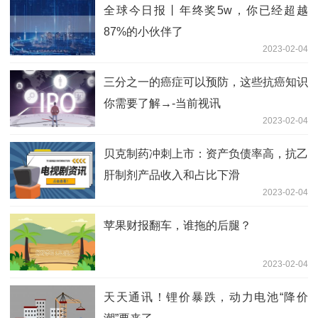
全球今日报丨年终奖5w，你已经超越
87%的小伙伴了
2023-02-04
三分之一的癌症可以预防，这些抗癌知识
你需要了解→-当前视讯
2023-02-04
贝克制药冲刺上市：资产负债率高，抗乙
肝制剂产品收入和占比下滑
2023-02-04
苹果财报翻车，谁拖的后腿？
2023-02-04
天天通讯！锂价暴跌，动力电池“降价