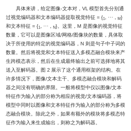
具体来讲，给定图像-文本对，VL 模型首先分别通
过视觉编码器和文本编码器提取视觉特征
= {
, ··· ,
}
1
M
和文本特征
= {
, ··· ,
}。这里，M 是图像的视觉特征
1
N
数量，它可以是图像区域/网格/图像块的数量，具体取
决于所使用的特定的视觉编码器，N 则是句子中子词的
数量。然后将视觉和文本特征送入多模态融合模块来产
生跨模态表示，然后在生成最终输出之前可选择地将其
送入至解码器。图 2 展示了这个通用框架的结构。在
许多情况下，图像/文本主干、多模态融合模块和解码
器之间没有明确的界限。一般将模型中仅以图像/文本
特征作为输入的部分称为相应的视觉/文本编码器，将
模型中同时以图像和文本特征作为输入的部分称为多模
态融合模块。除此之外，如果有额外的模块将多模态特
征作为输入来生成输出，则称之为解码器。