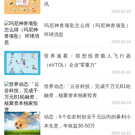
讯
2023-02-24
玛尼神兽项坠怎么得（玛尼神兽项坠）
环球消息
2023-02-24
世界速看：联想投资载人飞行器
（eVTOL）企业“零重力”
2023-02-24
世界动态:「云谷科技」完成千万元B1轮
融资，核聚资本独家投资
2023-02-24
动态：6个在农村创业千元以内的暴利小
本生意，年收益30-50万
2023-02-24