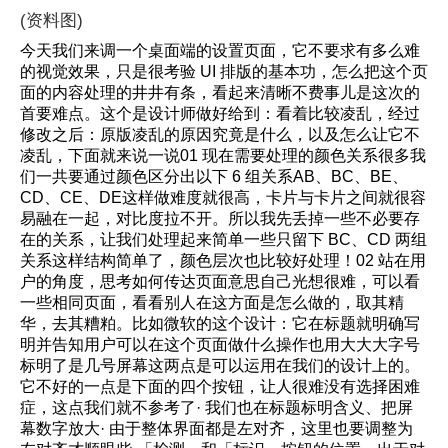
(资料图)
今天我们来调一个桌面端的设置页面，它不要求有多么难
的视觉效果，只是很考验 UI 排版的基本功，怎么把这个页
面的内容处理的井井有条，看起来清晰不费事儿是这次的
首要难点。这个是设计师做好给到：看着比较凌乱，经过
修改之后：原版凌乱的原因究竟是什么，以及怎么让它不
凌乱，下面就来说一说01 现在需要处理的颜色关系很多我
们一共要通过颜色区分出以下 6 组关系AB、BC、BE、
CD、CE、DE这样做难度就很高，卡片与卡片之间就很容
易融在一起，对比度拉不开。所以我先丢掉一些不必要存
在的关系，让我们处理起来简单一些只留下 BC、CD 两组
关系这样结构简单了，颜色层次也比较好处理！02 站在用
户的角度，思考如何传达页面意思自己光想很难，可以看
一些相同页面，看看别人在这方面是怎么做的，取其精
华，去其糟粕。比如微软的这个设计：它在标题就明确写
明并告知用户可以在这个页面做什么操作也用大大大字号
标明了是几号屏幕这两点是可以运用在我们的设计上的。
它不好的一点是下面的四个按钮，让人很难没有选择困难
症，这点我们就不参考了· 我们也在标题标明含义、把屏
幕数字放大· 由于整体界面都是左对齐，这里也要调整为