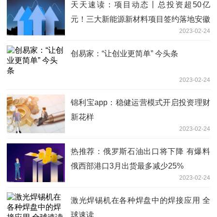
天天速读：项目动态丨总投资超50亿
元！三大新能源新材料项目签约落地安徽
2023-02-24
合肥庐江
创易家：“让创业更简单” 今头条
2023-02-24
锦利宝app：稳健运营模式开启投资理财
新花样
2023-02-24
热推荐：俄罗斯石油出口将下降 有爆料
俄西部港口3月出货最多减少25%
2023-02-24
激光焊锡机在各种焊盘中的焊接应用 全
球速读