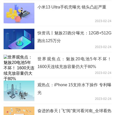
小米13 Ultra手机壳曝光 镜头凸起严重
2023-02-24
快资讯丨魅族20跑分曝光：12GB+512G
跑出125万分
2023-02-24
世界观焦点：魅族20电池5年不坏！
1600天连续充放容量仍大于80%
2023-02-24
观热点：iPhone 15支持水下操作 专利曝
光
2023-02-24
奋进的春天 | 飞“阅”黄河看河南_全球看热