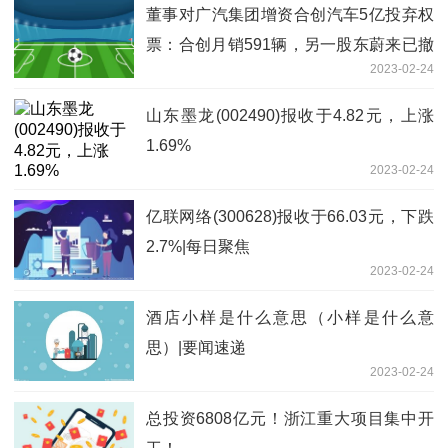
董事对广汽集团增资合创汽车5亿投弃权
票：合创月销591辆，另一股东蔚来已撤
2023-02-24
退
山东墨龙(002490)报收于4.82元，上涨
1.69%
2023-02-24
亿联网络(300628)报收于66.03元，下跌
2.7%|每日聚焦
2023-02-24
酒店小样是什么意思（小样是什么意
思）|要闻速递
2023-02-24
总投资6808亿元！浙江重大项目集中开