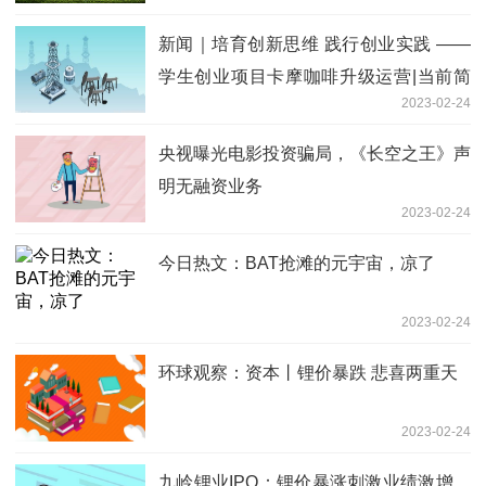
新闻｜培育创新思维 践行创业实践 ——
学生创业项目卡摩咖啡升级运营|当前简
2023-02-24
讯
央视曝光电影投资骗局，《长空之王》声
明无融资业务
2023-02-24
今日热文：BAT抢滩的元宇宙，凉了
2023-02-24
环球观察：资本丨锂价暴跌 悲喜两重天
2023-02-24
九岭锂业IPO：锂价暴涨刺激业绩激增，