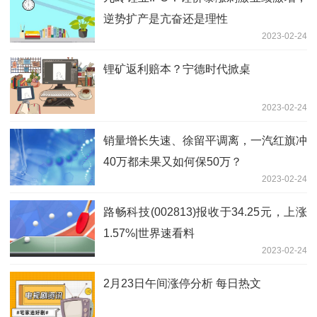
逆势扩产是亢奋还是理性
2023-02-24
锂矿返利赔本？宁德时代掀桌
2023-02-24
销量增长失速、徐留平调离，一汽红旗冲
40万都未果又如何保50万？
2023-02-24
路畅科技(002813)报收于34.25元，上涨
1.57%|世界速看料
2023-02-24
2月23日午间涨停分析 每日热文