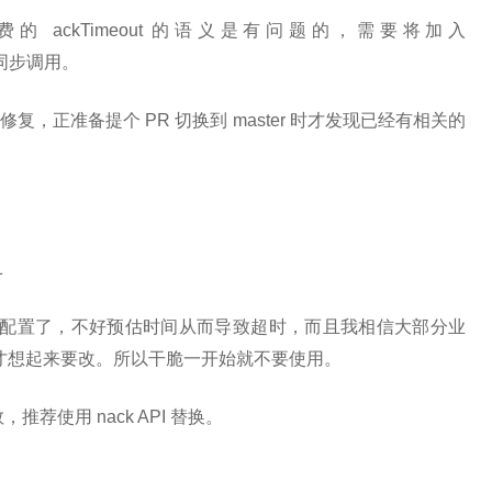
异步消费的 ackTimeout 的语义是有问题的，需要将加入
数中同步调用。
修复，正准备提个 PR 切换到 master 时才发现已经有相关的
1
t 这个配置了，不好预估时间从而导致超时，而且我相信大部分业
的时候才想起来要改。所以干脆一开始就不要使用。
推荐使用 nack API 替换。