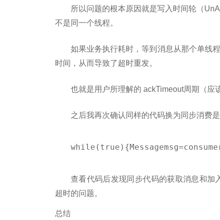
所以问题的根本原因就是写入时间轮（UnAck
不是同一个线程。
如果业务执行耗时，等到消息从那个单线程的无
时间，从而导致了超时重发。
也就是用户所理解的 ackTimeout周期
之后我再次确认同样的代码换为同步消费是
while(true){Messagemsg=consume
查看代码后发现同步代码的获取消息和加入 Un
超时的问题。
总结