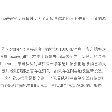
码确实没有超时，为了定位具体原因只有去看 client 的源
，默认情况下 broker 会直接给客户端推送 1000 条消息。客户端将这
 receive()时，本质上就是去 take这个内部队列。如果是
置 ackTimeout，每当从队列里获得一条消息后便会把这条消息加入
个时间轮中，定时检测顶部是否存在消息，如果存在则会触发重新投递。
事件，这个异步操作是提交到一个无界队列中由单个线程依次排
的时候会从时间轮中删除消息，所以如果消息 ACK 的足够快，