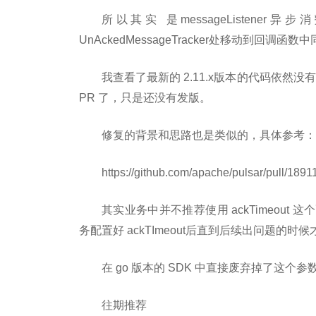
所以其实 是messageListener
UnAckedMessageTracker处移动到回调函
我查看了最新的 2.11.x版本的代码依然没有
PR 了，只是还没有发版。
修复的背景和思路也是类似的，具体参考：
https://github.com/apache/pulsar/pull/1891
其实业务中并不推荐使用 ackTimeou
务配置好 ackTImeout后直到后续出问题
在 go 版本的 SDK 中直接废弃掉了这个参数，
往期推荐