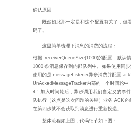
确认原因
既然如此那一定是和这个配置有关了，但看代
码了。
这里简单梳理下消息的消费的流程：
根据 .receiverQueueSize(1000)的配置
1000 条消息保存到内部队列中。如果使用同步消费
使用的是 messageListener异步消费并配
UnAckedMessageTracker内部的一
4.1 加入时间轮后，异步调用我们自定义的
队执行（这点是这次问题的关键）业务 ACK 
在第四步就不会获取到消息进行重新投递。
整体流程如上图，代码细节如下图：