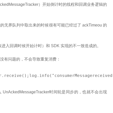
edMessageTracker）开始倒计时的线程和回调业务逻辑的
界队列中取出来的时候很有可能已经过了 ackTimeou 的
（应该进入回调时候开始计时）和 SDK 实现的不一致造成的。
没有问题的，不会导致重复消费：
r.receive();log.info("consumerMessagereceived
AckedMessageTracker时间轮是同步的，也就不会出现