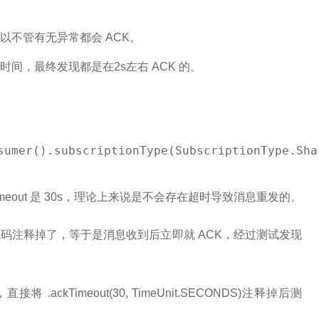
不管有无异常都会 ACK。
间，最终发现都是在2s左右 ACK 的。
sumer().subscriptionType(SubscriptionType.Sha
meout 是 30s，理论上来说是不会存在超时导致消息重发的。
码注释掉了，等于是消息收到后立即就 ACK，经过测试发现
将 .ackTimeout(30, TimeUnit.SECONDS)注释掉后测