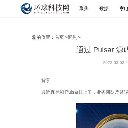
聚焦
数据
家
您的位置：
首页
>
聚焦
>
通过 Pulsa
2023-03-03 
背景
最近真是和 Pulsar杠上了，业务团队反