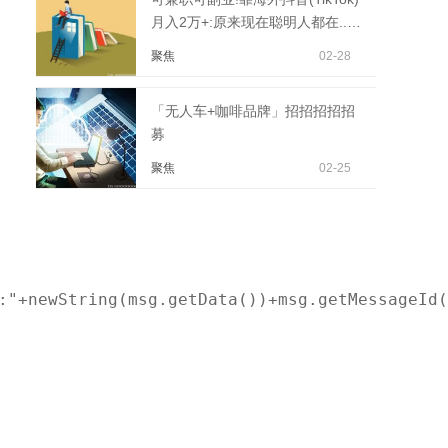
月入2万+:原来现在聪明人都在...|
全球热点
聚焦
02-28
「无人车+咖啡品牌」招招招招招
募
聚焦
02-25
:"+newString(msg.getData())+msg.getMessageId(