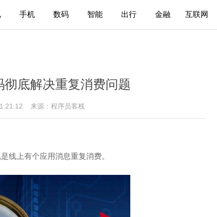
电
手机
数码
智能
出行
金融
互联网
r 源码彻底解决重复消费问题
21:21:12
来源：程序员客栈
馈说是线上有个应用消息重复消费。