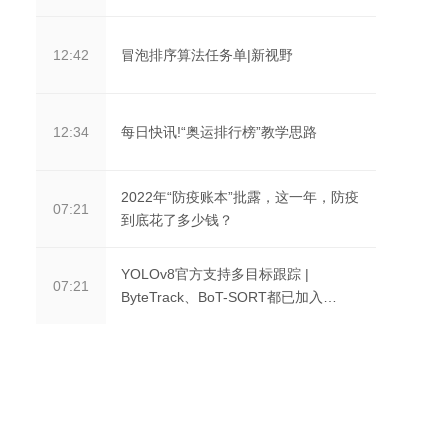
冒泡排序算法任务单|新视野
12:42
每日快讯!“奥运排行榜”教学思路
12:34
2022年“防疫账本”批露，这一年，防疫
07:21
到底花了多少钱？
YOLOv8官方支持多目标跟踪 |
07:21
ByteTrack、BoT-SORT都已加入
YOLOv8官方