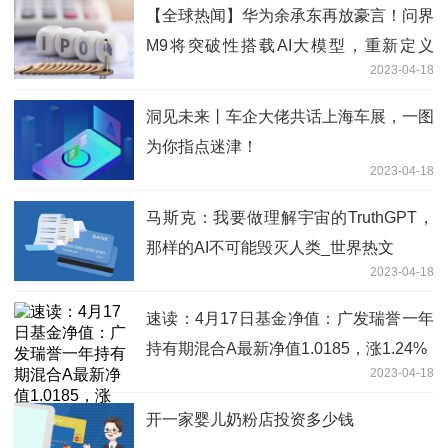
【全球热闻】华为余承东再放豪言！问界
M9将突破性搭载AI大模型，重新定义
2023-04-18
1000万以内最好的SUV
洞见未来丨车企大佬共话上海车展，一图
为你指点迷津！
2023-04-18
马斯克：我要做理解宇宙的TruthGPT，
那样的AI不可能毁灭人类_世界热文
2023-04-18
速读：4月17日基金净值：广发瑞誉一年
持有期混合A最新净值1.0185，涨1.24%
2023-04-18
开一家婴儿奶粉店投资多少钱