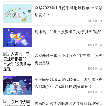
全球2023年1月份手机销量榜单 苹果秒
杀安卓？
2023-04-18
观速讯丨兰州市投资项目实行“挂图作战”
2023-04-18
多家券商一季度业绩报喜 “牛市旗手”投资
机会显现
2023-04-18
推进民宿领域纵深战略拓展，趣活旗下橙
途启动乡村民宿项目投资|当前热文
2023-04-18
古乐路沿线周边旧屋区改造项目就地安置