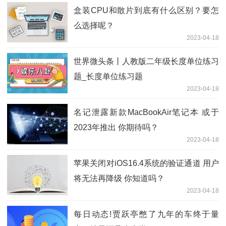
盒装CPU和散片到底有什么区别？要怎
么选择呢？
2023-04-18
世界微头条丨人教版二年级长度单位练习
题_长度单位练习题
2023-04-18
名记泄露新款MacBookAir笔记本 或于
2023年推出 你期待吗？
2023-04-18
苹果关闭对iOS16.4系统的验证通道 用户
将无法再降级 你知道吗？
2023-04-18
每日动态!贾跃亭憋了九年的车终于量