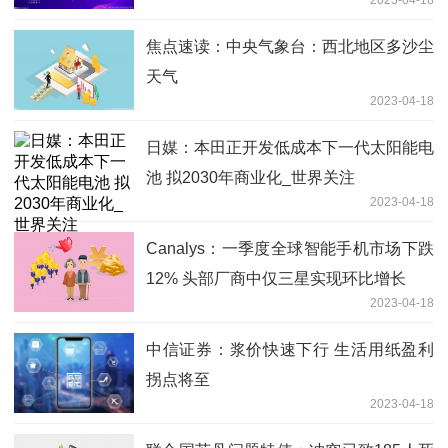
2023-04-18
焦点速读：中央气象台：西北地区多沙尘
天气
2023-04-18
日媒：本田正开发低成本下一代太阳能电
池 拟2030年商业化_世界关注
2023-04-18
Canalys：一季度全球智能手机市场下跌
12% 头部厂商中仅三星实现环比增长
2023-04-18
中信证券：浆价快速下行 生活用纸盈利
拐点将至
2023-04-18