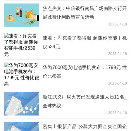
焦点热文：中信银行南昌广场南路支行开
展减费让利政策宣传活动
2023-04-18
速看：库克看了都得服 超迷你智能手机
仅539元
2023-04-18
华为7000毫安电池手机发布：1799元 性
价比很高
2023-04-18
浙江武义厂房火灾已发现遇难人员11名_
全球热议
2023-04-18
密集上报新产品 公募大力掘金央企国企