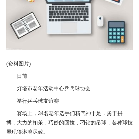
(资料图片)
日前
灯塔市老年活动中心乒乓球协会
举行乒乓球友谊赛
赛场上，34名老年选手们精气神十足，勇于拼
搏，大力的扣杀，巧妙的回拉，刁钻的吊球，各种球技
展现得淋漓尽致。