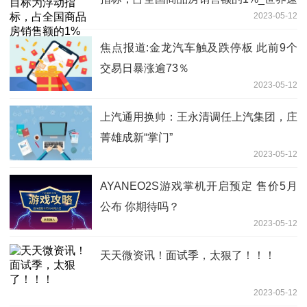
2023-05-12
看料
焦点报道:金龙汽车触及跌停板 此前9个
交易日暴涨逾73％
2023-05-12
上汽通用换帅：王永清调任上汽集团，庄
菁雄成新“掌门”
2023-05-12
AYANEO2S游戏掌机开启预定 售价5月
公布 你期待吗？
2023-05-12
天天微资讯！面试季，太狠了！！！
2023-05-12