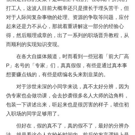
打工人，这波人目前大概率还只是擅长于埋头苦干，但
对于人际间复杂事物的处理、资源的争取等问题，应付
起来还是力不从心，那就着重讲解这一部分的经验心
得，然后顺理成章的，出了一系列的职场晋升教程，从
而顺利的实现知识变现。
在各大自媒体频道，时而看到一些冠着「前大厂高
P」名号的「专家」们，真真假假，有些是通过真本事
想要赚点钱的，有些是瞎编名头来割韭菜的。
对于涉世未深的小同学来说，真不太好分辨，因为
伪专家也会做功课，会去抄袭很多名人大师的边角料，
包装一下讲述出来，听起来也是很厉害的样子，唬住初
入职场的同学足够用了。
但好在，假的真不了，真的假不了，最好的分辨办
法，就是看这个人在较长时间内，前后的发言逻辑上是