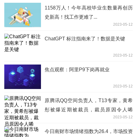
1158万人！今年高校毕业生数量再创历
史新高！找工作更难了...
2023-05-12
ChatGPT 标注指南来了！数据是关键
2023-05-12
焦点观察：阿里P9下岗再就业
2023-05-12
原腾讯QQ空间负责人，T13专家，黄希
彤被爆近期被裁员，裁员原因令人唏
2023-05-12
嘘。。
今日南财市场情绪指数为26.4，市场投资