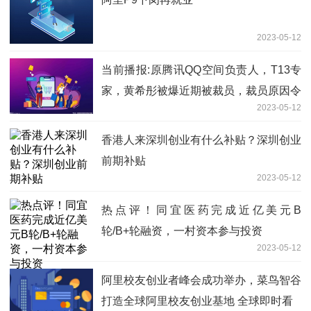
2023-05-12
当前播报:原腾讯QQ空间负责人，T13专
家，黄希彤被爆近期被裁员，裁员原因令
2023-05-12
人唏嘘。。
香港人来深圳创业有什么补贴？深圳创业
前期补贴
2023-05-12
热点评！同宜医药完成近亿美元B
轮/B+轮融资，一村资本参与投资
2023-05-12
阿里校友创业者峰会成功举办，菜鸟智谷
打造全球阿里校友创业基地 全球即时看