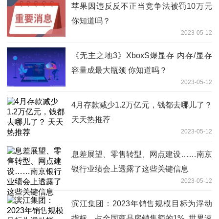
苹果因违反反不正当竞争法被罚10万元
你知道吗？
2023-05-12
《无主之地3》XboxS爆显存 内存/显存
容量成最大瓶颈 你知道吗？
2023-05-12
4月存款减少1.2万亿元，钱都去哪儿了？
天天热推荐
2023-05-12
息差展望、零售转型、网点建设……南京
银行业绩会上透露了这些关键信息
2023-05-12
滨江集团：2023年销售规模目标为浮动
指标，占全国商品房销售额的1%_世界速