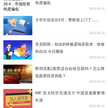
热度偏低
2023-05-12
大学生创业仅4月，警察就上门了……
2023-05-12
安克阳萌：创业的终极逻辑是取舍、收敛
和自洽 今日播报
2023-05-12
辉煌优配|股票适合短线交易吗？怎么降
低股票投资风险？
2023-05-12
IMF:亚太经济充满活力 中国是最重要增
长源
2023-05-12