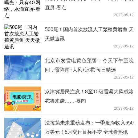
直屏-看点
2023-05-12
500尾！国内首次放流人工繁殖黄唇鱼 天
天微速讯
2023-05-12
北京市发雷电黄色预警：今天下午至晚
间，雷阵雨+大风+冰雹 每日精选
2023-05-12
京津冀居民注意！8至10级雷暴大风或冰
雹将来袭……-要闻
2023-05-12
法拉第未来重磅发布：一季度净收入650
万美元！5月交付目标不变 全球看热讯