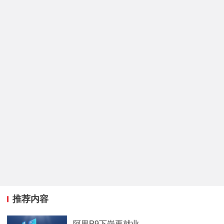
推荐内容
阿里P9下岗再就业