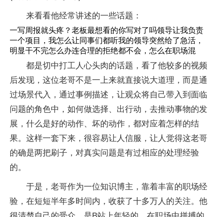
来看看他经常讲述的一些话题：
一写周报就头疼？老板最想看的你写对了吗领导让我负责
一个项目，我怎么让同事们都听我的领导突然给了急活，
明显干不完怎么办连合理的拒绝都不会，怎么在职场混
都是切中打工人心头肉的话题，看了他较多的视频
后发现，这位老哥不是一上来就直接说大道理，而是通
过场景代入，通过事例描述，让观众将自己带入到面临
问题的角色中，如何做选择、出行动，去推动事物的发
展，什么是好的动作、坏的动作，都对应着怎样的结
果。这样一套下来，很容易让人信服，让人觉得这老哥
的确是两把刷子，对真实问题是有过相应的处理经验
的。
于是，老哥作为一位知识博主，靠着丰富的职场经
验，在短短半年多时间内，收获了十多万人的关注。他
很清楚自己的受众，是B站上年轻的、在职场中拼搏的