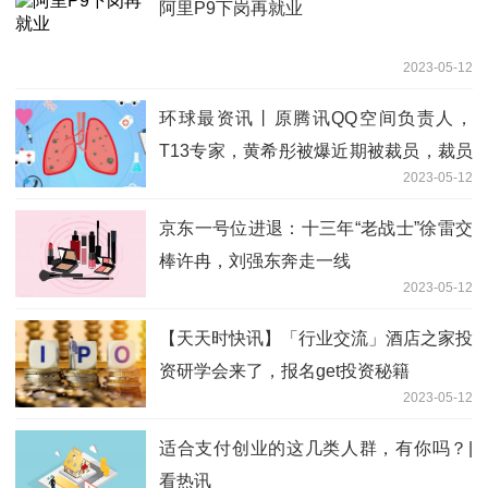
阿里P9下岗再就业
2023-05-12
环球最资讯丨原腾讯QQ空间负责人，
T13专家，黄希彤被爆近期被裁员，裁员
2023-05-12
原因令人唏嘘。。
京东一号位进退：十三年“老战士”徐雷交
棒许冉，刘强东奔走一线
2023-05-12
【天天时快讯】「行业交流」酒店之家投
资研学会来了，报名get投资秘籍
2023-05-12
适合支付创业的这几类人群，有你吗？|
看热讯