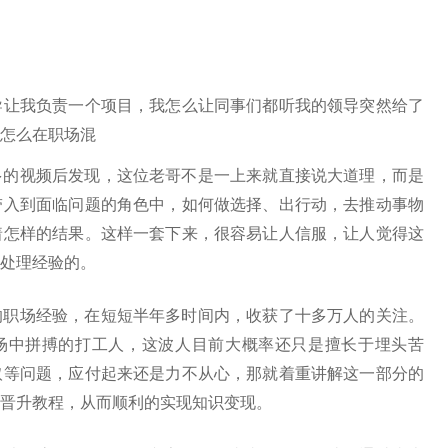
导让我负责一个项目，我怎么让同事们都听我的领导突然给了
怎么在职场混
多的视频后发现，这位老哥不是一上来就直接说大道理，而是
带入到面临问题的角色中，如何做选择、出行动，去推动事物
着怎样的结果。这样一套下来，很容易让人信服，让人觉得这
处理经验的。
的职场经验，在短短半年多时间内，收获了十多万人的关注。
场中拼搏的打工人，这波人目前大概率还只是擅长于埋头苦
取等问题，应付起来还是力不从心，那就着重讲解这一部分的
晋升教程，从而顺利的实现知识变现。