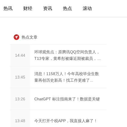
热讯
财经
资讯
热点
滚动
热点文章
环球观焦点：原腾讯QQ空间负责人，
14:44
T13专家，黄希彤被爆近期被裁员，裁
员原因令人唏嘘。。
消息！1158万人！今年高校毕业生数
13:45
量再创历史新高！找工作更难了...
ChatGPT 标注指南来了！数据是关键
13:26
今天打开个税APP，我直接人麻了！
13:48