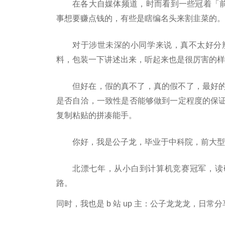
在各大自媒体频道，时而看到一些冠着「
事想要赚点钱的，有些是瞎编名头来割韭菜的。
对于涉世未深的小同学来说，真不太好分
料，包装一下讲述出来，听起来也是很厉害的样
但好在，假的真不了，真的假不了，最好
是否自洽，一致性是否能够做到一定程度的保
复制粘贴的拼凑能手。
你好，我是公子龙，毕业于中科院，前大型计
北漂七年，从小白到计算机竞赛冠军，读研
路。
同时，我也是 b 站 up 主：公子龙龙龙，日