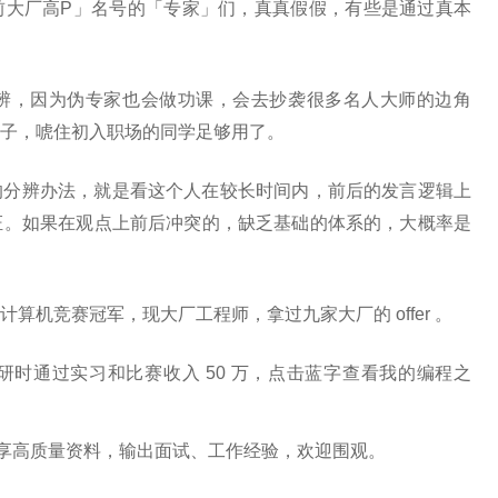
前大厂高P」名号的「专家」们，真真假假，有些是通过真本
辨，因为伪专家也会做功课，会去抄袭很多名人大师的边角
子，唬住初入职场的同学足够用了。
的分辨办法，就是看这个人在较长时间内，前后的发言逻辑上
证。如果在观点上前后冲突的，缺乏基础的体系的，大概率是
算机竞赛冠军，现大厂工程师，拿过九家大厂的 offer 。
时通过实习和比赛收入 50 万，点击蓝字查看我的编程之
常分享高质量资料，输出面试、工作经验，欢迎围观。