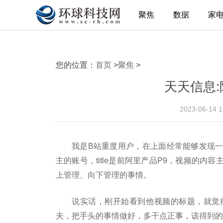
聚焦
数据
家
您的位置：
首页
>
聚焦
>
天天信息:
2023-06-14 
我是B站重度用户，在上面经常能够发现
主的账号，title是前阿里产品P9，视频的
上管理、向下管理的事情。
说实话，刚开始看到他视频的标题，就觉
夫，把手头的事情做好，多干点正事，该得到的