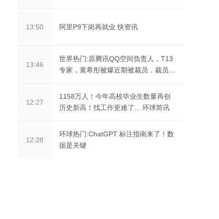
阿里P9下岗再就业 快资讯
13:50
世界热门:原腾讯QQ空间负责人，T13
13:46
专家，黄希彤被爆近期被裁员，裁员原
因令人唏嘘。。
1158万人！今年高校毕业生数量再创
12:27
历史新高！找工作更难了... 环球简讯
环球热门:ChatGPT 标注指南来了！数
12:28
据是关键