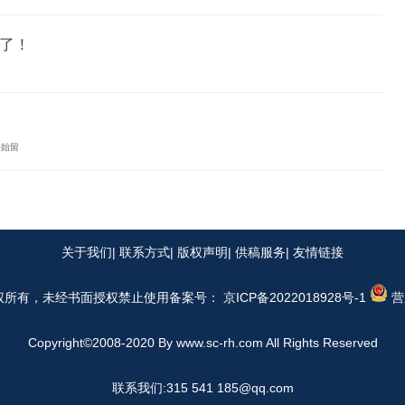
麻了！
开始留
关于我们
| 联系方式| 版权声明| 供稿服务| 友情链接
权所有，未经书面授权禁止使用
备案号： 京ICP备2022018928号-1
营
Copyright©2008-2020 By
www.sc-rh.com
All Rights Reserved
联系我们:315 541 185@qq.com