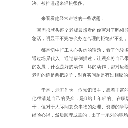
决、被推进起来轻松很多。
来看看他经常讲述的一些话题：
一写周报就头疼？老板最想看的你写对了吗领
急活，明显干不完怎么办连合理的拒绝都不会，
都是切中打工人心头肉的话题，看了他较
通过场景代入，通过事例描述，让观众将自己
的发展，什么是好的动作、坏的动作，都对应
老哥的确是两把刷子，对真实问题是有过相应的
于是，老哥作为一位知识博主，靠着丰富
他很清楚自己的受众，是B站上年轻的、在职
干，但对于人际间复杂事物的处理、资源的争
经验心得，然后顺理成章的，出了一系列的职场