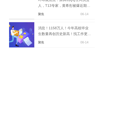
人，T13专家，黄希彤被爆近期被
裁员，裁员原因令人唏...
聚焦
06-14
消息！1158万人！今年高校毕业
生数量再创历史新高！找工作更难
了...
聚焦
06-14