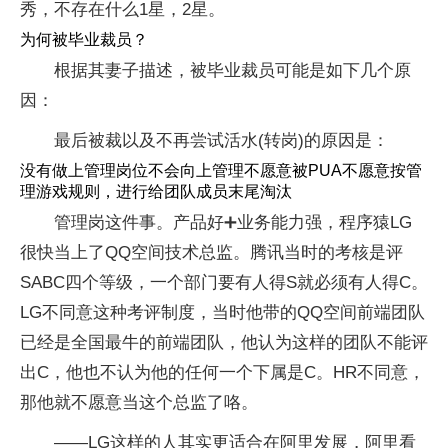
秀，不存在什么1星，2星。
为何被毕业裁员？
根据其妻子描述，被毕业裁员可能是如下几个原
因：
最后被裁以及不再尝试活水(转岗)的原因是：
没有做上管理岗位不会向上管理不愿意被PUA不愿意按管
理游戏规则，进行给团队成员末尾淘汰
管理岗这件事。产品好➕业务能力强，程序猿LG
很快当上了QQ空间技术总监。腾讯当时的考核是评
SABC四个等级，一个部门要有人得S就必须有人得C。
LG不同意这种考评制度，当时他带的QQ空间前端团队
已经是全国最牛的前端团队，他认为这样的团队不能评
出C，他也不认为他的任何一个下属是C。HR不同意，
那他就不愿意当这个总监了咯。
——LG这样的人其实更适合在阿里发展，阿里看