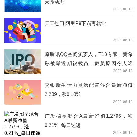
天微动态
2023-06-18
天天热门:阿里P9下岗再就业
2023-06-18
原腾讯QQ空间负责人，T13专家，黄希
彤被爆近期被裁员，裁员原因令人唏
2023-06-18
嘘。。 全球焦点
交银新生活力灵活配置混合最新净值
2.239，涨0.18%
2023-06-18
广发招享混合A最新净值1.2796，涨
0.21%_每日速递
2023-06-18