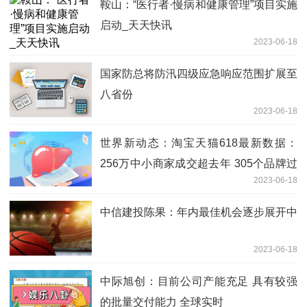
鞍山：“医行者·慢病和健康管理”项目实施
启动_天天快讯
2023-06-18
国家防总将防汛四级应急响应范围扩展至
八省份
2023-06-18
世界新动态：淘宝天猫618最新数据：
256万中小商家成交超去年 305个品牌过
2023-06-18
亿
中信建投陈果：年内最佳机会逐步展开中
2023-06-18
中际旭创：目前公司产能充足 具有较强
的批量交付能力 全球实时