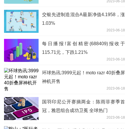
2023-06-18
人唏嘘。。
交银先进制造混合A最新净值4.1958，涨
1.03%
2023-06-18
每日播报!富创精密(688409)报收于
115.71元，下跌1.21%
2023-06-18
环球热讯:3999元起！moto razr 40折叠屏
神机开售
2023-06-18
国羽印尼公开赛摘两金：陈雨菲赛季首
冠，雅思组合成功卫冕 全球热门
2023-06-18