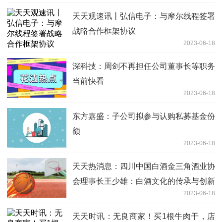
天天观速讯丨弘信电子：与摩尔线程签署
战略合作框架协议
2023-06-18
深科技：周剑不再担任公司董事长等职务
当前快看
2023-06-18
东方嘉盛：子公司拟参与认购私募基金份
额
2023-06-18
天天热消息：四川中国白酒金三角酒业协
会理事长王少雄：白酒文化的传承与创新
2023-06-18
助力产业转型升级、高质量发展
天天时讯：无良商家！买1根牛肉干，店