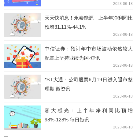
2023-06-18
界报道
天天快消息！永泰能源：上半年净利同比
预增31.11%-44.1%
2023-06-18
中信证券：预计年中市场波动依然较大
配置上坚持业绩为纲-短讯
2023-06-18
*ST大通：公司股票6月19日进入退市整
理期|微资讯
2023-06-18
容大感光：上半年净利同比预增
98%-128% 每日短讯
2023-06-18