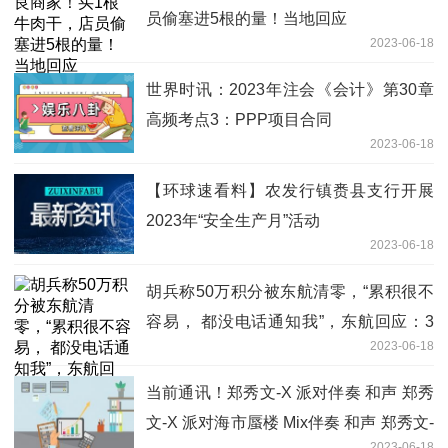
员偷塞进5根的量！当地回应
2023-06-18
世界时讯：2023年注会《会计》第30章
高频考点3：PPP项目合同
2023-06-18
【环球速看料】农发行镇赉县支行开展
2023年“安全生产月”活动
2023-06-18
胡兵称50万积分被东航清零，“累积很不
容易， 都没电话通知我”，东航回应：3
2023-06-18
年内不使用，将自动失效 世界今头条
当前通讯！郑秀文-X 派对伴奏 和声 郑秀
文-X 派对海市蜃楼 Mix伴奏 和声 郑秀文-
2023-06-18