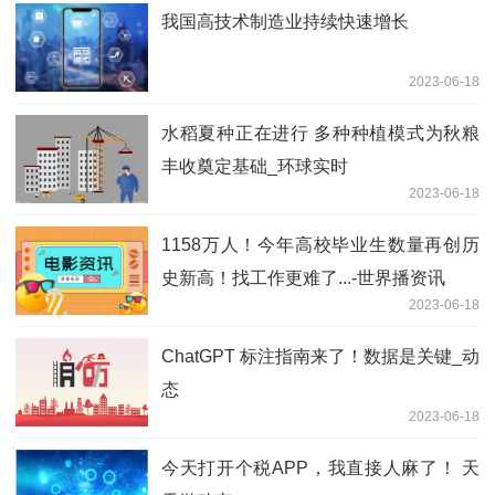
我国高技术制造业持续快速增长
2023-06-18
水稻夏种正在进行 多种种植模式为秋粮
丰收奠定基础_环球实时
2023-06-18
1158万人！今年高校毕业生数量再创历
史新高！找工作更难了...-世界播资讯
2023-06-18
ChatGPT 标注指南来了！数据是关键_动
态
2023-06-18
今天打开个税APP，我直接人麻了！ 天