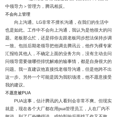
中领导力＞管理力，腾讯相反。
不会向上管理
向上沟通。LG非常不擅长沟通，在我们的生活中
也是如此。工作中不会向上沟通，我认为是他很大的问
题。老板那么忙，还是得你去跟老板同步想法保持步调
一致。包括后期老领导把他调去腾讯云，他作为裸专家
汇报给其他人，不确定上面的业务方向，没有主动去问
问领导需要做哪些排忧解难的输事情，都是自身很大的
问题。我一直建议他直接找老领导沟通，但是他跨不出
这一步。另外一个可能是因为我职场渣，他不愿意接受
我的建议。
不愿意被PUA
PUA这事，估计腾讯的人看到会非常不爽。但现实
就是，现在各个大厂都在用pua管理员工，人在厂内不
敢说，到了厂外懒得说，或怕影响后面找工作又不敢