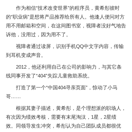
作为相信“技术改变世界”的程序员，黄希彤彼时
的“职业病”是想将产品推荐给所有人。他逢人便问对方
用不用邮箱和空间，在这间图书室，视障者没好气地告
诉他，没用过，因为用不了。
视障者通过读屏，识别手机QQ中文字内容，传输
到耳机变成声音。
2012，他还利用自己在公司的影响力，与其它条
线同事开发了“404”失踪儿童救助系统。
打造了第一个“中国404寻亲页面”，惊动了小马
哥……
根据其妻子描述，黄希彤，是个理想派的职场人，
有次因为绩效考核，需要有末尾淘汰，1星，2星绩
效。同领导发生冲突，希彤认为自己团队成员都很优