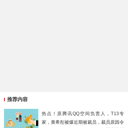
推荐内容
热点！原腾讯QQ空间负责人，T13专
家，黄希彤被爆近期被裁员，裁员原因令