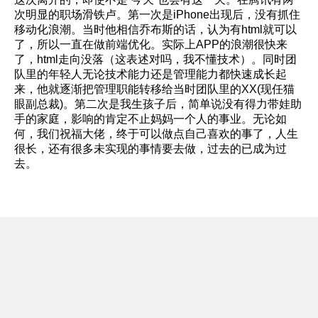
次明显的职场滑铁卢。第一次是iPhone出现后，没有抓住
移动化浪潮。当时他相信乔布斯的话，认为有html就可以
了，所以一直在做前端优化。实际上APP的浪潮很快来
了，html走向没落（这表述对吗，我不懂技术）。同时团
队里的年轻人无论技术能力还是管理能力都快速成长起
来，他就逐渐把管理职能转移给当时团队里的XX(现任猫
眼副总裁)。第二次是我生孩子后，简单说没有得力带娃助
手的家庭，影响的肯定不止妈妈一个人的事业。无论如
何，我们祝福大佬，终于可以做点自己喜欢的事了，人生
很长，还有很多未实现的事情要去做，过去的已成为过
去。