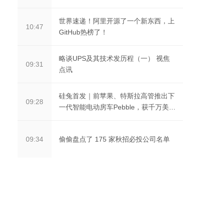
世界速递！阿里开源了一个新东西，上
10:47
GitHub热榜了！
略谈UPS及其技术发历程（一） 视焦
09:31
点讯
硅兔首发｜前苹果、特斯拉高管推出下
09:28
一代智能电动房车Pebble，获千万美元
融资
偷偷盘点了 175 家秋招必投公司名单
09:34