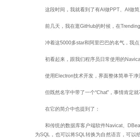
这段时间，我就看到了有AI做PPT、AI做
前几天，我在逛GitHub的时候，在Tren
冲着这5000多star和阿里巴巴的名气，
初看起来，跟我们程序员日常使用的Navica
使用Electron技术开发，界面整体简单干
但既然名字中带了一个“Chat”，事情肯定
在它的简介中也提到了：
和传统的数据库客户端软件Navicat、DBe
为SQL，也可以将SQL转换为自然语言，可以