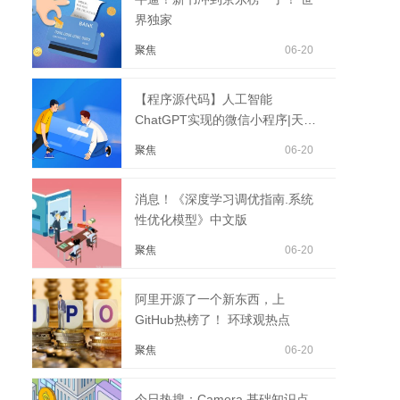
界独家
聚焦
06-20
【程序源代码】人工智能
ChatGPT实现的微信小程序|天天
快资讯
聚焦
06-20
消息！《深度学习调优指南.系统
性优化模型》中文版
聚焦
06-20
阿里开源了一个新东西，上
GitHub热榜了！ 环球观热点
聚焦
06-20
今日热搜：Camera 基础知识点