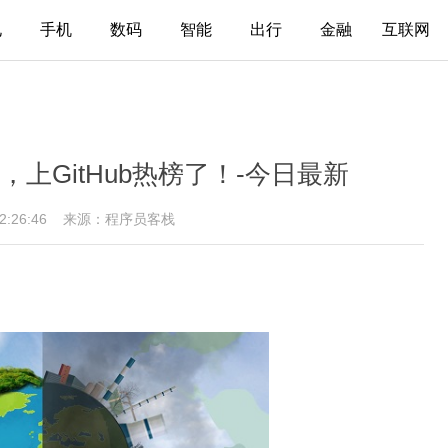
电
手机
数码
智能
出行
金融
互联网
上GitHub热榜了！-今日最新
12:26:46
来源：程序员客栈