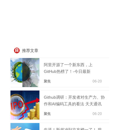
推荐文章
阿里开源了一个新东西，上
GitHub热榜了！-今日最新
聚焦
06-20
Github调研：开发者对生产力、协
作和AI编码工具的看法 天天通讯
聚焦
06-20
牛逼！新书冲到京东榜一了！ 世