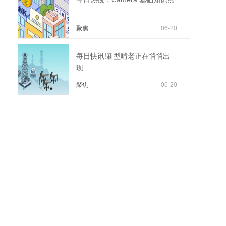
聚焦
06-20
每日快讯!新型啃老正在悄悄出
现...
聚焦
06-20