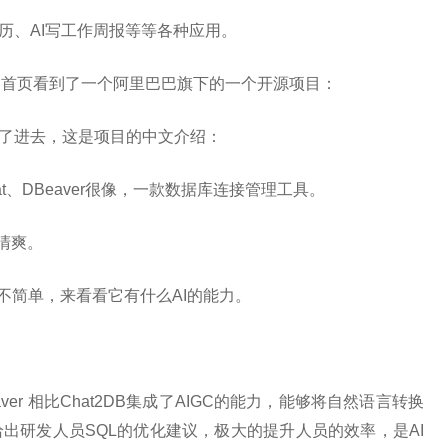
简历、AI写工作周报等等各种应用。
ding首页看到了一个阿里巴巴旗下的一个开源项目：
我点了进去，这是项目的中文介绍：
t、DBeaver很像，一款数据库连接管理工具。
净清爽。
就不简单，来看看它有什么AI的能力。
aver 相比Chat2DB集成了AIGC的能力，能够将自然语言转换
给出研发人员SQL的优化建议，极大的提升人员的效率，是AI