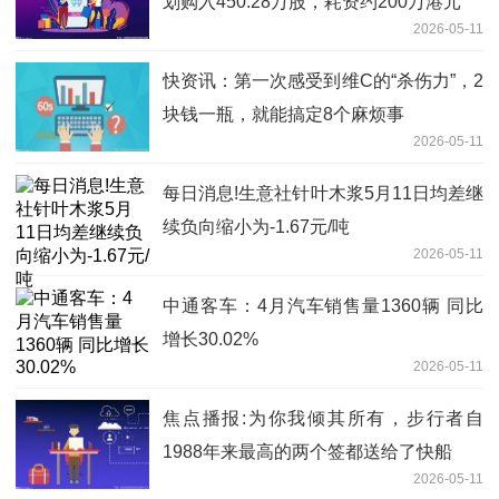
划购入450.28万股，耗资约200万港元
2026-05-11
快资讯：第一次感受到维C的“杀伤力”，2
块钱一瓶，就能搞定8个麻烦事
2026-05-11
每日消息!生意社针叶木浆5月11日均差继
续负向缩小为-1.67元/吨
2026-05-11
中通客车：4月汽车销售量1360辆 同比
增长30.02%
2026-05-11
焦点播报:为你我倾其所有，步行者自
1988年来最高的两个签都送给了快船
2026-05-11