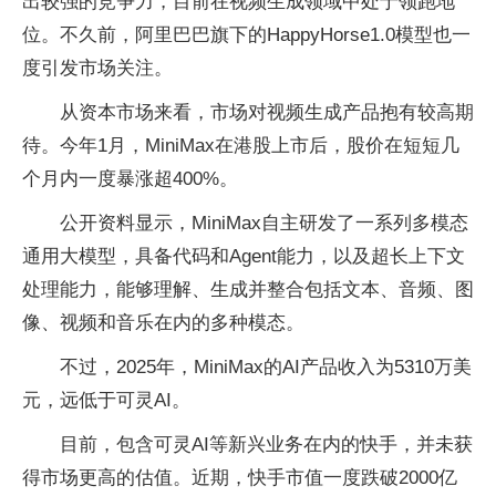
出较强的竞争力，目前在视频生成领域中处于领跑地
位。不久前，阿里巴巴旗下的HappyHorse1.0模型也一
度引发市场关注。
从资本市场来看，市场对视频生成产品抱有较高期
待。今年1月，MiniMax在港股上市后，股价在短短几
个月内一度暴涨超400%。
公开资料显示，MiniMax自主研发了一系列多模态
通用大模型，具备代码和Agent能力，以及超长上下文
处理能力，能够理解、生成并整合包括文本、音频、图
像、视频和音乐在内的多种模态。
不过，2025年，MiniMax的AI产品收入为5310万美
元，远低于可灵AI。
目前，包含可灵AI等新兴业务在内的快手，并未获
得市场更高的估值。近期，快手市值一度跌破2000亿