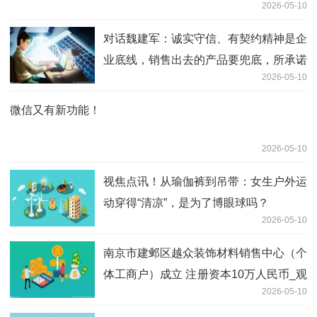
2026-05-10
对话魏建军：诚实守信、有契约精神是企
业底线，销售出去的产品要兜底，所承诺
2026-05-10
的必须要做到
微信又有新功能！
2026-05-10
视焦点讯！从瑜伽裤到吊带：女生户外运
动穿得“清凉”，是为了博眼球吗？
2026-05-10
南京市建邺区越众装饰材料销售中心（个
体工商户）成立 注册资本10万人民币_观
2026-05-10
点