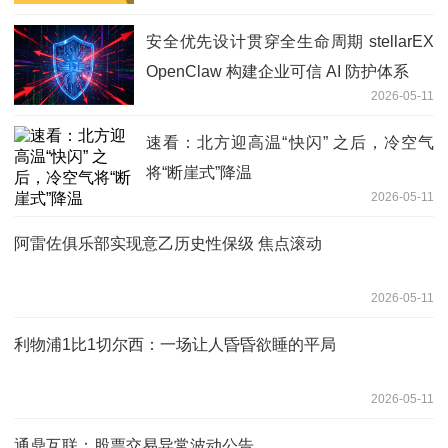
安全优先设计贯穿全生命周期 stellarEX
OpenClaw 构建企业可信 AI 防护体系
2026-05-11
速看：北方迎高温“快闪” 之后，冷空气
将“断崖式”降温
2026-05-11
阿雷佐俱乐部实现意乙历史性保级 焦点滚动
2026-05-11
利物浦1比1切尔西：一场让人昏昏欲睡的平局
2026-05-11
通鼎互联：股票交易异常波动公告