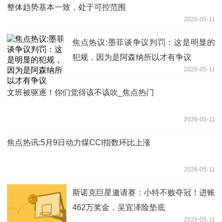
整体趋势基本一致，处于可控范围
2026-05-11
焦点热议:墨菲谈争议判罚：这是明显的
犯规，因为是阿森纳所以才有争议
2026-05-11
文班被驱逐！你们觉得该不该吹_焦点热门
2026-05-11
焦点热讯:5月9日动力煤CCI指数环比上涨
2026-05-11
斯诺克巨星邀请赛：小特不败夺冠！进账
462万奖金，吴宜泽险垫底
2026-05-11