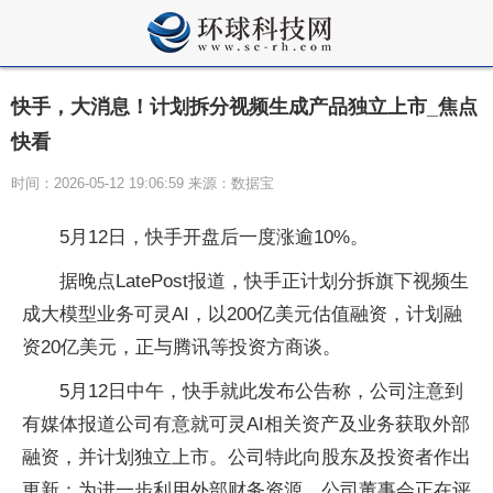
快手，大消息！计划拆分视频生成产品独立上市_焦点
快看
时间：2026-05-12 19:06:59 来源：数据宝
5月12日，快手开盘后一度涨逾10%。
据晚点LatePost报道，快手正计划分拆旗下视频生
成大模型业务可灵AI，以200亿美元估值融资，计划融
资20亿美元，正与腾讯等投资方商谈。
5月12日中午，快手就此发布公告称，公司注意到
有媒体报道公司有意就可灵AI相关资产及业务获取外部
融资，并计划独立上市。公司特此向股东及投资者作出
更新：为进一步利用外部财务资源，公司董事会正在评