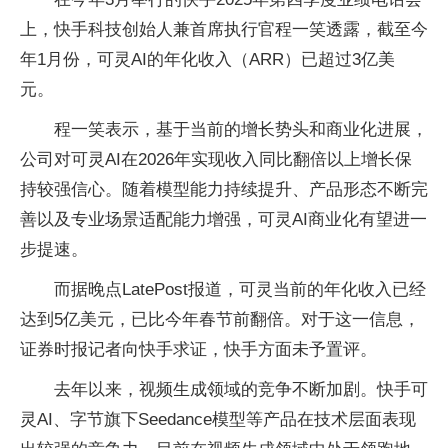
上，快手科技创始人兼首席执行官程一笑透露，截至今
年1月份，可灵AI的年化收入（ARR）已超过3亿美
元。
程一笑表示，基于当前的增长势头和商业化进展，
公司对可灵AI在2026年实现收入同比翻倍以上增长保
持较强信心。随着模型能力持续提升、产品形态不断完
善以及专业场景适配能力增强，可灵AI商业化有望进一
步提速。
而据晚点LatePost报道，可灵当前的年化收入已经
达到5亿美元，已比今年春节前翻倍。对于这一信息，
证券时报记者向快手求证，快手方面未予置评。
去年以来，视频生成领域的竞争不断加剧。快手可
灵AI、字节旗下Seedance模型等产品在技术层面表现