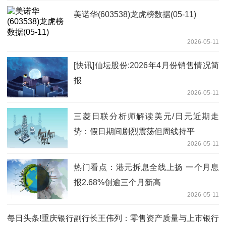
美诺华(603538)龙虎榜数据(05-11)
2026-05-11
[快讯]仙坛股份:2026年4月份销售情况简
报
2026-05-11
三菱日联分析师解读美元/日元近期走
势：假日期间剧烈震荡但周线持平
2026-05-11
热门看点：港元拆息全线上扬 一个月息
报2.68%创逾三个月新高
2026-05-11
每日头条!重庆银行副行长王伟列：零售资产质量与上市银行