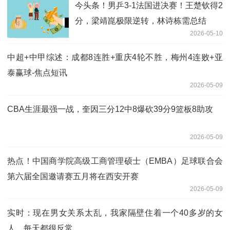
今头条！男乒3-1法国进决赛！王楚钦得2
分，梁靖崑极限逆转，林诗栋需总结
2026-05-10
中超+中甲综述：成都8连胜+重庆4轮不胜，梅州4连败+亚
泰赢球-焦点短讯
2026-05-09
CBA生涯最强一战，奎因三分12中8爆砍39分9篮板8助攻
2026-05-09
热点！中国商学院高级工商管理硕士（EMBA）足球联合会
第六届全国邀请赛五月将在西安开赛
2026-05-09
实时：现在男女关系太乱，我家隔壁住着一个40多岁的女
人，每天都很反常