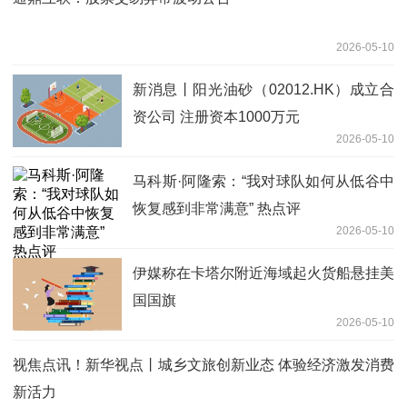
2026-05-10
新消息丨阳光油砂（02012.HK）成立合
资公司 注册资本1000万元
2026-05-10
马科斯·阿隆索：“我对球队如何从低谷中
恢复感到非常满意” 热点评
2026-05-10
伊媒称在卡塔尔附近海域起火货船悬挂美
国国旗
2026-05-10
视焦点讯！新华视点丨城乡文旅创新业态 体验经济激发消费
新活力