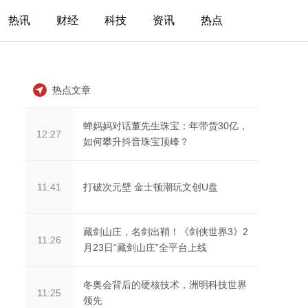
热讯
财经
科技
资讯
热点
热点文章
蝉妈妈对话董先生珠宝：年带货30亿，
12:27
如何攀升抖音珠宝顶峰？
打破次元壁 金士顿潮玩文创U盘
11:41
藏剑山庄，名剑出鞘！《剑侠世界3》2
11:26
月23日“藏剑山庄”全平台上线
冬奥会背后的硬核技术，洲明科技世界
11:25
领先