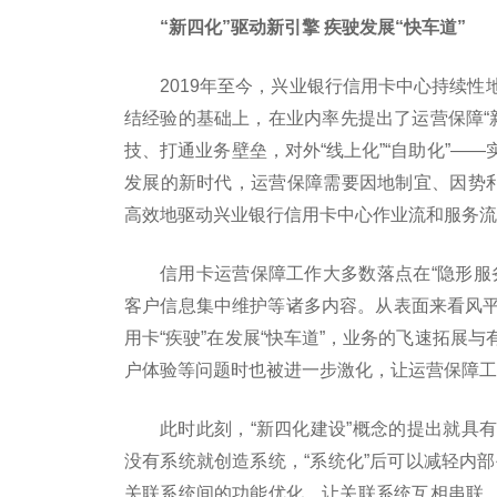
“新四化”驱动新引擎 疾驶发展“快车道”
2019年至今，兴业银行信用卡中心持续
结经验的基础上，在业内率先提出了运营保障“新
技、打通业务壁垒，对外“线上化”“自助化”—
发展的新时代，运营保障需要因地制宜、因势利
高效地驱动兴业银行信用卡中心作业流和服务流
信用卡运营保障工作大多数落点在“隐形服
客户信息集中维护等诸多内容。从表面来看风
用卡“疾驶”在发展“快车道”，业务的飞速拓展
户体验等问题时也被进一步激化，让运营保障工
此时此刻，“新四化建设”概念的提出就具
没有系统就创造系统，“系统化”后可以减轻内
关联系统间的功能优化，让关联系统互相串联，