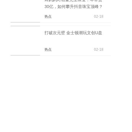
30亿，如何攀升抖音珠宝顶峰？
热点
02-18
打破次元壁 金士顿潮玩文创U盘
热点
02-18