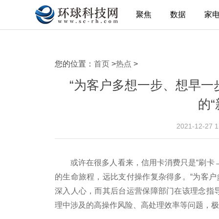
聚焦
数据
家
您的位置：
首页
>
热点
>
“为客户多想一步、想早一
的
2021-12-27 
或许在很多人看来，信用卡消费只是“刷卡→
的生命旅程，远比支付操作复杂得多。“为客户
深入人心，而其后台运营保障部门在该理念指导
理中涉及的高操作风险、高处理效率等问题，极