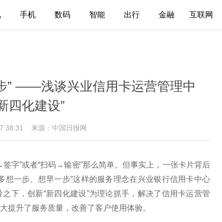
电
手机
数码
智能
出行
金融
互联网
步” ——浅谈兴业信用卡运营管理中
“新四化建设”
17:38:31
来源：中国日报网
签字”或者“扫码→输密”那么简单。但事实上，一张卡片背后
多想一步、想早一步”这样的服务理念在兴业银行信用卡中心
之下，创新“新四化建设”为理论抓手，解决了信用卡运营管
大提升了服务质量，改善了客户使用体验。