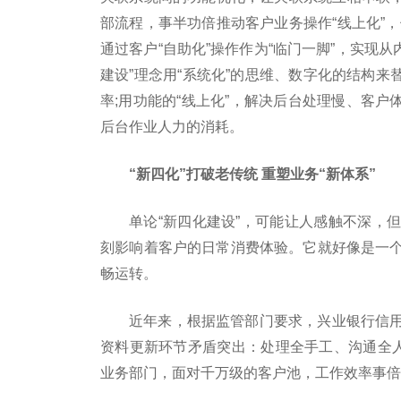
部流程，事半功倍推动客户业务操作“线上化”
通过客户“自助化”操作作为“临门一脚”，实现从内
建设”理念用“系统化”的思维、数字化的结构来
率;用功能的“线上化”，解决后台处理慢、客户
后台作业人力的消耗。
“新四化”打破老传统 重塑业务“新体系”
单论“新四化建设”，可能让人感触不深，
刻影响着客户的日常消费体验。它就好像是一
畅运转。
近年来，根据监管部门要求，兴业银行信
资料更新环节矛盾突出：处理全手工、沟通全人
业务部门，面对千万级的客户池，工作效率事倍