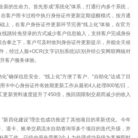
全新的生命力。首先形成“系统化”体系，打通行内多个系统，
理，在客户用卡过程中执行身份证件更新定期提醒模式，按月通
础上，在客户身份证件更新环节完善“线上化”体验，在官方
过在线跳转免登录的方式减少客户信息输入，支持客户完成身份
的组合拳之下，客户可及时收到身份证件更新提示，并能全天候
件，经过人脸+OCR(文字识别系统)识别并经公安网联网核对
升客户服务体验。
动化”确保信息安全、“线上化”方便了客户、“自助化”达成了目
卡中心身份证件有效期更新工作从最初4人处理800笔/日，
工更新资料速度提升了450倍，挽回因限制交易而减少的收入
“新四化建设”理念也成功推进了其他项目的革新优化。今年
卡、退卡、账单交易流水自助查询等多个项目的迭代升级，并
补寄工作，已经由原先需要2个人力处理成功升级为客服即时