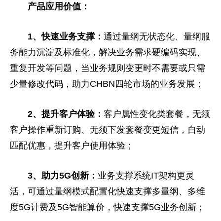
产品应用
价值：
1、快速业务
支撑
：
通过量纲无状态化、量纲服
务能力沉淀及标准化，解决业务需求硬编码实现、
重复开发等问题，当业务规则变更时不需要或只需
少量修改代码，助力CHBN四轮市场的业务发展；
2、提升客户体验：
客户属
性
变化类套餐，无须
客户操作重新订购、无须下发套餐变更短信，自动
匹配优惠，提升客户使用体验；
3、助力5G创新：
业务支撑系统IT架构更灵
活，可通过量纲模式配置化快速支撑多量纲、多维
度5G计费及5G智能算价，快速支撑5G业务创新；