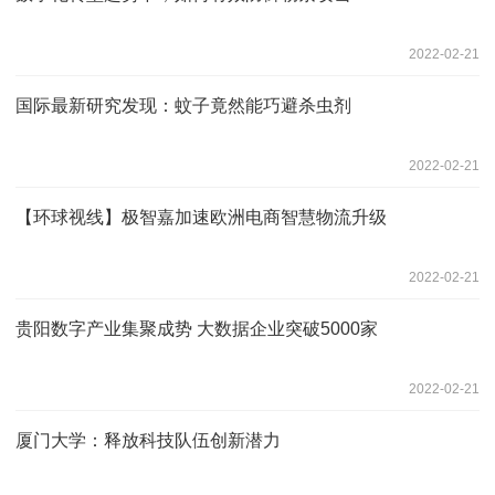
2022-02-21
国际最新研究发现：蚊子竟然能巧避杀虫剂
2022-02-21
【环球视线】极智嘉加速欧洲电商智慧物流升级
2022-02-21
贵阳数字产业集聚成势 大数据企业突破5000家
2022-02-21
厦门大学：释放科技队伍创新潜力