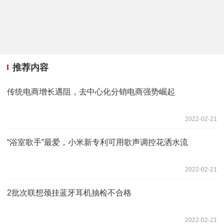
推荐内容
传统电商增长遇阻，去中心化分销电商强势崛起
2022-02-21
“浴室歌手”最爱，小米新专利可用歌声调控花洒水流
2022-02-21
2批次联想颈挂蓝牙耳机抽检不合格
2022-02-21