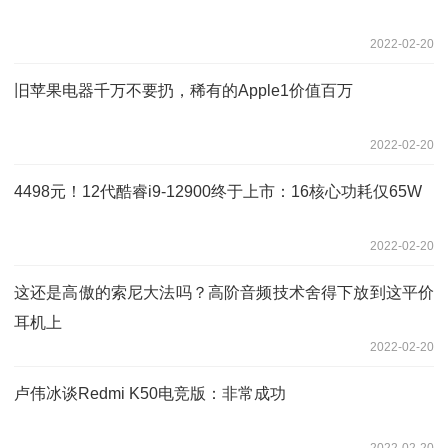
2022-02-20
旧苹果电器千万不要扔，稀有的Apple1价值百万
2022-02-20
4498元！12代酷睿i9-12900终于上市：16核心功耗仅65W
2022-02-20
这还是高傲的索尼大法吗？高阶音频技术舍得下放到这平价
耳机上
2022-02-20
卢伟冰谈Redmi K50电竞版：非常成功