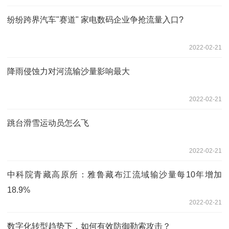
纷纷跨界汽车"赛道" 家电数码企业争抢流量入口?
2022-02-21
降雨侵蚀力对河流输沙量影响最大
2022-02-21
跳台滑雪运动员怎么飞
2022-02-21
中科院青藏高原所：雅鲁藏布江流域输沙量每10年增加
18.9%
2022-02-21
数字化转型趋势下，如何有效防御勒索攻击？