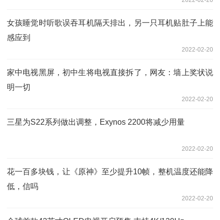
2022-02-20
女孩睡觉时听歌误吞耳机隔天排出，另一只耳机贴肚子上能
感应到
2022-02-20
家中电视黑屏，初中生将电视直接拆了，网友：墙上奖状说
明一切
2022-02-20
三星为S22系列做出调整，Exynos 2200将减少用量
2022-02-20
花一百多块钱，让《原神》至少提升10帧，整机温度还能降
低，信吗
2022-02-20