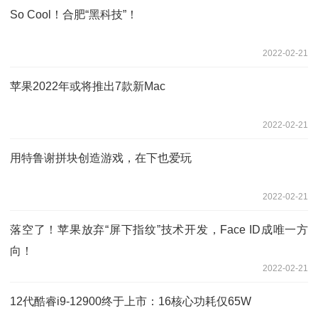
So Cool！合肥“黑科技”！
2022-02-21
苹果2022年或将推出7款新Mac
2022-02-21
用特鲁谢拼块创造游戏，在下也爱玩
2022-02-21
落空了！苹果放弃“屏下指纹”技术开发，Face ID成唯一方
向！
2022-02-21
12代酷睿i9-12900终于上市：16核心功耗仅65W