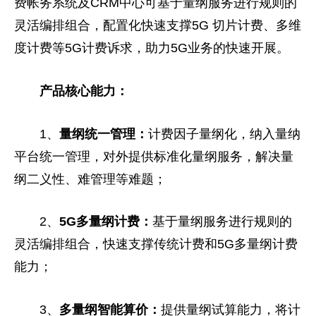
费帐务系统及CRM中心可基于量纲服务进行规则的
灵活编排组合，配置化快速支撑5G 切片计费、多维
度计费等5G计费诉求，助力5G业务的快速开展。
产品
核心能力：
1、
量纲统一管理：
计费因子量纲化，纳入量纳
平
台统一管理，对外提供标准化量纲服务，解决量
纲二义
性
、难管理等难题；
2、
5G多量纲计费：
基于量纲服务进行规则的
灵活编排组合，快速支撑传统计费和5G多量纲计费
能力；
3、
多量纲智能算价：
提供量纲试算能力，将计