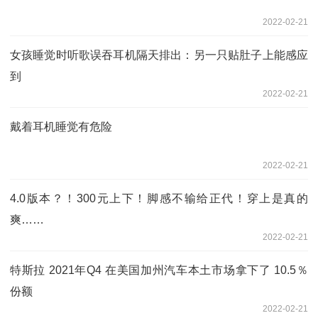
2022-02-21
女孩睡觉时听歌误吞耳机隔天排出：另一只贴肚子上能感应
到
2022-02-21
戴着耳机睡觉有危险
2022-02-21
4.0版本？！300元上下！脚感不输给正代！穿上是真的
爽……
2022-02-21
特斯拉 2021年Q4 在美国加州汽车本土市场拿下了 10.5％
份额
2022-02-21