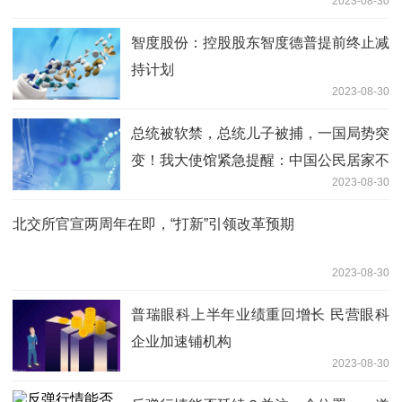
2023-08-30
智度股份：控股股东智度德普提前终止减
持计划
2023-08-30
总统被软禁，总统儿子被捕，一国局势突
变！我大使馆紧急提醒：中国公民居家不
2023-08-30
外出
北交所官宣两周年在即，“打新”引领改革预期
2023-08-30
普瑞眼科上半年业绩重回增长 民营眼科
企业加速铺机构
2023-08-30