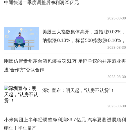
中通快递二季度调整后净利润25亿元
2023-08-30
美股三大指数集体高开，道指涨0.02%，
纳指涨0.13%，标普500指数涨0.10%，
2023-08-30
越南电动汽车生产商VinFast涨逾15%
刚因仿冒贵州茅台酒包装被罚51万 屡陷争议的娃茅酒业再
遭“合作方”否认合作
2023-08-30
深圳宣布：明天起，“认房不认贷”！
2023-08-30
小米集团上半年经调整净利润83.7亿元 汽车夏测进展顺利
明年上半年量产