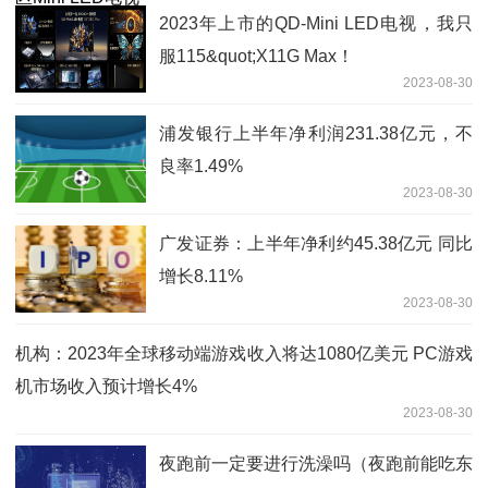
2023年上市的QD-Mini LED电视，我只
服115&quot;X11G Max！
2023-08-30
浦发银行上半年净利润231.38亿元，不
良率1.49%
2023-08-30
广发证券：上半年净利约45.38亿元 同比
增长8.11%
2023-08-30
机构：2023年全球移动端游戏收入将达1080亿美元 PC游戏
机市场收入预计增长4%
2023-08-30
夜跑前一定要进行洗澡吗（夜跑前能吃东