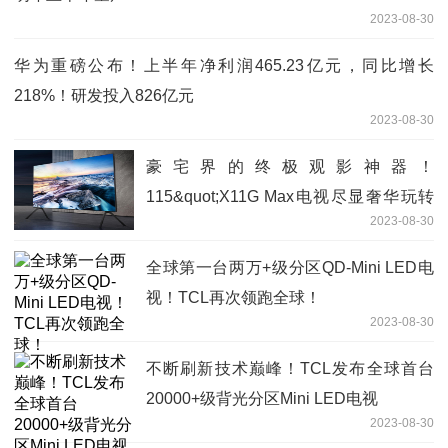
2023-08-30
华为重磅公布！上半年净利润465.23亿元，同比增长
218%！研发投入826亿元
2023-08-30
豪宅界的终极观影神器！
115&quot;X11G Max电视尽显奢华玩转
2023-08-30
视听
全球第一台两万+级分区QD-Mini LED电
视！TCL再次领跑全球！
2023-08-30
不断刷新技术巅峰！TCL发布全球首台
20000+级背光分区Mini LED电视
2023-08-30