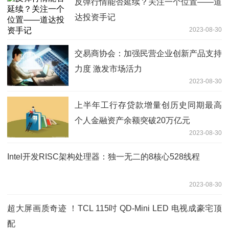
反弹行情能否延续？关注一个位置——道
达投资手记
2023-08-30
交易商协会：加强民营企业创新产品支持
力度 激发市场活力
2023-08-30
上半年工行存贷款增量创历史同期最高
个人金融资产余额突破20万亿元
2023-08-30
Intel开发RISC架构处理器：独一无二的8核心528线程
2023-08-30
超大屏画质奇迹 ！TCL 115吋 QD-Mini LED 电视成豪宅顶
配