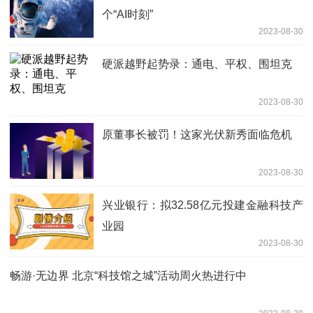
个“AI时刻”
2023-08-30
硬派越野起势录：通电、平权、围坦克
2023-08-30
原董事长被罚！这家光伏新秀面临危机
2023-08-30
兴业银行：拟32.58亿元投建金融科技产
业园
2023-08-30
畅游·无边界 北京“科技馆之城”活动周火热进行中