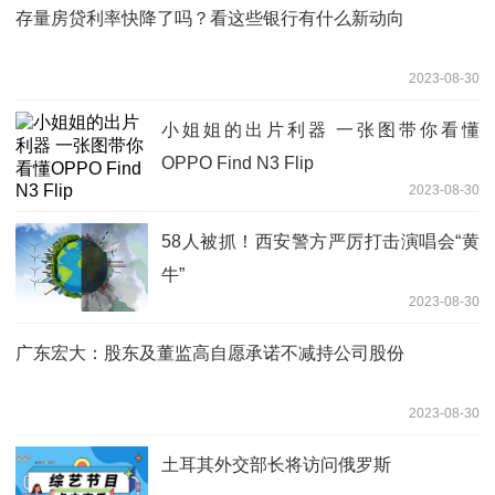
存量房贷利率快降了吗？看这些银行有什么新动向
2023-08-30
小姐姐的出片利器 一张图带你看懂
OPPO Find N3 Flip
2023-08-30
58人被抓！西安警方严厉打击演唱会“黄
牛”
2023-08-30
广东宏大：股东及董监高自愿承诺不减持公司股份
2023-08-30
土耳其外交部长将访问俄罗斯