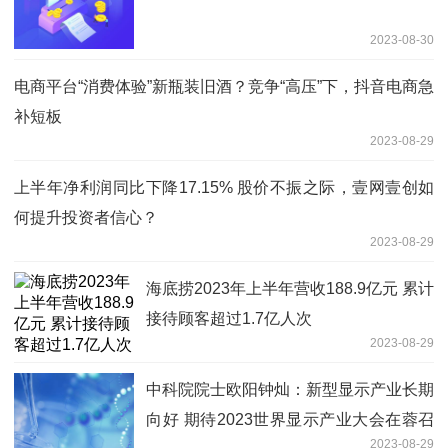
2023-08-30
电商平台“消费体验”新瓶装旧酒？竞争“高压”下，抖音电商急
补短板
2023-08-29
上半年净利润同比下降17.15% 股价不振之际，壹网壹创如
何提升投资者信心？
2023-08-29
海底捞2023年上半年营收188.9亿元 累计
接待顾客超过1.7亿人次
2023-08-29
中科院院士欧阳钟灿：新型显示产业长期
向好 期待2023世界显示产业大会在蓉召
2023-08-29