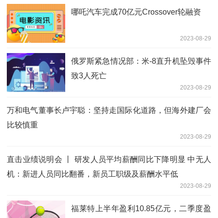
哪吒汽车完成70亿元Crossover轮融资
2023-08-29
俄罗斯紧急情况部：米-8直升机坠毁事件
致3人死亡
2023-08-29
万和电气董事长卢宇聪：坚持走国际化道路，但海外建厂会
比较慎重
2023-08-29
直击业绩说明会 丨 研发人员平均薪酬同比下降明显 中无人
机：新进人员同比翻番，新员工职级及薪酬水平低
2023-08-29
福莱特上半年盈利10.85亿元，二季度盈