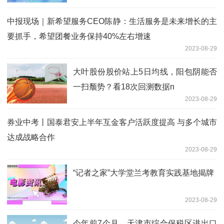
开
中报现场｜新希望服务CEO陈静：生活服务是未来增长的主
要抓手，希望团餐业务保持40%左右增速
2023-08-29
大叶股份股价站上5日均线，阳包阴能否
一扫颓势？看18次回测数据n
2023-08-29
券业中考丨国泰君安上半年互金客户活跃度提高 与多个城市
达成战略合作
2023-08-29
“记者之家”大学堂兰考教育实践基地揭牌
2023-08-29
今年前7个月，天津市综合保税区进出口