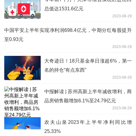
总值达1531.6亿元
2023-08-29
中国平安上半年实现净利润698.4亿元，中期分红每股提升
至0.93元
2023-08-29
大奇迹日！18只基金单日涨超6%，第一
名的持仓“有点东西”
2023-08-29
中报解读 | 苏州高新上半年减收增利，商
品房销售额增加6.1%至24.79亿元
2023-08-29
农夫山泉2023年上半年净利同比增
25.33%