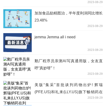
2023-08-29
加加食品励精图治，半年度利润同比增长
23.48%
2023-08-29
jemma Jemma all i need
2023-08-29
鹅厂程序员亲测AI写真通用版，女友直
呼“真妙呀”！
2023-08-29
美版“集采”首批谈判药物出炉! 辉瑞
(PFE.US)和礼来(LLY.US)旗下畅销药在
2023-08-29
列