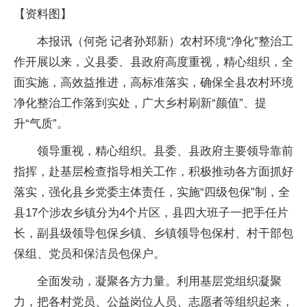
【资料图】
本报讯（何尧 记者孙郑新）农村环境“净化”整治工
作开展以来，义县委、县政府高度重视，精心组织，全
面实施，高效益推进，高标准落实，确保全县农村环境
净化整治工作落到实处，广大乡村刷新“颜值”、提
升“气质”。
领导重视，精心组织。县委、县政府主要领导靠前
指挥，赴基层检查指导相关工作，积极推动各方面抓好
落实，强化县乡党委主体责任，实施“四级包保”制，全
县17个涉农乡镇分为4个片区，县四大班子一把手任片
长，副县级领导包保乡镇、乡镇领导包保村、村干部包
保组、党员和保洁员包保户。
全面发动，凝聚各方力量。利用基层党组织凝聚
力，把各村党员、公益岗位人员、志愿者等组织起来，