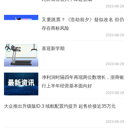
2023-08-29
又要跳票？《浩劫前夕》疑似改名 但仍
存在商标风险
2023-08-29
喜迎新学期
2023-08-29
净利润时隔四年再现两位数增长，浙商银
行上半年经营基本面向好
2023-08-29
大众推出升级版ID.3 续航配置均提升 起售价接近35万元
2023-08-29