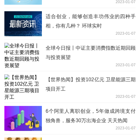
2023-01-07
适合创业，能够创造丰功伟业的四种手
相，你有几种？ 环球实时
2023-01-07
全球今日报丨中证主要消费指数近期回顾
与投资展望
2023-01-07
【世界热闻】投资102亿元 卫星能源三期
项目开工
2023-01-07
6个阿里人离职创业，5年做成跨境支付
独角兽，服务30万出海企业 天天热闻
2023-01-07