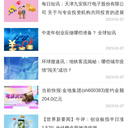
每日短讯：天津九安医疗电子股份有限公
司 关于与专业投资机构共同投资的进展
2023-01-07
公告
中老年创业应做哪些准备？ 全球短讯
2023-01-07
环球微速讯：地铁客流揭秘：哪些城市疫
情“闯关”成功？
2023-01-07
当前快报:金地集团(sh600383)签约金额
204.0亿元
2023-01-07
【世界新要闻】午评：创业板指半日涨
1.52% 光伏概念股掀涨停潮