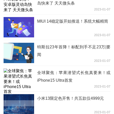
岛快来了 天天微头条
2023-01-07
MIUI 14稳定版开始推送！系统大幅精简
2023-01-07
特斯拉23年首降！标配到手不足23万|要
闻
2023-01-07
全球聚焦：苹果潜望式长焦真要来！或
iPhone15 Ultra首发
2023-01-07
小米13限定色开售！共五款仅4999元
2023-01-07