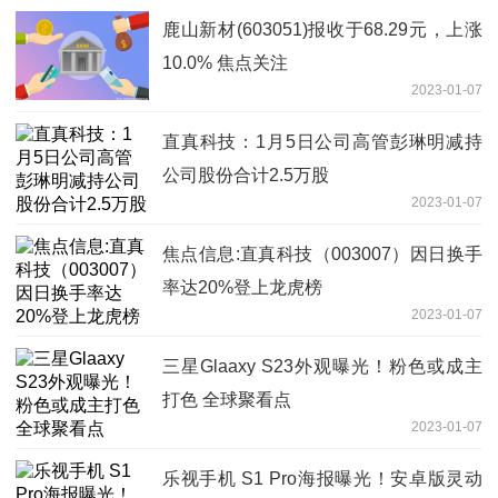
鹿山新材(603051)报收于68.29元，上涨
10.0% 焦点关注
2023-01-07
直真科技：1月5日公司高管彭琳明减持
公司股份合计2.5万股
2023-01-07
焦点信息:直真科技（003007）因日换手
率达20%登上龙虎榜
2023-01-07
三星Glaaxy S23外观曝光！粉色或成主
打色 全球聚看点
2023-01-07
乐视手机 S1 Pro海报曝光！安卓版灵动