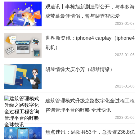
观速讯丨李栋旭新剧造型公开，与李多海
成荧幕最佳情侣，曾与裴秀智恋爱
2023-01-07
世界新资讯：iphone4 carplay（iphone4
刷机）
2023-01-06
胡琴情缘大庆小芳（胡琴情缘）
2023-01-06
建筑管理模式升级之路数字化全过程工程
咨询管理平台的呼唤 全球快讯
2023-01-06
焦点速讯：涡阳县53个，总投资236.8亿