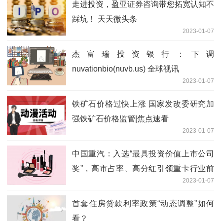
走进投资，盈亚证券咨询带您拓宽认知不
踩坑！ 天天微头条
2023-01-07
杰富瑞投资银行：下调
nuvationbio(nuvb.us) 全球视讯
2023-01-07
铁矿石价格过快上涨 国家发改委研究加
强铁矿石价格监管|焦点速看
2023-01-07
中国重汽：入选“最具投资价值上市公司
奖”，高市占率、高分红引领重卡行业前
2023-01-07
行_天天热资讯
首套住房贷款利率政策“动态调整”如何
看？