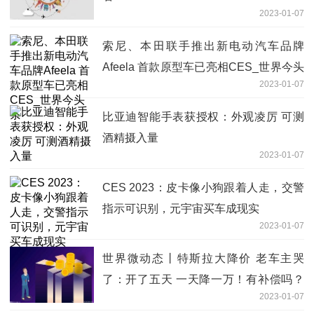
2023-01-07
索尼、本田联手推出新电动汽车品牌
Afeela 首款原型车已亮相CES_世界今头
2023-01-07
条
比亚迪智能手表获授权：外观凌厉 可测
酒精摄入量
2023-01-07
CES 2023：皮卡像小狗跟着人走，交警
指示可识别，元宇宙买车成现实
2023-01-07
世界微动态丨特斯拉大降价 老车主哭
了：开了五天 一天降一万！有补偿吗？
2023-01-07
官方回应