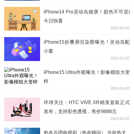
iPhone14 Pro灵动岛烧屏！损伤不可逆|
今日快看
2023-01-07
iPhone15折叠屏渲染图曝光！灵动岛配
小窗
2023-01-07
iPhone15 Ultra外观曝光！影像模组大变
样
2023-01-07
环球关注：HTC VIVE XR精英套装正式
发布，支持彩色透视，售价9888元
2023-01-07
热血兵团电视剧（热血顾问） 当前热文