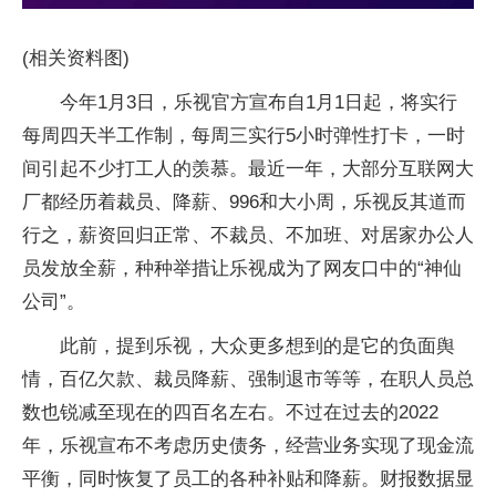
(相关资料图)
今年1月3日，乐视官方宣布自1月1日起，将实行
每周四天半工作制，每周三实行5小时弹性打卡，一时
间引起不少打工人的羡慕。最近一年，大部分互联网大
厂都经历着裁员、降薪、996和大小周，乐视反其道而
行之，薪资回归正常、不裁员、不加班、对居家办公人
员发放全薪，种种举措让乐视成为了网友口中的“神仙
公司”。
此前，提到乐视，大众更多想到的是它的负面舆
情，百亿欠款、裁员降薪、强制退市等等，在职人员总
数也锐减至现在的四百名左右。不过在过去的2022
年，乐视宣布不考虑历史债务，经营业务实现了现金流
平衡，同时恢复了员工的各种补贴和降薪。财报数据显