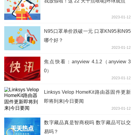
我放假啦！这 22 天干点啥呢|环球观点
2023-01-12
N95口罩单价跌破一元 口罩KN95和N95
哪个好？
2023-01-12
焦点快看：anyview 4.1.2（anyview 3
0）
2023-01-12
Linksys Velop HomeKit路由器固件更新
即将到来|今日要闻
2023-01-12
数字藏品真是智商税吗 数字藏品可以交
易吗？