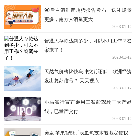
90后白酒消费趋势报告发布：送礼场景
更多，南方人酒量更大
2023-01-12
普通人存款达到多少，可以不用工作？答
案来了！
2023-01-12
天然气价格比俄乌冲突前还低，欧洲经济
发出复苏信号？|天天视点
2023-01-12
小马智行宣布乘用车智能驾驶三大产品
线，已量产交付
2023-01-12
突发 苹果智能手表血氧技术被裁定侵权