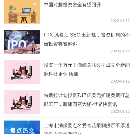
中国对越投资资金有望回升
2023-01-12
FTX 风暴后 SEC 出新规，投资机构的不
当投资将被起诉
2023-01-12
投资一千万元！滴滴关联公司成立全新能
源科技企业 快播
2023-01-12
特斯拉计划投资7.17亿美元扩建奥斯汀总
部工厂，新建四座大楼-世界快资讯
2023-01-12
上海市消保委点名爱奇艺限制投屏不厚道