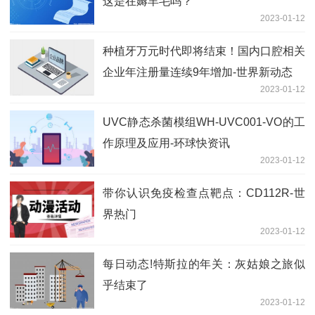
这是在薅羊毛吗？
2023-01-12
种植牙万元时代即将结束！国内口腔相关
企业年注册量连续9年增加-世界新动态
2023-01-12
UVC静态杀菌模组WH-UVC001-VO的工
作原理及应用-环球快资讯
2023-01-12
带你认识免疫检查点靶点：CD112R-世
界热门
2023-01-12
每日动态!特斯拉的年关：灰姑娘之旅似
乎结束了
2023-01-12