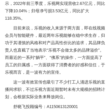
示，2022年前三季度，乐视网实现营收2.67亿元，同比
下降10.04%；归母净亏损3.53亿元，同比扩大
118.35%。
目前来说，乐视的收入来源于两方面，即在线视频
会员与智能硬件，最近两年乐视能够在稳中求生存，归
功于其谨慎的风格和对产品高性价比的追求，其品牌负
责人也直截了当地表示“乐视不会做太多的品牌溢价”。
而最近的一系列“躺平”、“佛系”的操作，一方面提高了
员工的归属感，一方面获得了消费者的好感和信任，于
乐视而言，是一波有力的宣传。
这一波有效宣传也吸引了不少打工人涌进乐视的直
播间求职，不过乐视方面近期暂时未有大规模的招聘计
划，会根据实际业务来释放岗位。
舒晓飞投顾编号：A1150613120001