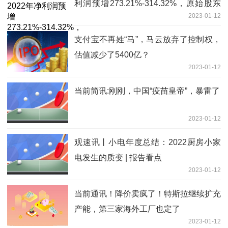
利润预增273.21%-314.32%，原始股东
2023-01-12
违规减持收警示函
支付宝不再姓“马”，马云放弃了控制权，
估值减少了5400亿？
2023-01-12
当前简讯:刚刚，中国“疫苗皇帝”，暴雷了
2023-01-12
观速讯丨小电年度总结：2022厨房小家
电发生的质变 | 报告看点
2023-01-12
当前通讯！降价卖疯了！特斯拉继续扩充
产能，第三家海外工厂也定了
2023-01-12