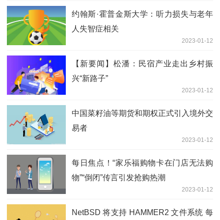
约翰斯·霍普金斯大学：听力损失与老年
人失智症相关
2023-01-12
【新要闻】松潘：民宿产业走出乡村振
兴“新路子”
2023-01-12
中国菜籽油等期货和期权正式引入境外交
易者
2023-01-12
每日焦点！“家乐福购物卡在门店无法购
物”“倒闭”传言引发抢购热潮
2023-01-12
NetBSD 将支持 HAMMER2 文件系统 每