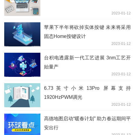
2023-01-12
苹果下半年将砍掉实体按键 未来将采用
固态Home按键设计
2023-01-12
台积电透露新一代工艺进展 3nm工艺开
始量产
2023-01-12
6.73英寸小米13Pro 屏幕支持
1920HzPWM调光
2023-01-12
高德地图启动“暖春计划” 助力春运期间平
安出行
2023-01-12