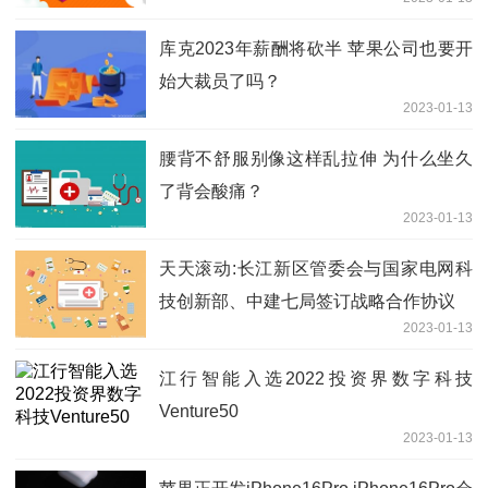
库克2023年薪酬将砍半 苹果公司也要开
始大裁员了吗？
2023-01-13
腰背不舒服别像这样乱拉伸 为什么坐久
了背会酸痛？
2023-01-13
天天滚动:长江新区管委会与国家电网科
技创新部、中建七局签订战略合作协议
2023-01-13
江行智能入选2022投资界数字科技
Venture50
2023-01-13