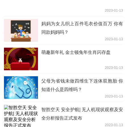
2023-01-13
妈妈为女儿织上百件毛衣价值百万 你有
同款妈妈吗？
2023-01-13
萌趣新年礼 金士顿兔年生肖闪存盘
2023-01-13
父母为省钱未做四维生下连体双胞胎 你
知道什么是四维吗？
2023-01-13
智胜空天 安全护航| 无人机现状观察及安
全分析报告正式发布
2023-01-13