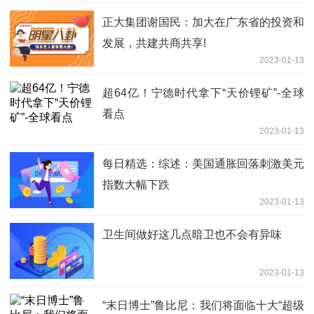
正大集团谢国民：加大在广东省的投资和
发展，共建共商共享!
2023-01-13
超64亿！宁德时代拿下“天价锂矿”-全球
看点
2023-01-13
每日精选：综述：美国通胀回落刺激美元
指数大幅下跌
2023-01-13
卫生间做好这几点暗卫也不会有异味
2023-01-13
“末日博士”鲁比尼：我们将面临十大“超级