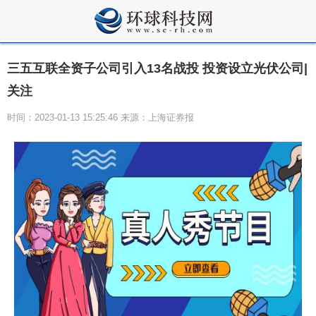
三五互联全资子公司引入13名战投 投资设立光伏公司|
关注
时间：2023-01-13 15:25:46 来源：上海证券报