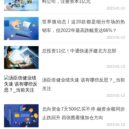
料公司，注册资本1亿元
2023-01-13
世界微动态丨这20款都是细分市场的热
销车，但2022年最高跌幅竟达66%？
2023-01-13
总投资11亿！中通快递开建北方总部
2023-01-13
汤臣倍健业绩失速 该有哪些反思？_当前
关注
2023-01-13
北向资金7天500亿买不停 融资余额同步
止跌回升 四张图看懂加仓方向
2023-01-13