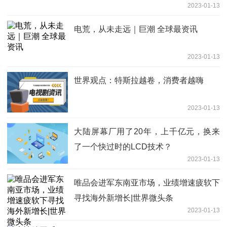
2023-01-13
电荒，从未走远｜巨潮 全球最资讯
2023-01-13
世界观点：特斯拉越卷，消费者越嗨
2023-01-13
大陆屏幕厂用了20年，上千亿元，换来
了一个快过时的LCD技术？
2023-01-13
唯品会进军东南亚市场，业绩增速疲软下
寻找海外新增长|世界微头条
2023-01-13