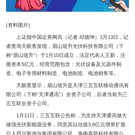
(资料图片)
上证报中国证券网讯（记者 邱德坤）1月13日，记
者查询天眼查发现，眉山琏升光伏科技有限公司（下
称“眉山琏升”）于1月10日成立，法定代表人王新，注
册资本5亿元，经营范围包含：光伏设备及元器件制
造、电子专用材料制造、电池制造、电池销售等。
天眼查显示，眉山琏升是天津三五互联移动通讯有
限公司（下称“天津通讯”）全资子公司，后者当前为三
五互联全资子公司。
1月11日，三五互联公告称，为支持天津通讯做大
做强光伏新能源业务，同意其以估值3.6亿元增资扩股
引入四川新鸿兴集团有限公司、海南嘉煜科技有限公