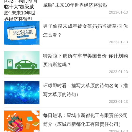
威胁” 未来10年世界经济将转型
2023-01-13
男子偷摸未成年被女孩妈妈当街掌掴 你
怎么看？
2023-01-13
特斯拉下调所有车型美国售价 你计划购
买特斯拉吗？
2023-01-13
环球即时看！描写大草原的诗句名句（描
写大草原的诗句）
2023-01-13
每日短讯：应城市新都化工有限责任公司
简介（应城市新都化工有限责任公司）
2023-01-13