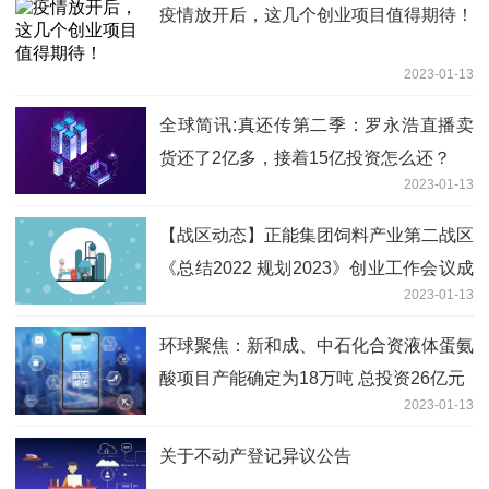
疫情放开后，这几个创业项目值得期待！
2023-01-13
全球简讯:真还传第二季：罗永浩直播卖
货还了2亿多，接着15亿投资怎么还？
2023-01-13
【战区动态】正能集团饲料产业第二战区
《总结2022 规划2023》创业工作会议成
2023-01-13
功召开！
环球聚焦：新和成、中石化合资液体蛋氨
酸项目产能确定为18万吨 总投资26亿元
2023-01-13
关于不动产登记异议公告