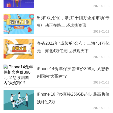
2023-01-13
出海“双抢”忙，浙江“千团万企拓市场”专
项行动正在路上 环球热资讯
2023-01-13
各省2022年“成绩单”公布：上海4.4万亿
元，河北4万亿元|世界观天下
2023-01-13
iPhone14兔年保护套售价398元 又想收
割国内“大冤种”？
2023-01-13
iPhone 16 Pro直接256GB起步 最高售价
预计过2万
2023-01-13