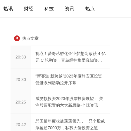
热讯
财经
科技
资讯
热点
热点文章
视点！爱奇艺孵化企业梦想绽放获 4 亿
20:33
元 C 轮融资，青岛经控集团真知资本
联合投资
“新赛道 新跨越”2023年度静安区投资
20:30
促进系列活动拉开序幕
威灵顿投资2023年股票投资展望： 关
20:25
注股票配置的六大新思路-全球资讯
邱国鹭年度收益遥遥领先，一只个股或
20:42
浮盈超7000万，私募大佬投资之道大