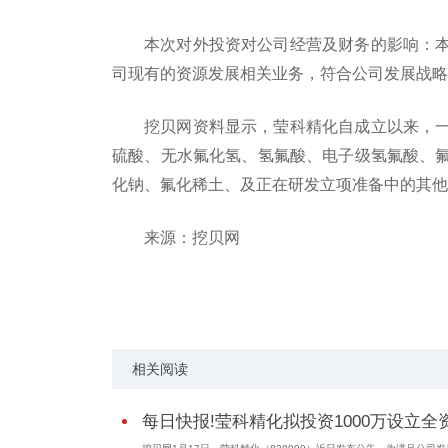
本次对外投资对公司经营及财务的影响：
司现有的资源发展相关业务，符合公司发展战略
挖贝网资料显示，莹科精化自成立以来，
硫酸、无水氟化氢、氢氟酸、电子级氢氟酸、
化钠、氟化稀土、及正在研发立项准备中的其他
来源：挖贝网
关键词：
公司发展
盈利能力
发布公告
相关阅读
每日快报!莹科精化拟投资1000万设立全资.