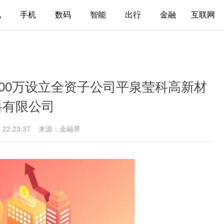
电
手机
数码
智能
出行
金融
互联网
000万设立全资子公司平泉莹科高新材
料有限公司
7 22:23:37
来源：金融界