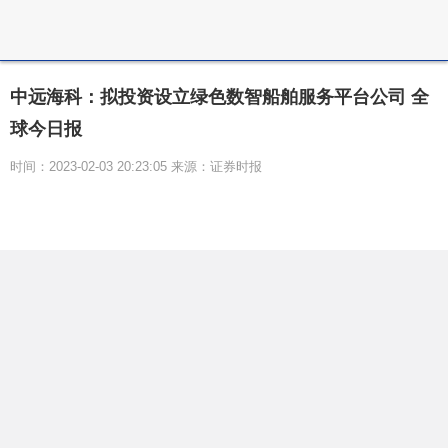
中远海科：拟投资设立绿色数智船舶服务平台公司 全
球今日报
时间：2023-02-03 20:23:05 来源：证券时报