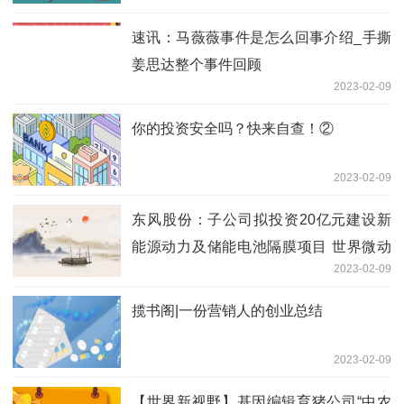
日趋激烈
速讯：马薇薇事件是怎么回事介绍_手撕
姜思达整个事件回顾
2023-02-09
你的投资安全吗？快来自查！②
2023-02-09
东风股份：子公司拟投资20亿元建设新
能源动力及储能电池隔膜项目 世界微动
2023-02-09
态
揽书阁|一份营销人的创业总结
2023-02-09
【世界新视野】基因编辑育猪公司“中农