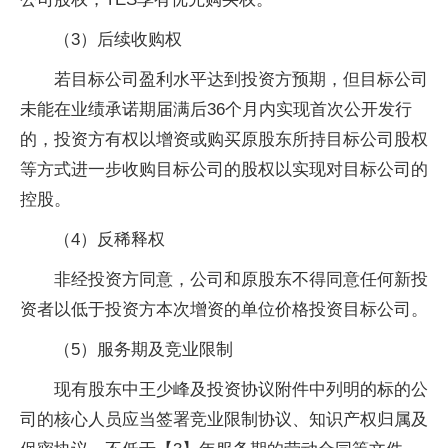
（3）后续收购权
若目标公司盈利水平达到投资方预期，但目标公司
未能在业绩承诺期届满后36个月内实现首次公开发行
的，投资方有权以增资或购买原股东所持目标公司股权
等方式进一步收购目标公司的股权以实现对目标公司的
控股。
（4）反稀释权
非经投资方同意，公司和原股东不得同意任何新投
资者以低于投资方本次增资的单位价格投资目标公司。
（5）服务期及竞业限制
现有股东中王少峰及投资协议附件中列明的标的公
司的核心人员应当签署竞业限制协议、知识产权归属及