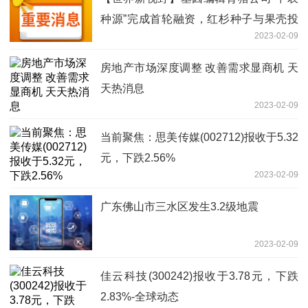
种源”完成首轮融资，红杉种子与果壳投
2023-02-09
资
房地产市场深度调整 改善需求显商机 天
天热消息
2023-02-09
当前聚焦：思美传媒(002712)报收于5.32
元，下跌2.56%
2023-02-09
广东佛山市三水区发生3.2级地震
2023-02-09
佳云科技(300242)报收于3.78元，下跌
2.83%-全球动态