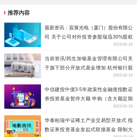
推荐内容
最新资讯：宸展光电（厦门）股份有限公
司 关于公司对外投资参股瑞迅30%股权
2023-02-10
的进展公告
当前资讯!民生加银基金管理有限公司关
于旗下部分开放式基金增加 杭州银行股
2023-02-10
份有限公司为销售机构并开通基金定期定
额投资和转换业务、 同时参加费率优惠
中信建投中债3-5年政策性金融债指数证
活动的公告
券投资基金暂停大额 申购（含大额定期
2023-02-10
定额投资）公告
华泰柏瑞中证稀土产业交易型开放式 指
数证券投资基金发起式联接基金 限制大