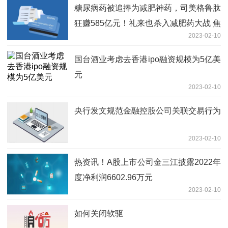
糖尿病药被追捧为减肥神药，司美格鲁肽
狂赚585亿元！礼来也杀入减肥药大战 焦
2023-02-10
点热闻
国台酒业考虑去香港ipo融资规模为5亿美
元
2023-02-10
央行发文规范金融控股公司关联交易行为
2023-02-10
热资讯！A股上市公司金三江披露2022年
度净利润6602.96万元
2023-02-10
如何关闭软驱