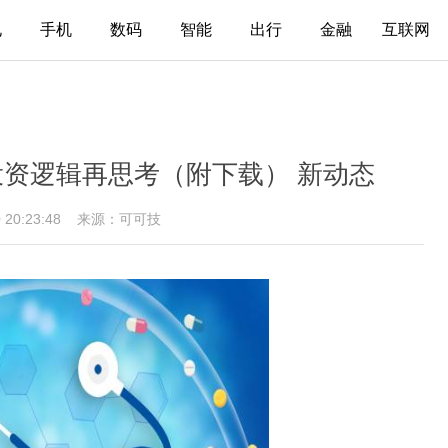
电
手机
数码
智能
出行
金融
互联网
投资逻辑再思考（附下载） 新动态
0 20:23:48
来源：可可技