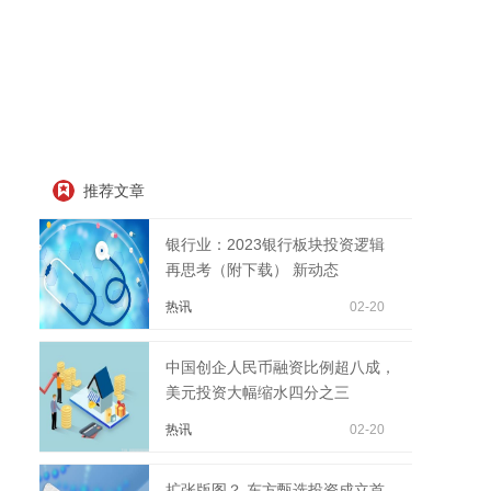
推荐文章
银行业：2023银行板块投资逻辑
再思考（附下载） 新动态
热讯
02-20
中国创企人民币融资比例超八成，
美元投资大幅缩水四分之三
热讯
02-20
扩张版图？ 东方甄选投资成立首