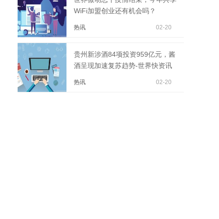
WiFi加盟创业还有机会吗？
热讯
02-20
贵州新涉酒84项投资959亿元，酱
酒呈现加速复苏趋势-世界快资讯
热讯
02-20