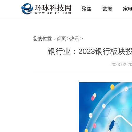
聚焦
数据
家
您的位置：
首页
>
热讯
>
银行业：2023银行板块
2023-02-2