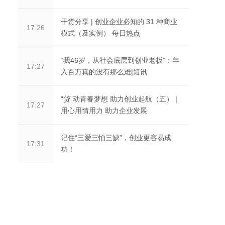
干货分享 | 创业企业必知的 31 种商业
17:26
模式（及实例） 每日热点
“我46岁，从社会底层到创业老板”：年
17:27
入百万真的没有那么难|短讯
“贷”动青春梦想 助力创业起航（五）｜
17:27
用心用情用力 助力企业发展
记住“三爱三怕三缺”，创业更容易成
17:31
功！